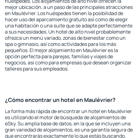
huéspedes. Los alojamientos de alto nivel ofrecen la
mejor ubicación, a un paso de las principales atracciones
en Maulévrier. Los huéspedes tienen la posibilidad de
hacer uso del aparcamiento gratuito así como de elegir
una habitación o una suite que se adapte perfectamente
a sus necesidades. Un hotel de alto nivel probablemente
ofrezca un menú variado, zonas de bienestar como un
spa o gimnasio, así como actividades para los más
pequeños. El mejor alojamiento en Maulévrier es la
opción perfecta para parejas, familias y viajes de
negocios, así como para empresas que desean organizar
talleres para sus empleados.
¿Cómo encontrar un hotel en Maulévrier?
La forma más rápida de encontrar un hotel en Maulévrier
es utilizando el motor de búsqueda de alojamientos de
eSky. Su amplia base de datos, en la que se incluyen una
gran variedad de alojamientos, es una garantía segura de
que encontrarás exactamente lo que estás buscando.