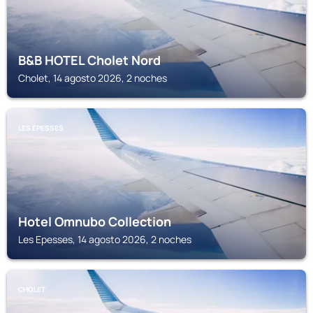
B&B HOTEL Cholet Nord
Cholet, 14 agosto 2026, 2 noches
LES EPESSES
Hotel Omnubo Collection
Les Epesses, 14 agosto 2026, 2 noches
CHOLET