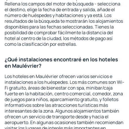
Rellena los campos del motor de búsqueda - selecciona
el destino, elige la fecha de entrada y salida, añade el
número de huéspedes y habitaciones y ya está. Los
resultados de la búsqueda te mostrarán los alojamientos
disponibles para las fechas seleccionadas. Tienes la
posibilidad de comprobar fácilmente la distancia del
hotel al centro de la ciudad, los métodos de pago así
como la clasificación por estrellas.
¿Qué instalaciones encontraré en los hoteles
en Maulévrier?
Los hoteles en Maulévrier ofrecen varios servicios e
instalaciones a los huéspedes. Los más comunes son Wi-
Fi gratuito, áreas de bienestar con spa, minibar/caja
fuerte en la habitación, centro comercial, comedor, zona
de juegos para niños, aparcamiento gratuito, y folletos
informativos sobre las atracciones turísticas más
interesantes de la zona. Algunos alojamientos también
ofrecen un servicio de transporte desde y hacia el
aeropuerto. En algunas ocasiones también recomiendan
visitar los lugares de interés más importantes en