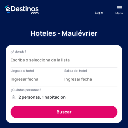
Log in
Menú
Hoteles - Maulévrier