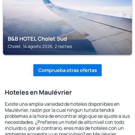
B&B HOTEL Cholet Sud
Cholet, 14 agosto 2026, 2 noches
Comprueba otras ofertas
Hoteles en Maulévrier
Existe una amplia variedad de hoteles disponibles en
Maulévrier, razón por la cual ningún turista tendrá
problemas a la hora de encontrar algo que se ajuste a sus
necesidades. ¿Prefieres un hotel de alto nivel con todo
incluido o, por el contrario, eres más de hoteles con un
ambiente acogedor y un precio bajo? en Maulévrier