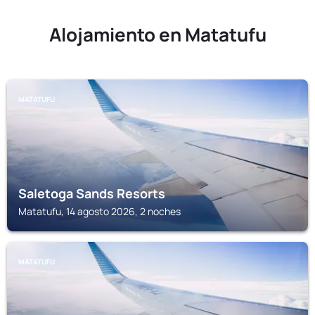
Alojamiento en Matatufu
MATATUFU
Saletoga Sands Resorts
Matatufu, 14 agosto 2026, 2 noches
MATATUFU