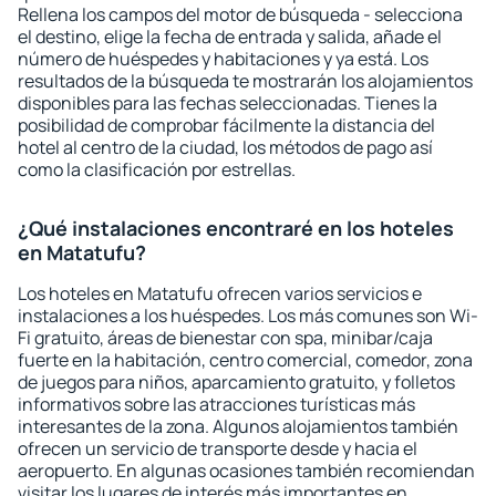
Rellena los campos del motor de búsqueda - selecciona
el destino, elige la fecha de entrada y salida, añade el
número de huéspedes y habitaciones y ya está. Los
resultados de la búsqueda te mostrarán los alojamientos
disponibles para las fechas seleccionadas. Tienes la
posibilidad de comprobar fácilmente la distancia del
hotel al centro de la ciudad, los métodos de pago así
como la clasificación por estrellas.
¿Qué instalaciones encontraré en los hoteles
en Matatufu?
Los hoteles en Matatufu ofrecen varios servicios e
instalaciones a los huéspedes. Los más comunes son Wi-
Fi gratuito, áreas de bienestar con spa, minibar/caja
fuerte en la habitación, centro comercial, comedor, zona
de juegos para niños, aparcamiento gratuito, y folletos
informativos sobre las atracciones turísticas más
interesantes de la zona. Algunos alojamientos también
ofrecen un servicio de transporte desde y hacia el
aeropuerto. En algunas ocasiones también recomiendan
visitar los lugares de interés más importantes en