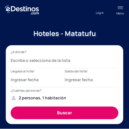
Log in
Menú
Hoteles - Matatufu