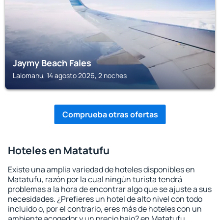
Jaymy Beach Fales
Lalomanu, 14 agosto 2026, 2 noches
Comprueba otras ofertas
Hoteles en Matatufu
Existe una amplia variedad de hoteles disponibles en
Matatufu, razón por la cual ningún turista tendrá
problemas a la hora de encontrar algo que se ajuste a sus
necesidades. ¿Prefieres un hotel de alto nivel con todo
incluido o, por el contrario, eres más de hoteles con un
ambiente acogedor y un precio bajo? en Matatufu