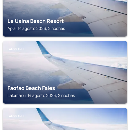
Le Uaina Beach Resort
Apia, 14 agosto 2026, 2 noches
LALOMANU
Faofao Beach Fales
Lalomanu, 14 agosto 2026, 2 noches
LALOMANU