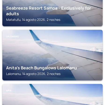
Seabreeze Resort Samoa - Exclusively for
adults
Matatufu, 14 agosto 2026, 2 noches
LALOMANU
Anita's Beach Bungalows Lalomanu
Lalomanu, 14 agosto 2026, 2 noches
APIA