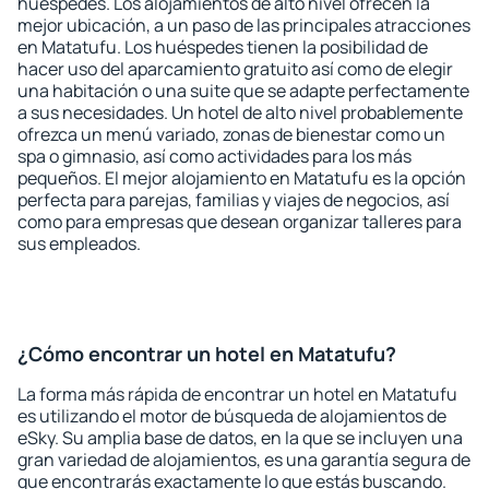
huéspedes. Los alojamientos de alto nivel ofrecen la
mejor ubicación, a un paso de las principales atracciones
en Matatufu. Los huéspedes tienen la posibilidad de
hacer uso del aparcamiento gratuito así como de elegir
una habitación o una suite que se adapte perfectamente
a sus necesidades. Un hotel de alto nivel probablemente
ofrezca un menú variado, zonas de bienestar como un
spa o gimnasio, así como actividades para los más
pequeños. El mejor alojamiento en Matatufu es la opción
perfecta para parejas, familias y viajes de negocios, así
como para empresas que desean organizar talleres para
sus empleados.
¿Cómo encontrar un hotel en Matatufu?
La forma más rápida de encontrar un hotel en Matatufu
es utilizando el motor de búsqueda de alojamientos de
eSky. Su amplia base de datos, en la que se incluyen una
gran variedad de alojamientos, es una garantía segura de
que encontrarás exactamente lo que estás buscando.