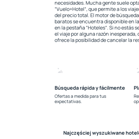
necesidades. Mucha gente suele opta
“Vuelo+Hotel“, que permite a los via
del precio total. El motor de búsqueda
baratos se encuentra disponible en la
en la pestaña “Hoteles“. Si no estás s
el viaje por alguna razón inesperada,
ofrece la posibilidad de cancelar la re
Búsqueda rápida y fácilmente
Pl
Ofertas a medida para tus
Re
expectativas.
op
Najczęściej wyszukiwane hote