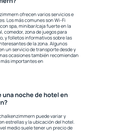
mern?
zimmern ofrecen varios servicios e
des. Los más comunes son Wi-Fi
 con spa, minibar/caja fuerte en la
l, comedor, zona de juegos para
, y folletos informativos sobre las
interesantes de la zona. Algunos
n un servicio de transporte desde y
gunas ocasiones también recomiendan
és más importantes en
e una noche de hotel en
rn?
schalkenzimmern puede variar y
n estrellas y la ubicación del hotel.
vel medio suele tener un precio de