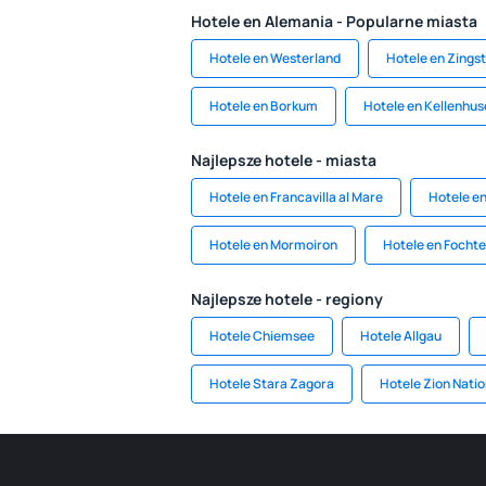
Hotele en Alemania - Popularne miasta
Hotele en Westerland
Hotele en Zingst
Hotele en Borkum
Hotele en Kellenhu
Najlepsze hotele - miasta
Hotele en Francavilla al Mare
Hotele en
Hotele en Mormoiron
Hotele en Fochte
Najlepsze hotele - regiony
Hotele Chiemsee
Hotele Allgau
Hotele Stara Zagora
Hotele Zion Natio