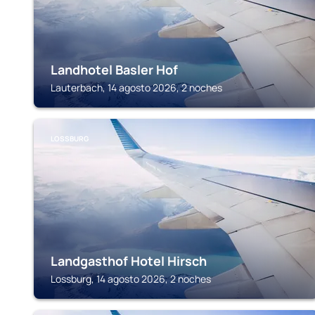
Landhotel Basler Hof
Lauterbach, 14 agosto 2026, 2 noches
LOSSBURG
Landgasthof Hotel Hirsch
Lossburg, 14 agosto 2026, 2 noches