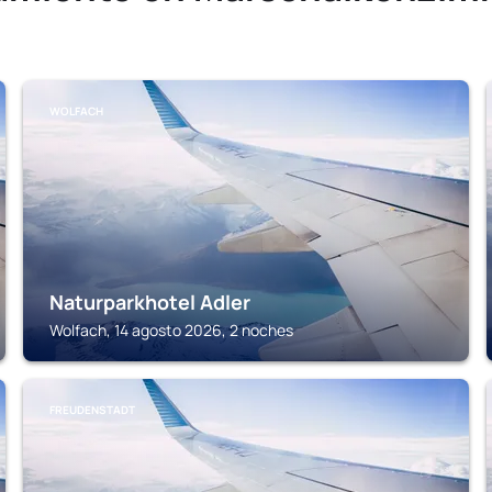
WOLFACH
Naturparkhotel Adler
Wolfach, 14 agosto 2026, 2 noches
FREUDENSTADT