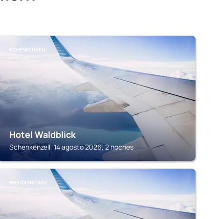
SCHENKENZELL
Hotel Waldblick
Schenkenzell, 14 agosto 2026, 2 noches
FREUDENSTADT