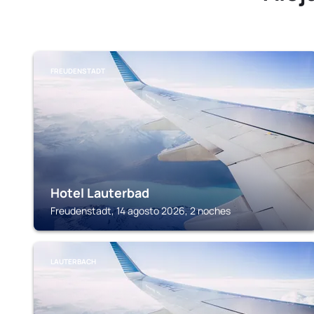
FREUDENSTADT
Hotel Lauterbad
Freudenstadt, 14 agosto 2026, 2 noches
LAUTERBACH