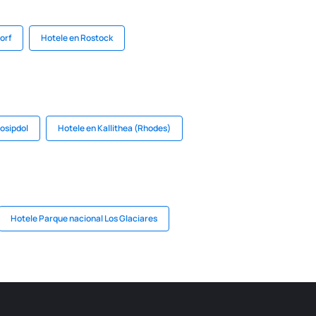
orf
Hotele en Rostock
Josipdol
Hotele en Kallithea (Rhodes)
Hotele Parque nacional Los Glaciares