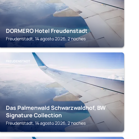
DORMERO Hotel Freudenstadt
Freudenstadt, 14 agosto 2026, 2 noches
FREUDENSTADT
Das Palmenwald Schwarzwaldhof, BW
Signature Collection
Freudenstadt, 14 agosto 2026, 2 noches