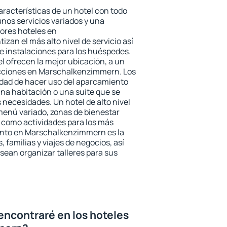
aracterísticas de un hotel con todo
unos servicios variados y una
jores hoteles en
an el más alto nivel de servicio así
e instalaciones para los huéspedes.
el ofrecen la mejor ubicación, a un
racciones en Marschalkenzimmern. Los
idad de hacer uso del aparcamiento
una habitación o una suite que se
necesidades. Un hotel de alto nivel
enú variado, zonas de bienestar
 como actividades para los más
ento en Marschalkenzimmern es la
 familias y viajes de negocios, así
ean organizar talleres para sus
encontraré en los hoteles