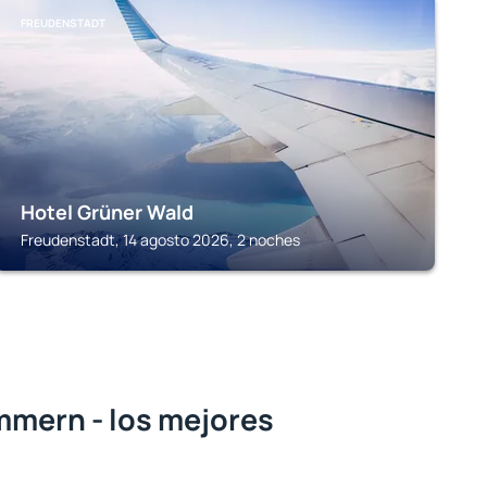
FREUDENSTADT
Hotel Grüner Wald
Freudenstadt, 14 agosto 2026, 2 noches
mern - los mejores