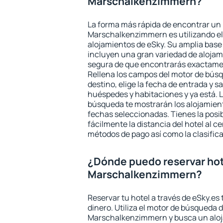
Marschalkenzimmern?
La forma más rápida de encontrar un 
Marschalkenzimmern es utilizando e
alojamientos de eSky. Su amplia base 
incluyen una gran variedad de alojam
segura de que encontrarás exactame
Rellena los campos del motor de búsq
destino, elige la fecha de entrada y s
huéspedes y habitaciones y ya está. L
búsqueda te mostrarán los alojamient
fechas seleccionadas. Tienes la posi
fácilmente la distancia del hotel al ce
métodos de pago así como la clasifica
¿Dónde puedo reservar hot
Marschalkenzimmern?
Reservar tu hotel a través de eSky.es
dinero. Utiliza el motor de búsqueda 
Marschalkenzimmern y busca un aloja