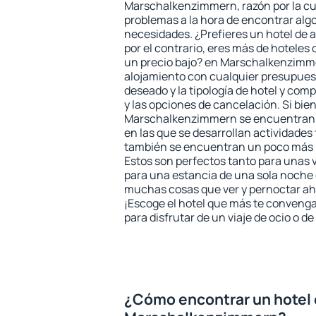
Marschalkenzimmern, razón por la cu
problemas a la hora de encontrar algo
necesidades. ¿Prefieres un hotel de al
por el contrario, eres más de hotele
un precio bajo? en Marschalkenzimm
alojamiento con cualquier presupuest
deseado y la tipología de hotel y co
y las opciones de cancelación. Si bien
Marschalkenzimmern se encuentran u
en las que se desarrollan actividades 
también se encuentran un poco más le
Estos son perfectos tanto para unas
para una estancia de una sola noche 
muchas cosas que ver y pernoctar ahí
¡Escoge el hotel que más te convenga
para disfrutar de un viaje de ocio o 
¿Cómo encontrar un hotel