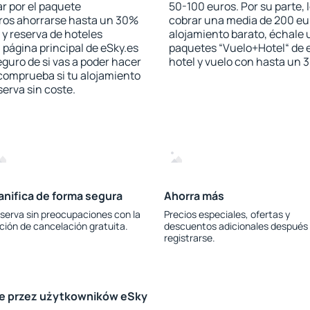
r por el paquete
50-100 euros. Por su parte, 
jeros ahorrarse hasta un 30%
cobrar una media de 200 eu
 y reserva de hoteles
alojamiento barato, échale u
 página principal de eSky.es
paquetes “Vuelo+Hotel“ de e
eguro de si vas a poder hacer
hotel y vuelo con hasta un
 comprueba si tu alojamiento
serva sin coste.
anifica de forma segura
Ahorra más
serva sin preocupaciones con la
Precios especiales, ofertas y
ción de cancelación gratuita.
descuentos adicionales después
registrarse.
le przez użytkowników eSky