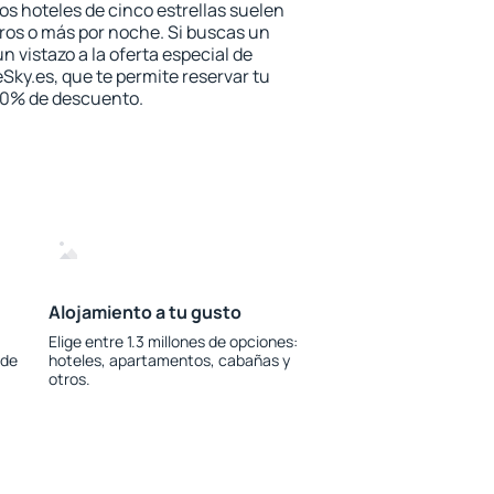
los hoteles de cinco estrellas suelen
ros o más por noche. Si buscas un
n vistazo a la oferta especial de
Sky.es, que te permite reservar tu
 30% de descuento.
Alojamiento a tu gusto
Elige entre 1.3 millones de opciones:
 de
hoteles, apartamentos, cabañas y
otros.