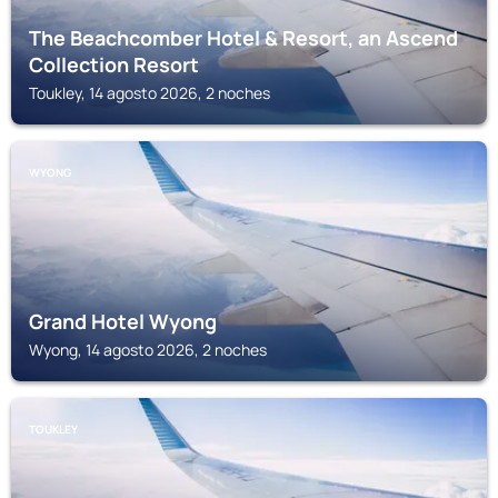
The Beachcomber Hotel & Resort, an Ascend
Collection Resort
Toukley, 14 agosto 2026, 2 noches
WYONG
Grand Hotel Wyong
Wyong, 14 agosto 2026, 2 noches
TOUKLEY