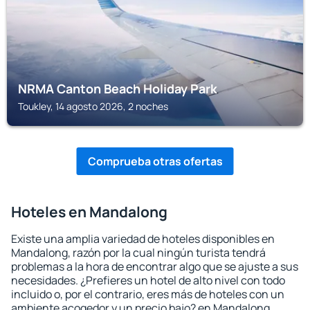
NRMA Canton Beach Holiday Park
Toukley, 14 agosto 2026, 2 noches
Comprueba otras ofertas
Hoteles en Mandalong
Existe una amplia variedad de hoteles disponibles en
Mandalong, razón por la cual ningún turista tendrá
problemas a la hora de encontrar algo que se ajuste a sus
necesidades. ¿Prefieres un hotel de alto nivel con todo
incluido o, por el contrario, eres más de hoteles con un
ambiente acogedor y un precio bajo? en Mandalong