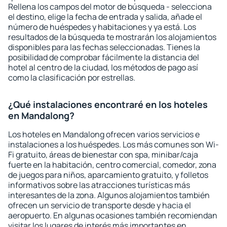
Rellena los campos del motor de búsqueda - selecciona
el destino, elige la fecha de entrada y salida, añade el
número de huéspedes y habitaciones y ya está. Los
resultados de la búsqueda te mostrarán los alojamientos
disponibles para las fechas seleccionadas. Tienes la
posibilidad de comprobar fácilmente la distancia del
hotel al centro de la ciudad, los métodos de pago así
como la clasificación por estrellas.
¿Qué instalaciones encontraré en los hoteles
en Mandalong?
Los hoteles en Mandalong ofrecen varios servicios e
instalaciones a los huéspedes. Los más comunes son Wi-
Fi gratuito, áreas de bienestar con spa, minibar/caja
fuerte en la habitación, centro comercial, comedor, zona
de juegos para niños, aparcamiento gratuito, y folletos
informativos sobre las atracciones turísticas más
interesantes de la zona. Algunos alojamientos también
ofrecen un servicio de transporte desde y hacia el
aeropuerto. En algunas ocasiones también recomiendan
visitar los lugares de interés más importantes en