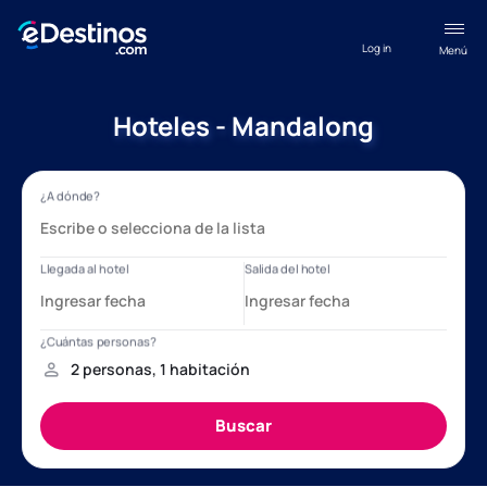
Log in
Menú
Hoteles - Mandalong