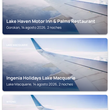
Lake Haven Motor Inn & Palms Restaurant
Gorokan, 14 agosto 2026, 2 noches
LAKE MACQUARIE
Ingenia Holidays Lake Macquarie
Lake Macquarie, 14 agosto 2026, 2 noches
WYONG