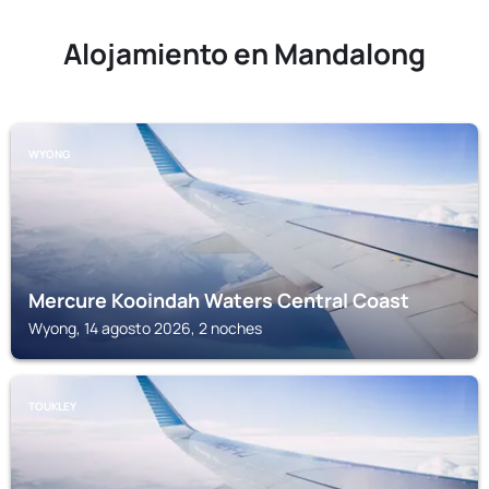
Alojamiento en Mandalong
WYONG
Mercure Kooindah Waters Central Coast
Wyong, 14 agosto 2026, 2 noches
TOUKLEY