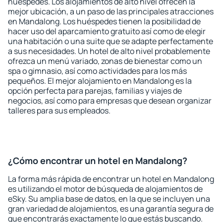
huéspedes. Los alojamientos de alto nivel ofrecen la
mejor ubicación, a un paso de las principales atracciones
en Mandalong. Los huéspedes tienen la posibilidad de
hacer uso del aparcamiento gratuito así como de elegir
una habitación o una suite que se adapte perfectamente
a sus necesidades. Un hotel de alto nivel probablemente
ofrezca un menú variado, zonas de bienestar como un
spa o gimnasio, así como actividades para los más
pequeños. El mejor alojamiento en Mandalong es la
opción perfecta para parejas, familias y viajes de
negocios, así como para empresas que desean organizar
talleres para sus empleados.
¿Cómo encontrar un hotel en Mandalong?
La forma más rápida de encontrar un hotel en Mandalong
es utilizando el motor de búsqueda de alojamientos de
eSky. Su amplia base de datos, en la que se incluyen una
gran variedad de alojamientos, es una garantía segura de
que encontrarás exactamente lo que estás buscando.