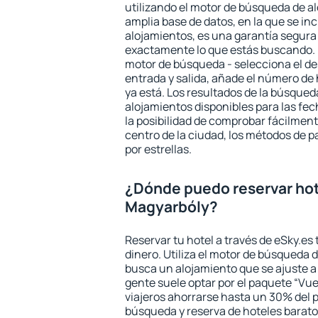
utilizando el motor de búsqueda de a
amplia base de datos, en la que se in
alojamientos, es una garantía segur
exactamente lo que estás buscando. 
motor de búsqueda - selecciona el des
entrada y salida, añade el número de
ya está. Los resultados de la búsqued
alojamientos disponibles para las fe
la posibilidad de comprobar fácilmente
centro de la ciudad, los métodos de p
por estrellas.
¿Dónde puedo reservar hot
Magyarbóly?
Reservar tu hotel a través de eSky.es
dinero. Utiliza el motor de búsqueda 
busca un alojamiento que se ajuste 
gente suele optar por el paquete “Vue
viajeros ahorrarse hasta un 30% del pr
búsqueda y reserva de hoteles barato