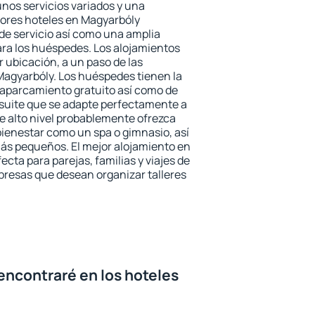
unos servicios variados y una
jores hoteles en Magyarbóly
 de servicio así como una amplia
ara los huéspedes. Los alojamientos
r ubicación, a un paso de las
Magyarbóly. Los huéspedes tienen la
l aparcamiento gratuito así como de
 suite que se adapte perfectamente a
e alto nivel probablemente ofrezca
ienestar como un spa o gimnasio, así
ás pequeños. El mejor alojamiento en
ecta para parejas, familias y viajes de
presas que desean organizar talleres
encontraré en los hoteles