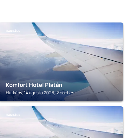
HARKÁNY
Komfort Hotel Platán
Harkány, 14 agosto 2026, 2 noches
HARKÁNY