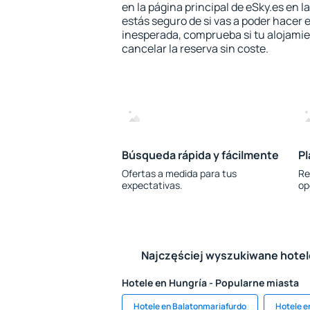
en la página principal de eSky.es en l
estás seguro de si vas a poder hacer e
inesperada, comprueba si tu alojamien
cancelar la reserva sin coste.
Búsqueda rápida y fácilmente
Pl
Ofertas a medida para tus
Re
expectativas.
op
Najczęściej wyszukiwane hote
Hotele en Hungría - Popularne miasta
Hotele en Balatonmariafurdo
Hotele e