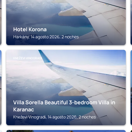
Hotel Korona
Harkány, 14 agosto 2026, 2 noches
KNEŽEVI VINOGRADI
Villa Sorella Beautiful 3-bedroom Villa in
Karanac
Kneževi Vinogradi, 14 agosto 2026, 2 noches