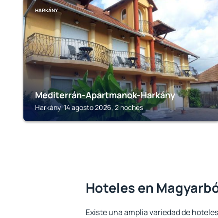
HARKÁNY
Mediterrán-Apartmanok-Harkány
Harkány, 14 agosto 2026, 2 noches
Hoteles en Magyarbó
Existe una amplia variedad de hotele