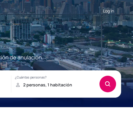
Log in
ión de anulación.