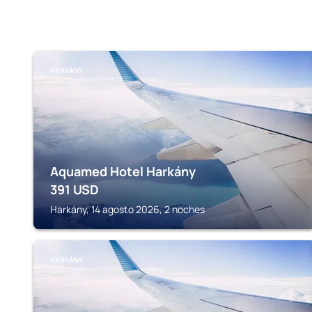
HARKÁNY
Aquamed Hotel Harkány
391
USD
Harkány, 14 agosto 2026, 2 noches
HARKÁNY