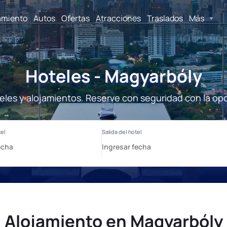
amiento
Autos
Ofertas
Atracciones
Traslados
Más
Hoteles - Magyarbóly
eles y alojamientos. Reserve con seguridad con la opc
Alojamiento en Magyarbóly