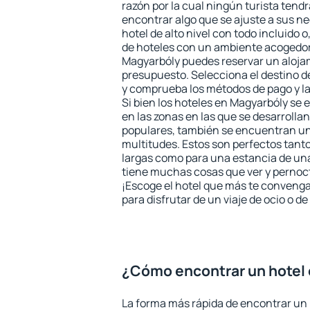
razón por la cual ningún turista tend
encontrar algo que se ajuste a sus n
hotel de alto nivel con todo incluido o
de hoteles con un ambiente acogedor 
Magyarbóly puedes reservar un aloja
presupuesto. Selecciona el destino de
y comprueba los métodos de pago y l
Si bien los hoteles en Magyarbóly se
en las zonas en las que se desarrollan
populares, también se encuentran un 
multitudes. Estos son perfectos tant
largas como para una estancia de un
tiene muchas cosas que ver y pernocta
¡Escoge el hotel que más te convenga
para disfrutar de un viaje de ocio o 
¿Cómo encontrar un hotel
La forma más rápida de encontrar un 