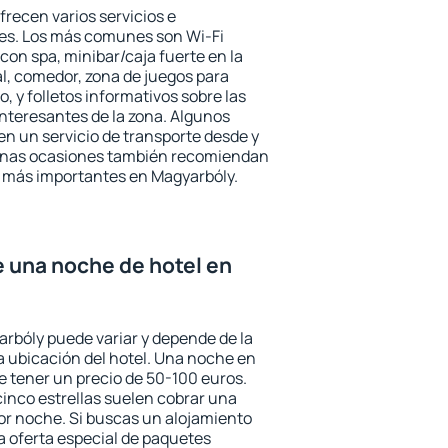
frecen varios servicios e
des. Los más comunes son Wi-Fi
 con spa, minibar/caja fuerte en la
l, comedor, zona de juegos para
, y folletos informativos sobre las
interesantes de la zona. Algunos
n un servicio de transporte desde y
gunas ocasiones también recomiendan
és más importantes en Magyarbóly.
e una noche de hotel en
arbóly puede variar y depende de la
 la ubicación del hotel. Una noche en
e tener un precio de 50-100 euros.
 cinco estrellas suelen cobrar una
or noche. Si buscas un alojamiento
la oferta especial de paquetes