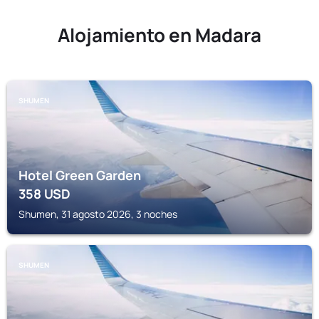
Alojamiento en Madara
SHUMEN
Hotel Green Garden
358
USD
Shumen, 31 agosto 2026, 3 noches
SHUMEN