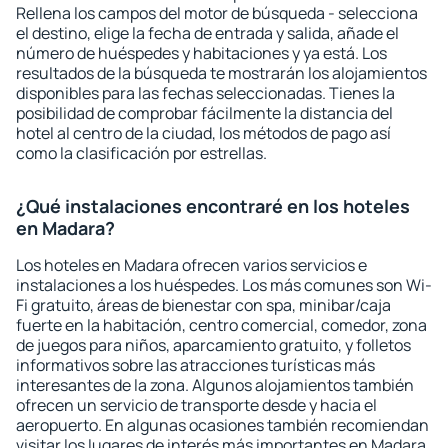
Rellena los campos del motor de búsqueda - selecciona
el destino, elige la fecha de entrada y salida, añade el
número de huéspedes y habitaciones y ya está. Los
resultados de la búsqueda te mostrarán los alojamientos
disponibles para las fechas seleccionadas. Tienes la
posibilidad de comprobar fácilmente la distancia del
hotel al centro de la ciudad, los métodos de pago así
como la clasificación por estrellas.
¿Qué instalaciones encontraré en los hoteles
en Madara?
Los hoteles en Madara ofrecen varios servicios e
instalaciones a los huéspedes. Los más comunes son Wi-
Fi gratuito, áreas de bienestar con spa, minibar/caja
fuerte en la habitación, centro comercial, comedor, zona
de juegos para niños, aparcamiento gratuito, y folletos
informativos sobre las atracciones turísticas más
interesantes de la zona. Algunos alojamientos también
ofrecen un servicio de transporte desde y hacia el
aeropuerto. En algunas ocasiones también recomiendan
visitar los lugares de interés más importantes en Madara.