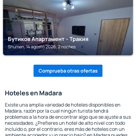
Бутиков Апартамент - Тракия
Shumen, 14 agosto 2026, 2 noches
Comprueba otras ofertas
Hoteles en Madara
Existe una amplia variedad de hoteles disponibles en
Madara, razón por la cual ningún turista tendrá
problemas a la hora de encontrar algo que se ajuste a sus
necesidades. ¿Prefieres un hotel de alto nivel con todo
incluido o, por el contrario, eres más de hoteles con un
ambiente acogedor y un precio bajo? en Madara puedes