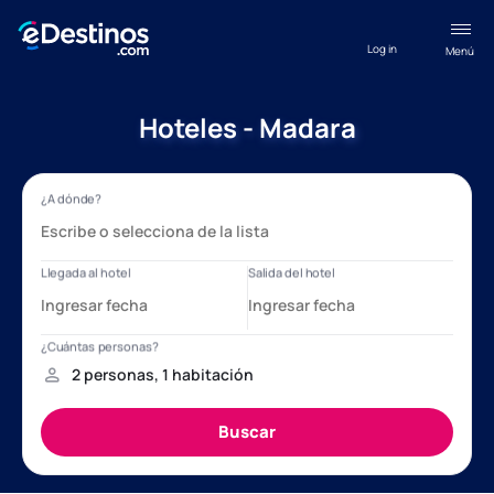
Log in
Menú
Hoteles - Madara