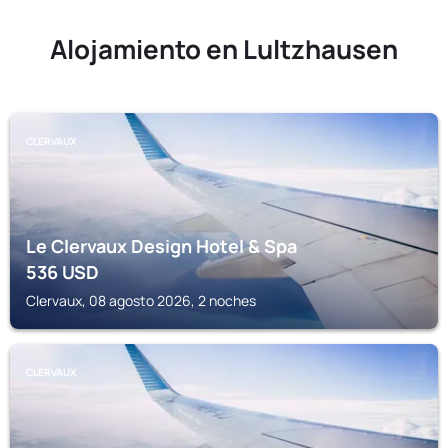
Alojamiento en Lultzhausen
CLERVAUX
Le Clervaux Design Hotel & Spa
536
USD
Clervaux, 08 agosto 2026, 2 noches
CLERVAUX