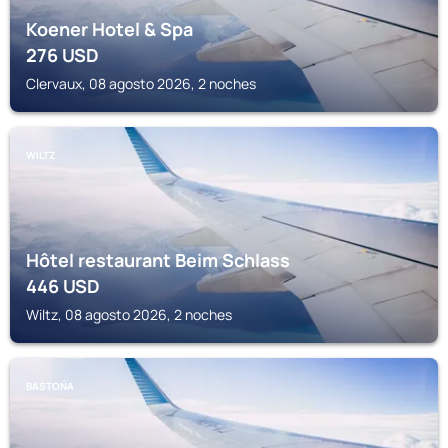
Koener Hotel & Spa
276
USD
Clervaux, 08 agosto 2026, 2 noches
WILTZ
Hôtel restaurant Beim Schlass
446
USD
Wiltz, 08 agosto 2026, 2 noches
BASTOŃA