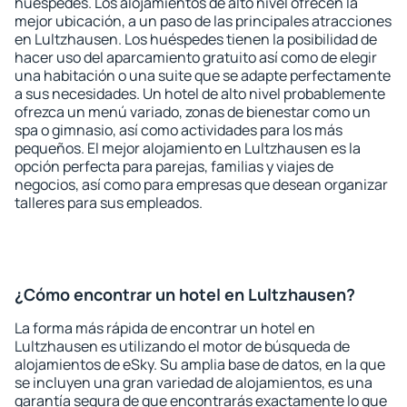
huéspedes. Los alojamientos de alto nivel ofrecen la
mejor ubicación, a un paso de las principales atracciones
en Lultzhausen. Los huéspedes tienen la posibilidad de
hacer uso del aparcamiento gratuito así como de elegir
una habitación o una suite que se adapte perfectamente
a sus necesidades. Un hotel de alto nivel probablemente
ofrezca un menú variado, zonas de bienestar como un
spa o gimnasio, así como actividades para los más
pequeños. El mejor alojamiento en Lultzhausen es la
opción perfecta para parejas, familias y viajes de
negocios, así como para empresas que desean organizar
talleres para sus empleados.
¿Cómo encontrar un hotel en Lultzhausen?
La forma más rápida de encontrar un hotel en
Lultzhausen es utilizando el motor de búsqueda de
alojamientos de eSky. Su amplia base de datos, en la que
se incluyen una gran variedad de alojamientos, es una
garantía segura de que encontrarás exactamente lo que