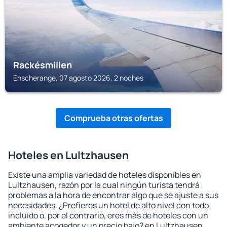
Rackésmillen
Enscherange, 07 agosto 2026, 2 noches
Comprueba otras ofertas
Hoteles en Lultzhausen
Existe una amplia variedad de hoteles disponibles en
Lultzhausen, razón por la cual ningún turista tendrá
problemas a la hora de encontrar algo que se ajuste a sus
necesidades. ¿Prefieres un hotel de alto nivel con todo
incluido o, por el contrario, eres más de hoteles con un
ambiente acogedor y un precio bajo? en Lultzhausen