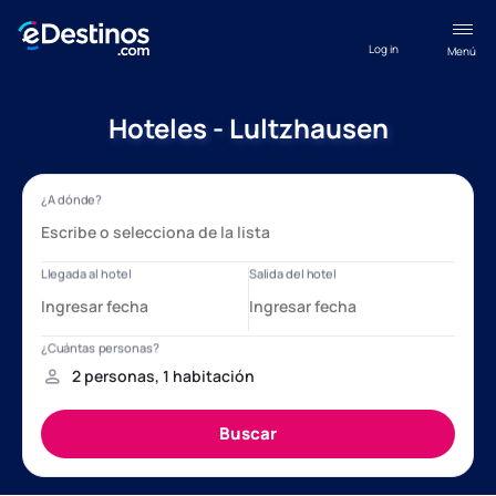
Log in
Menú
Hoteles - Lultzhausen