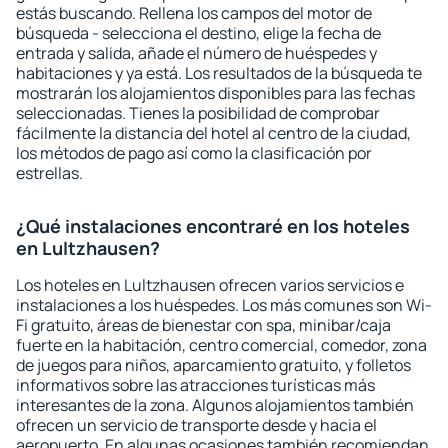
estás buscando. Rellena los campos del motor de
búsqueda - selecciona el destino, elige la fecha de
entrada y salida, añade el número de huéspedes y
habitaciones y ya está. Los resultados de la búsqueda te
mostrarán los alojamientos disponibles para las fechas
seleccionadas. Tienes la posibilidad de comprobar
fácilmente la distancia del hotel al centro de la ciudad,
los métodos de pago así como la clasificación por
estrellas.
¿Qué instalaciones encontraré en los hoteles
en Lultzhausen?
Los hoteles en Lultzhausen ofrecen varios servicios e
instalaciones a los huéspedes. Los más comunes son Wi-
Fi gratuito, áreas de bienestar con spa, minibar/caja
fuerte en la habitación, centro comercial, comedor, zona
de juegos para niños, aparcamiento gratuito, y folletos
informativos sobre las atracciones turísticas más
interesantes de la zona. Algunos alojamientos también
ofrecen un servicio de transporte desde y hacia el
aeropuerto. En algunas ocasiones también recomiendan