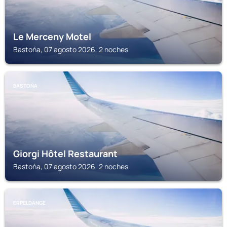
Le Merceny Motel
Bastońa, 07 agosto 2026, 2 noches
BASTOŃA
Giorgi Hôtel Restaurant
Bastońa, 07 agosto 2026, 2 noches
ERPELDANGE