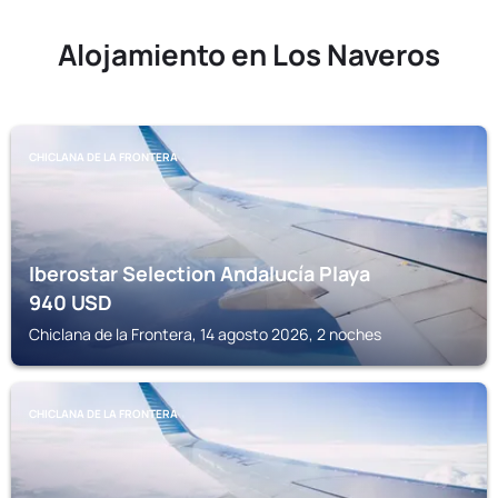
Alojamiento en Los Naveros
CHICLANA DE LA FRONTERA
Iberostar Selection Andalucía Playa
940
USD
Chiclana de la Frontera, 14 agosto 2026, 2 noches
CHICLANA DE LA FRONTERA