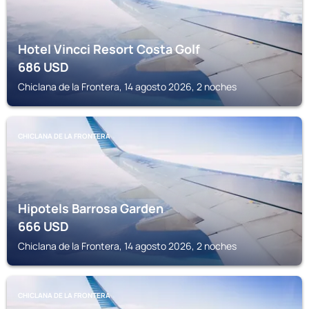
Hotel Vincci Resort Costa Golf
686
USD
Chiclana de la Frontera, 14 agosto 2026, 2 noches
CHICLANA DE LA FRONTERA
Hipotels Barrosa Garden
666
USD
Chiclana de la Frontera, 14 agosto 2026, 2 noches
CHICLANA DE LA FRONTERA