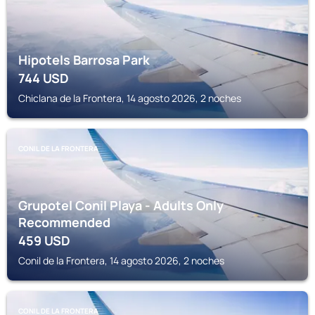
Hipotels Barrosa Park
744
USD
Chiclana de la Frontera, 14 agosto 2026, 2 noches
CONIL DE LA FRONTERA
Grupotel Conil Playa - Adults Only
Recommended
459
USD
Conil de la Frontera, 14 agosto 2026, 2 noches
CONIL DE LA FRONTERA