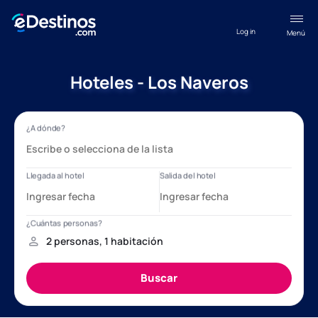
Log in
Menú
Hoteles - Los Naveros