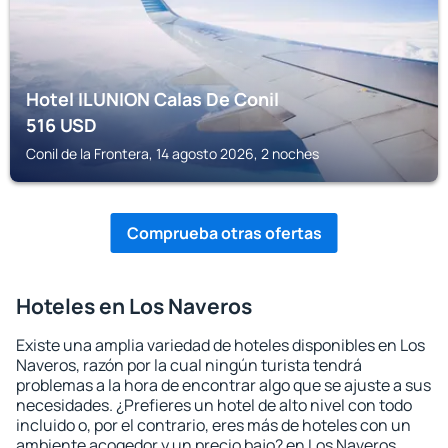
Hotel ILUNION Calas De Conil
516
USD
Conil de la Frontera, 14 agosto 2026, 2 noches
Comprueba otras ofertas
Hoteles en Los Naveros
Existe una amplia variedad de hoteles disponibles en Los
Naveros, razón por la cual ningún turista tendrá
problemas a la hora de encontrar algo que se ajuste a sus
necesidades. ¿Prefieres un hotel de alto nivel con todo
incluido o, por el contrario, eres más de hoteles con un
ambiente acogedor y un precio bajo? en Los Naveros