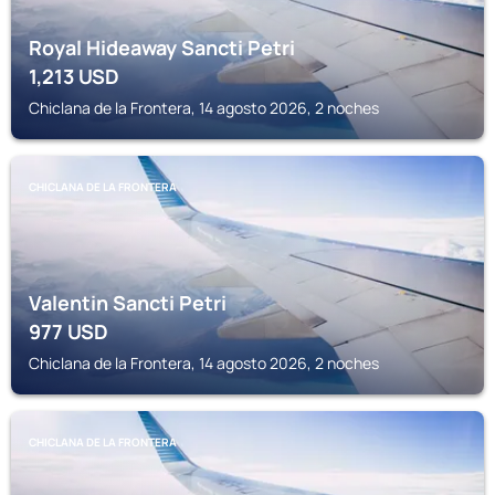
Royal Hideaway Sancti Petri
1,213
USD
Chiclana de la Frontera, 14 agosto 2026, 2 noches
CHICLANA DE LA FRONTERA
Valentin Sancti Petri
977
USD
Chiclana de la Frontera, 14 agosto 2026, 2 noches
CHICLANA DE LA FRONTERA