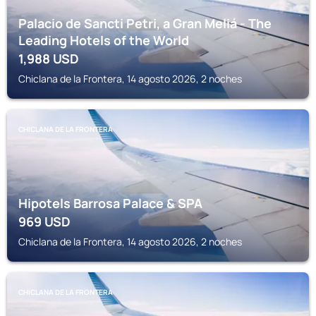
Palacio de Sancti Petri, a Gran Meliá - The
Leading Hotels of the World
1,988
USD
Chiclana de la Frontera, 14 agosto 2026, 2 noches
CHICLANA DE LA FRONTERA
Hipotels Barrosa Palace & SPA
969
USD
Chiclana de la Frontera, 14 agosto 2026, 2 noches
CHICLANA DE LA FRONTERA