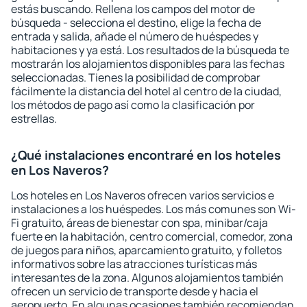
estás buscando. Rellena los campos del motor de
búsqueda - selecciona el destino, elige la fecha de
entrada y salida, añade el número de huéspedes y
habitaciones y ya está. Los resultados de la búsqueda te
mostrarán los alojamientos disponibles para las fechas
seleccionadas. Tienes la posibilidad de comprobar
fácilmente la distancia del hotel al centro de la ciudad,
los métodos de pago así como la clasificación por
estrellas.
¿Qué instalaciones encontraré en los hoteles
en Los Naveros?
Los hoteles en Los Naveros ofrecen varios servicios e
instalaciones a los huéspedes. Los más comunes son Wi-
Fi gratuito, áreas de bienestar con spa, minibar/caja
fuerte en la habitación, centro comercial, comedor, zona
de juegos para niños, aparcamiento gratuito, y folletos
informativos sobre las atracciones turísticas más
interesantes de la zona. Algunos alojamientos también
ofrecen un servicio de transporte desde y hacia el
aeropuerto. En algunas ocasiones también recomiendan