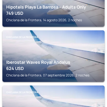
Hipotels Playa La Barrosa - Adults Only
749
USD
Chiclana de la Frontera, 14 agosto 2026, 2 noches
CHICLANA DE LA FRONTERA
Iberostar Waves Royal Andalus
624
USD
Chiclana de la Frontera, 07 septiembre 2026, 2 noches
CHICLANA DE LA FRONTERA