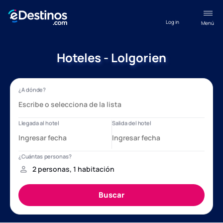
Log in
Menú
Hoteles - Lolgorien