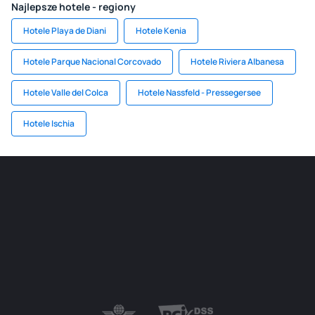
Najlepsze hotele - regiony
Hotele Playa de Diani
Hotele Kenia
Hotele Parque Nacional Corcovado
Hotele Riviera Albanesa
Hotele Valle del Colca
Hotele Nassfeld - Pressegersee
Hotele Ischia