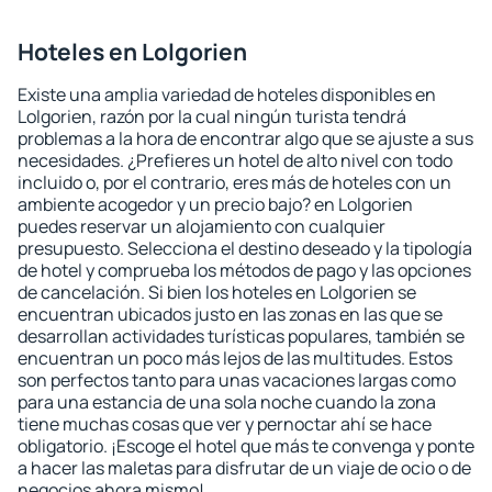
Hoteles en Lolgorien
Existe una amplia variedad de hoteles disponibles en
Lolgorien, razón por la cual ningún turista tendrá
problemas a la hora de encontrar algo que se ajuste a sus
necesidades. ¿Prefieres un hotel de alto nivel con todo
incluido o, por el contrario, eres más de hoteles con un
ambiente acogedor y un precio bajo? en Lolgorien
puedes reservar un alojamiento con cualquier
presupuesto. Selecciona el destino deseado y la tipología
de hotel y comprueba los métodos de pago y las opciones
de cancelación. Si bien los hoteles en Lolgorien se
encuentran ubicados justo en las zonas en las que se
desarrollan actividades turísticas populares, también se
encuentran un poco más lejos de las multitudes. Estos
son perfectos tanto para unas vacaciones largas como
para una estancia de una sola noche cuando la zona
tiene muchas cosas que ver y pernoctar ahí se hace
obligatorio. ¡Escoge el hotel que más te convenga y ponte
a hacer las maletas para disfrutar de un viaje de ocio o de
negocios ahora mismo!