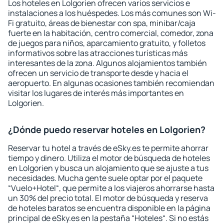
Los hoteles en Lolgorien ofrecen varios servicios e
instalaciones a los huéspedes. Los más comunes son Wi-
Fi gratuito, áreas de bienestar con spa, minibar/caja
fuerte en la habitación, centro comercial, comedor, zona
de juegos para niños, aparcamiento gratuito, y folletos
informativos sobre las atracciones turísticas más
interesantes de la zona. Algunos alojamientos también
ofrecen un servicio de transporte desde y hacia el
aeropuerto. En algunas ocasiones también recomiendan
visitar los lugares de interés más importantes en
Lolgorien.
¿Dónde puedo reservar hoteles en Lolgorien?
Reservar tu hotel a través de eSky.es te permite ahorrar
tiempo y dinero. Utiliza el motor de búsqueda de hoteles
en Lolgorien y busca un alojamiento que se ajuste a tus
necesidades. Mucha gente suele optar por el paquete
“Vuelo+Hotel“, que permite a los viajeros ahorrarse hasta
un 30% del precio total. El motor de búsqueda y reserva
de hoteles baratos se encuentra disponible en la página
principal de eSky.es en la pestaña “Hoteles“. Si no estás