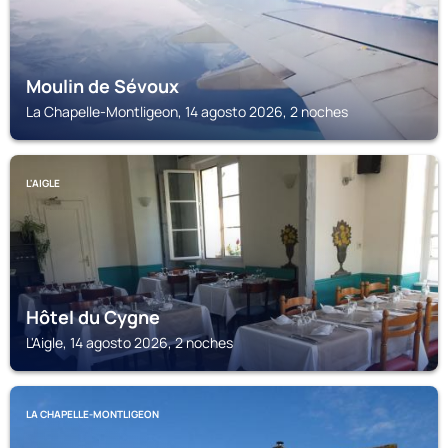
Moulin de Sévoux
La Chapelle-Montligeon, 14 agosto 2026, 2 noches
L'AIGLE
Hôtel du Cygne
L'Aigle, 14 agosto 2026, 2 noches
LA CHAPELLE-MONTLIGEON