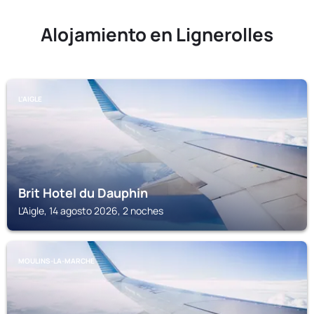
Alojamiento en Lignerolles
L'AIGLE
Brit Hotel du Dauphin
L'Aigle, 14 agosto 2026, 2 noches
MOULINS-LA-MARCHE