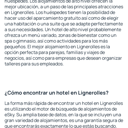
huéspedes. Los alojamientos de alto nivel ofrecen la
mejor ubicación, a un paso de las principales atracciones
en Lignerolles. Los huéspedes tienen la posibilidad de
hacer uso del aparcamiento gratuito así como de elegir
una habitación o una suite que se adapte perfectamente
a sus necesidades. Un hotel de alto nivel probablemente
ofrezca un menú variado, zonas de bienestar como un
spa o gimnasio, así como actividades para los más
pequeños. El mejor alojamiento en Lignerolles es la
opción perfecta para parejas, familias y viajes de
negocios, así como para empresas que desean organizar
talleres para sus empleados.
¿Cómo encontrar un hotel en Lignerolles?
La forma más rápida de encontrar un hotel en Lignerolles
es utilizando el motor de búsqueda de alojamientos de
eSky. Su amplia base de datos, en la que se incluyen una
gran variedad de alojamientos, es una garantía segura de
que encontrarás exactamente lo que estás buscando.