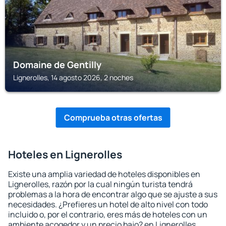
Domaine de Gentilly
Lignerolles, 14 agosto 2026, 2 noches
Comprueba otras ofertas
Hoteles en Lignerolles
Existe una amplia variedad de hoteles disponibles en
Lignerolles, razón por la cual ningún turista tendrá
problemas a la hora de encontrar algo que se ajuste a sus
necesidades. ¿Prefieres un hotel de alto nivel con todo
incluido o, por el contrario, eres más de hoteles con un
ambiente acogedor y un precio bajo? en Lignerolles