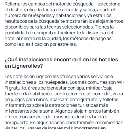
Rellena los campos del motor de búsqueda - selecciona
el destino, elige la fecha de entrada y salida, añade el
número de huéspedes y habitaciones y ya está. Los
resultados de la búsqueda te mostrarán los alojamientos
disponibles para las fechas seleccionadas. Tienes la
posibilidad de comprobar fácilmente la distancia del
hotel al centro de la ciudad, los métodos de pago así
como la clasificación por estrellas.
¿Qué instalaciones encontraré en los hoteles
en Lignerolles?
Los hoteles en Lignerolles ofrecen varios servicios e
instalaciones a los huéspedes. Los más comunes son Wi-
Fi gratuito, áreas de bienestar con spa, minibar/caja
fuerte en la habitación, centro comercial, comedor, zona
de juegos para niños, aparcamiento gratuito, y folletos
informativos sobre las atracciones turísticas más
interesantes de la zona. Algunos alojamientos también
ofrecen un servicio de transporte desde y hacia el
aeropuerto. En algunas ocasiones también recomiendan
visitar los lugares de interés más importantes en