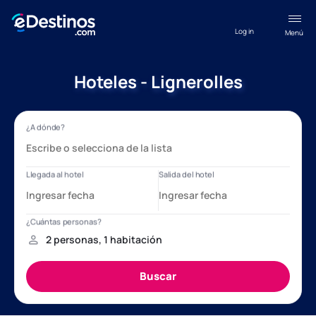
Log in
Menú
Hoteles - Lignerolles