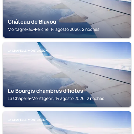
Château de Blavou
Mortagne-au-Perche, 14 agosto 2026, 2 noches
LA CHAPELLE-MONTLIGEON
Le Bourgis chambres d'hotes
La Chapelle-Montligeon, 14 agosto 2026, 2 noches
LA CHAPELLE-MONTLIGEON