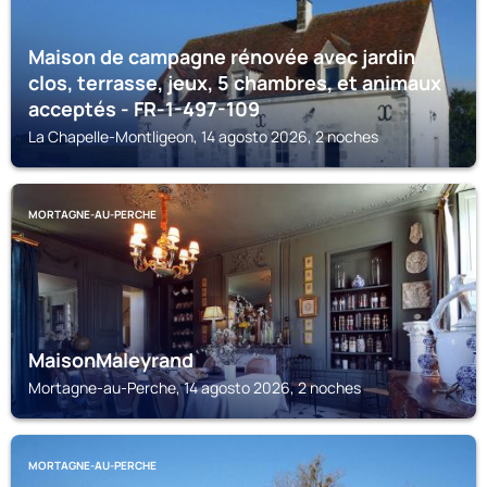
Maison de campagne rénovée avec jardin
clos, terrasse, jeux, 5 chambres, et animaux
acceptés - FR-1-497-109
La Chapelle-Montligeon, 14 agosto 2026, 2 noches
MORTAGNE-AU-PERCHE
MaisonMaleyrand
Mortagne-au-Perche, 14 agosto 2026, 2 noches
MORTAGNE-AU-PERCHE