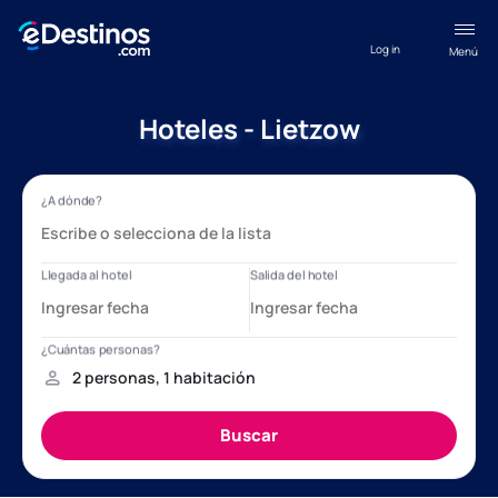
Log in
Menú
Hoteles - Lietzow