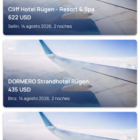
Cliff Hotel Rügen - Resort & Spa
622
USD
Sellin, 14 agosto 2026, 2 noches
BINZ
DORMERO Strandhotel Rügen
435
USD
Binz, 14 agosto 2026, 2 noches
SASSNITZ