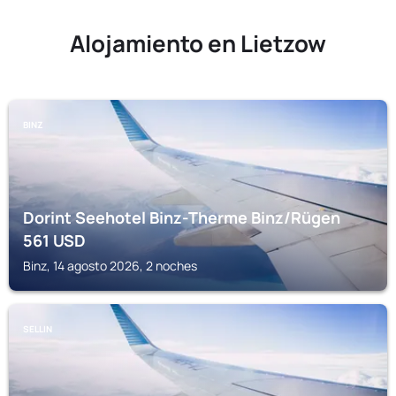
Alojamiento en Lietzow
BINZ
Dorint Seehotel Binz-Therme Binz/Rügen
561
USD
Binz, 14 agosto 2026, 2 noches
SELLIN