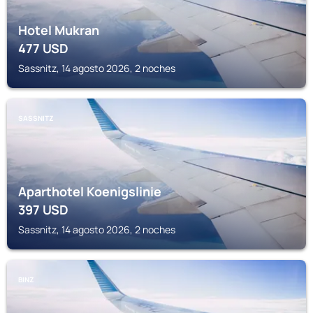
Hotel Mukran
477
USD
Sassnitz, 14 agosto 2026, 2 noches
SASSNITZ
Aparthotel Koenigslinie
397
USD
Sassnitz, 14 agosto 2026, 2 noches
BINZ