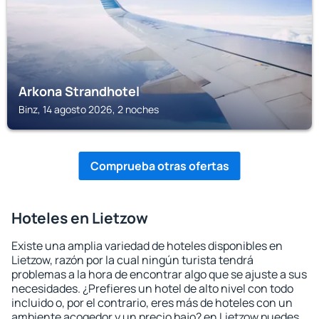
Arkona Strandhotel
Binz, 14 agosto 2026, 2 noches
Comprueba otras ofertas
Hoteles en Lietzow
Existe una amplia variedad de hoteles disponibles en
Lietzow, razón por la cual ningún turista tendrá
problemas a la hora de encontrar algo que se ajuste a sus
necesidades. ¿Prefieres un hotel de alto nivel con todo
incluido o, por el contrario, eres más de hoteles con un
ambiente acogedor y un precio bajo? en Lietzow puedes