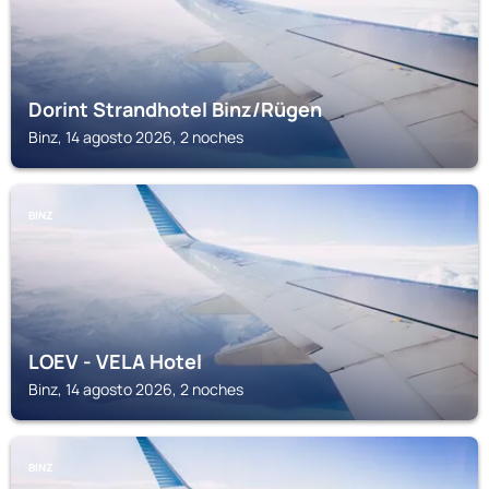
Dorint Strandhotel Binz/Rügen
Binz, 14 agosto 2026, 2 noches
BINZ
LOEV - VELA Hotel
Binz, 14 agosto 2026, 2 noches
BINZ