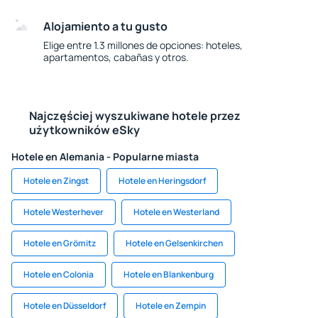
Alojamiento a tu gusto
Elige entre 1.3 millones de opciones: hoteles,
apartamentos, cabañas y otros.
Najczęściej wyszukiwane hotele przez
użytkowników eSky
Hotele en Alemania - Popularne miasta
Hotele en Zingst
Hotele en Heringsdorf
Hotele Westerhever
Hotele en Westerland
Hotele en Grömitz
Hotele en Gelsenkirchen
Hotele en Colonia
Hotele en Blankenburg
Hotele en Düsseldorf
Hotele en Zempin