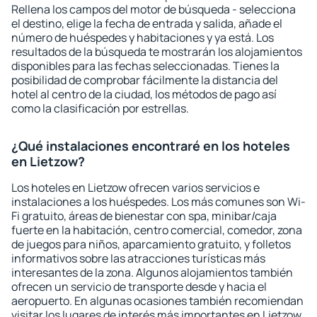
Rellena los campos del motor de búsqueda - selecciona
el destino, elige la fecha de entrada y salida, añade el
número de huéspedes y habitaciones y ya está. Los
resultados de la búsqueda te mostrarán los alojamientos
disponibles para las fechas seleccionadas. Tienes la
posibilidad de comprobar fácilmente la distancia del
hotel al centro de la ciudad, los métodos de pago así
como la clasificación por estrellas.
¿Qué instalaciones encontraré en los hoteles
en Lietzow?
Los hoteles en Lietzow ofrecen varios servicios e
instalaciones a los huéspedes. Los más comunes son Wi-
Fi gratuito, áreas de bienestar con spa, minibar/caja
fuerte en la habitación, centro comercial, comedor, zona
de juegos para niños, aparcamiento gratuito, y folletos
informativos sobre las atracciones turísticas más
interesantes de la zona. Algunos alojamientos también
ofrecen un servicio de transporte desde y hacia el
aeropuerto. En algunas ocasiones también recomiendan
visitar los lugares de interés más importantes en Lietzow.