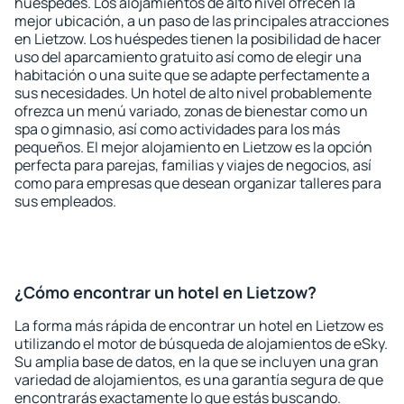
huéspedes. Los alojamientos de alto nivel ofrecen la
mejor ubicación, a un paso de las principales atracciones
en Lietzow. Los huéspedes tienen la posibilidad de hacer
uso del aparcamiento gratuito así como de elegir una
habitación o una suite que se adapte perfectamente a
sus necesidades. Un hotel de alto nivel probablemente
ofrezca un menú variado, zonas de bienestar como un
spa o gimnasio, así como actividades para los más
pequeños. El mejor alojamiento en Lietzow es la opción
perfecta para parejas, familias y viajes de negocios, así
como para empresas que desean organizar talleres para
sus empleados.
¿Cómo encontrar un hotel en Lietzow?
La forma más rápida de encontrar un hotel en Lietzow es
utilizando el motor de búsqueda de alojamientos de eSky.
Su amplia base de datos, en la que se incluyen una gran
variedad de alojamientos, es una garantía segura de que
encontrarás exactamente lo que estás buscando.