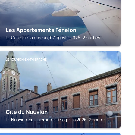
Les Appartements Fénelon
Le Cateau-Cambresis, 07 agosto 2026, 2 noches
LE NOUVION-EN-THIERACHE
Gîte du Nouvion
Le Nouvion-En-Thierache, 07 agosto 2026, 2 noches