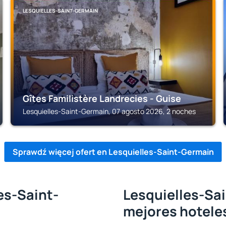
LESQUIELLES-SAINT-GERMAIN
Gîtes Familistère Landrecies - Guise
Lesquielles-Saint-Germain, 07 agosto 2026, 2 noches
Sprawdź więcej ofert en Lesquielles-Saint-Germain
es-Saint-
Lesquielles-Sai
mejores hotele