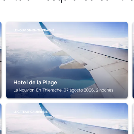
LE NOUVION-EN-THIERACHE
Hotel de la Plage
Le Nouvion-En-Thierache, 07 agosto 2026, 2 noches
LE CATEAU-CAMBRESIS