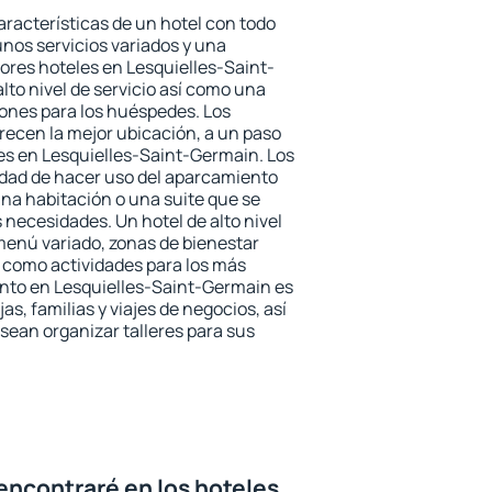
aracterísticas de un hotel con todo
unos servicios variados y una
jores hoteles en Lesquielles-Saint-
lto nivel de servicio así como una
iones para los huéspedes. Los
frecen la mejor ubicación, a un paso
nes en Lesquielles-Saint-Germain. Los
idad de hacer uso del aparcamiento
una habitación o una suite que se
necesidades. Un hotel de alto nivel
enú variado, zonas de bienestar
 como actividades para los más
ento en Lesquielles-Saint-Germain es
as, familias y viajes de negocios, así
ean organizar talleres para sus
encontraré en los hoteles