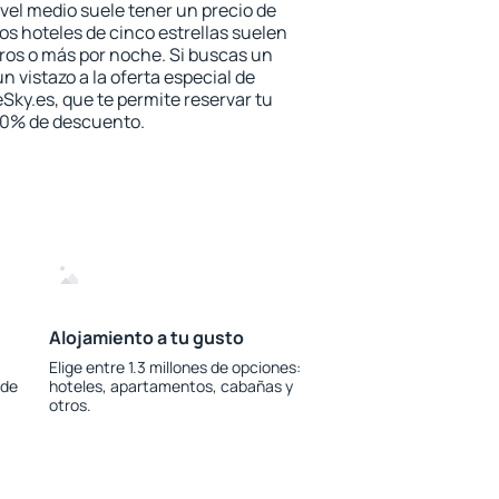
vel medio suele tener un precio de
los hoteles de cinco estrellas suelen
ros o más por noche. Si buscas un
n vistazo a la oferta especial de
Sky.es, que te permite reservar tu
 30% de descuento.
Alojamiento a tu gusto
Elige entre 1.3 millones de opciones:
 de
hoteles, apartamentos, cabañas y
otros.