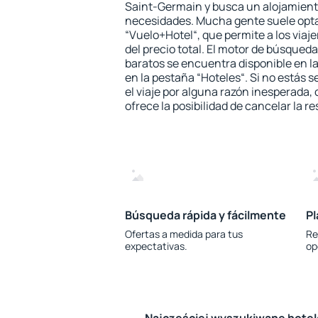
Saint-Germain y busca un alojamiento
necesidades. Mucha gente suele opta
“Vuelo+Hotel“, que permite a los via
del precio total. El motor de búsqueda
baratos se encuentra disponible en la
en la pestaña “Hoteles“. Si no estás s
el viaje por alguna razón inesperada,
ofrece la posibilidad de cancelar la re
Búsqueda rápida y fácilmente
Pl
Ofertas a medida para tus
Re
expectativas.
op