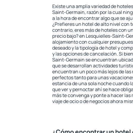
Existe una amplia variedad de hoteles
Saint-Germain, razón por la cual nin
a la hora de encontrar algo que se aj
¿Prefieres un hotel de alto nivel con t
contrario, eres más de hoteles con u
precio bajo? en Lesquielles-Saint-G
alojamiento con cualquier presupuest
deseado y la tipología de hotel y co
y las opciones de cancelación. Si bien
Saint-Germain se encuentran ubicados
que se desarrollan actividades turíst
encuentran un poco más lejos de las 
perfectos tanto para unas vacacione
estancia de una sola noche cuando l
que ver y pernoctar ahí se hace obliga
más te convenga y ponte a hacer las 
viaje de ocio o de negocios ahora mi
¿Cómo encontrar un hotel 