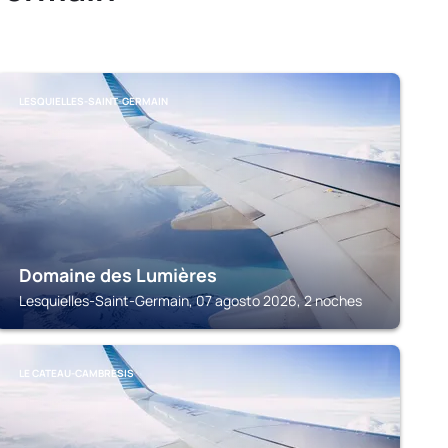
LESQUIELLES-SAINT-GERMAIN
Domaine des Lumières
Lesquielles-Saint-Germain, 07 agosto 2026, 2 noches
LE CATEAU-CAMBRESIS