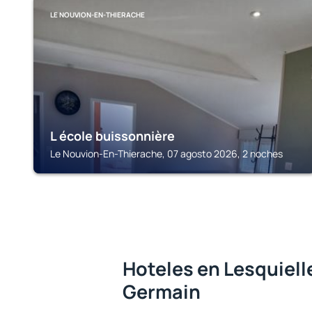
LE NOUVION-EN-THIERACHE
L école buissonnière
Le Nouvion-En-Thierache, 07 agosto 2026, 2 noches
Hoteles en Lesquiell
Germain