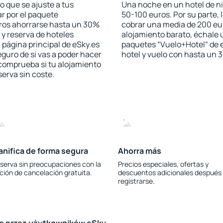
 que se ajuste a tus
Una noche en un hotel de ni
r por el paquete
50-100 euros. Por su parte, 
jeros ahorrarse hasta un 30%
cobrar una media de 200 eu
 y reserva de hoteles
alojamiento barato, échale u
 página principal de eSky.es
paquetes “Vuelo+Hotel“ de e
eguro de si vas a poder hacer
hotel y vuelo con hasta un
 comprueba si tu alojamiento
serva sin coste.
anifica de forma segura
Ahorra más
serva sin preocupaciones con la
Precios especiales, ofertas y
ción de cancelación gratuita.
descuentos adicionales después
registrarse.