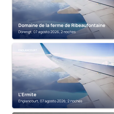
Domaine de la ferme de Ribeaufontaine
Dorengt, 07 agosto 2026, 2 noches
ENGLANCOURT
L'Ermite
Englancourt, 07 agosto 2026, 2 noches