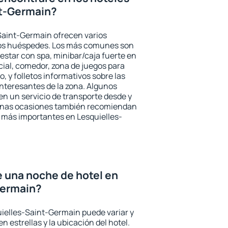
nt-Germain?
Saint-Germain ofrecen varios
 los huéspedes. Los más comunes son
nestar con spa, minibar/caja fuerte en
cial, comedor, zona de juegos para
, y folletos informativos sobre las
interesantes de la zona. Algunos
n un servicio de transporte desde y
gunas ocasiones también recomiendan
és más importantes en Lesquielles-
e una noche de hotel en
Germain?
uielles-Saint-Germain puede variar y
n estrellas y la ubicación del hotel.