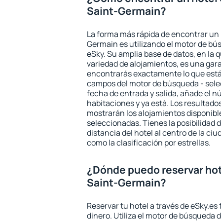
Saint-Germain?
La forma más rápida de encontrar un 
Germain es utilizando el motor de bú
eSky. Su amplia base de datos, en la 
variedad de alojamientos, es una gar
encontrarás exactamente lo que está
campos del motor de búsqueda - selecc
fecha de entrada y salida, añade el 
habitaciones y ya está. Los resultado
mostrarán los alojamientos disponibl
seleccionadas. Tienes la posibilidad 
distancia del hotel al centro de la ci
como la clasificación por estrellas.
¿Dónde puedo reservar hot
Saint-Germain?
Reservar tu hotel a través de eSky.es
dinero. Utiliza el motor de búsqueda 