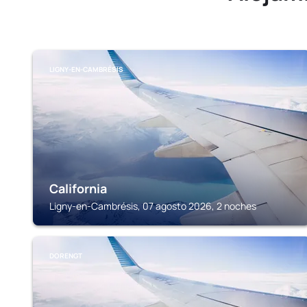
LIGNY-EN-CAMBRÉSIS
California
Ligny-en-Cambrésis, 07 agosto 2026, 2 noches
DORENGT