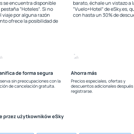
s se encuentra disponible
barato, échale un vistazo a 
a pestaña “Hoteles“. Si no
“Vuelo+Hotel“ de eSky.es, qu
l viaje por alguna razón
con hasta un 30% de descu
to ofrece la posibilidad de
anifica de forma segura
Ahorra más
serva sin preocupaciones con la
Precios especiales, ofertas y
ción de cancelación gratuita.
descuentos adicionales después
registrarse.
le przez użytkowników eSky