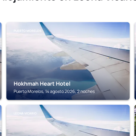
PUERTO MORELOS
Hokhmah Heart Hotel
Puerto Morelos, 14 agosto 2026, 2 noches
LEONA VICARIO