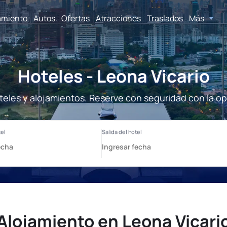
amiento
Autos
Ofertas
Atracciones
Traslados
Más
Hoteles - Leona Vicario
teles y alojamientos. Reserve con seguridad con la o
Alojamiento en Leona Vicari