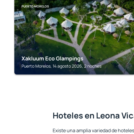
PUERTO MORELOS
Xakluum Eco Glampings
Puerto Morelos, 14 agosto 2026, 2 noches
Hoteles en Leona Vic
Existe una amplia variedad de hotele