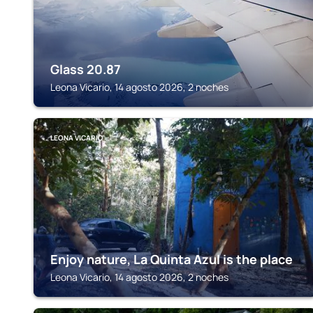
Glass 20.87
Leona Vicario, 14 agosto 2026, 2 noches
LEONA VICARIO
Enjoy nature, La Quinta Azul is the place
Leona Vicario, 14 agosto 2026, 2 noches