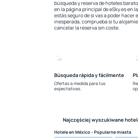
búsqueda y reserva de hoteles barato
en la página principal de eSky.es en l
estás seguro de si vas a poder hacer e
inesperada, comprueba si tu alojamien
cancelar la reserva sin coste.
Búsqueda rápida y fácilmente
Pl
Ofertas a medida para tus
Re
expectativas.
op
Najczęściej wyszukiwane hote
Hotele en México - Popularne miasta