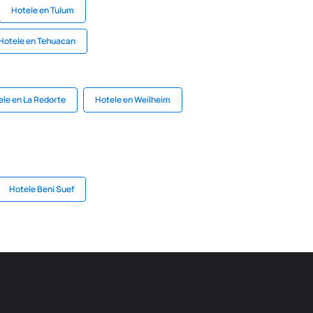
Hotele en Tulum
Hotele en Tehuacan
ele en La Redorte
Hotele en Weilheim
Hotele Beni Suef