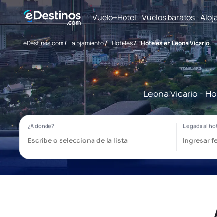
Vuelo+Hotel
Vuelos baratos
Aloj
eDestinos.com
/
alojamiento
/
Hoteles
/
Hoteles en Leona Vicario
Leona Vicario - Ho