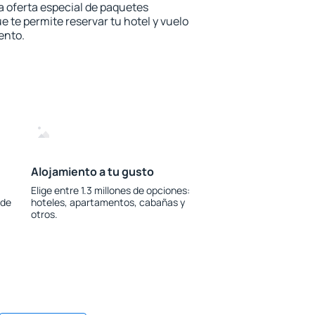
la oferta especial de paquetes
e te permite reservar tu hotel y vuelo
ento.
Alojamiento a tu gusto
Elige entre 1.3 millones de opciones:
 de
hoteles, apartamentos, cabañas y
otros.