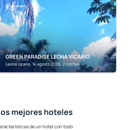
LEONA VICARIO
GREEN PARADISE LEONA VICARIO
Leona Vicario, 14 agosto 2026, 2 noches
 los mejores hoteles
aracterísticas de un hotel con todo