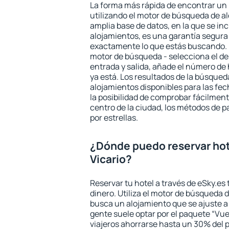
La forma más rápida de encontrar un 
utilizando el motor de búsqueda de a
amplia base de datos, en la que se in
alojamientos, es una garantía segur
exactamente lo que estás buscando. 
motor de búsqueda - selecciona el des
entrada y salida, añade el número de
ya está. Los resultados de la búsqued
alojamientos disponibles para las fe
la posibilidad de comprobar fácilmente
centro de la ciudad, los métodos de p
por estrellas.
¿Dónde puedo reservar hot
Vicario?
Reservar tu hotel a través de eSky.es
dinero. Utiliza el motor de búsqueda 
busca un alojamiento que se ajuste 
gente suele optar por el paquete “Vue
viajeros ahorrarse hasta un 30% del pr