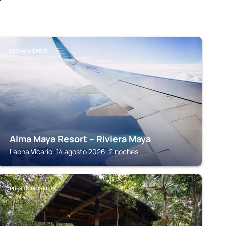
LEONA VICARIO
Alma Maya Resort – Riviera Maya
Leona Vicario, 14 agosto 2026, 2 noches
PUERTO MORELOS