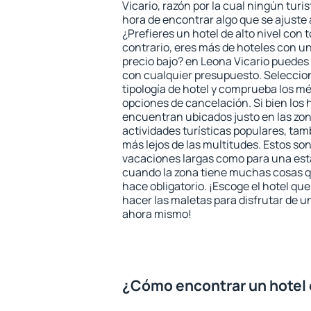
Vicario, razón por la cual ningún turi
hora de encontrar algo que se ajuste
¿Prefieres un hotel de alto nivel con t
contrario, eres más de hoteles con u
precio bajo? en Leona Vicario puedes
con cualquier presupuesto. Seleccion
tipología de hotel y comprueba los mé
opciones de cancelación. Si bien los 
encuentran ubicados justo en las zon
actividades turísticas populares, ta
más lejos de las multitudes. Estos so
vacaciones largas como para una est
cuando la zona tiene muchas cosas qu
hace obligatorio. ¡Escoge el hotel qu
hacer las maletas para disfrutar de un
ahora mismo!
¿Cómo encontrar un hotel 