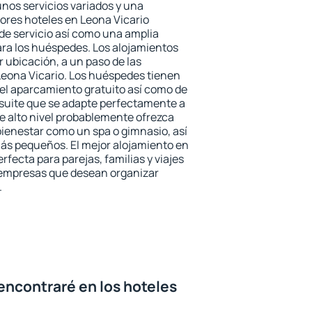
unos servicios variados y una
jores hoteles en Leona Vicario
 de servicio así como una amplia
ara los huéspedes. Los alojamientos
r ubicación, a un paso de las
Leona Vicario. Los huéspedes tienen
del aparcamiento gratuito así como de
 suite que se adapte perfectamente a
e alto nivel probablemente ofrezca
ienestar como un spa o gimnasio, así
ás pequeños. El mejor alojamiento en
rfecta para parejas, familias y viajes
 empresas que desean organizar
.
encontraré en los hoteles