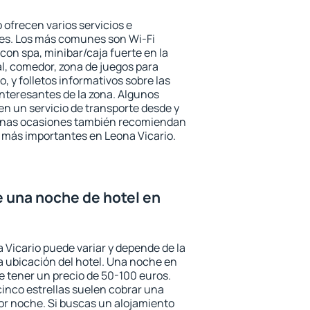
 ofrecen varios servicios e
des. Los más comunes son Wi-Fi
 con spa, minibar/caja fuerte en la
l, comedor, zona de juegos para
, y folletos informativos sobre las
interesantes de la zona. Algunos
n un servicio de transporte desde y
gunas ocasiones también recomiendan
és más importantes en Leona Vicario.
e una noche de hotel en
 Vicario puede variar y depende de la
 la ubicación del hotel. Una noche en
e tener un precio de 50-100 euros.
 cinco estrellas suelen cobrar una
or noche. Si buscas un alojamiento