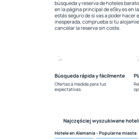
búsqueda y reserva de hoteles barato
en la página principal de eSky.es en l
estás seguro de si vas a poder hacer e
inesperada, comprueba si tu alojamien
cancelar la reserva sin coste.
Búsqueda rápida y fácilmente
Pl
Ofertas a medida para tus
Re
expectativas.
op
Najczęściej wyszukiwane hote
Hotele en Alemania - Popularne miasta