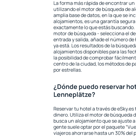
La forma más rápida de encontrar un 
utilizando el motor de búsqueda de a
amplia base de datos, en la que se in
alojamientos, es una garantía segur
exactamente lo que estás buscando. 
motor de búsqueda - selecciona el des
entrada y salida, añade el número de
ya está. Los resultados de la búsqued
alojamientos disponibles para las fe
la posibilidad de comprobar fácilmente
centro de la ciudad, los métodos de p
por estrellas.
¿Dónde puedo reservar hot
Lenneplätze?
Reservar tu hotel a través de eSky.es
dinero. Utiliza el motor de búsqueda 
busca un alojamiento que se ajuste 
gente suele optar por el paquete “Vue
viajeros ahorrarse hasta un 30% del pr