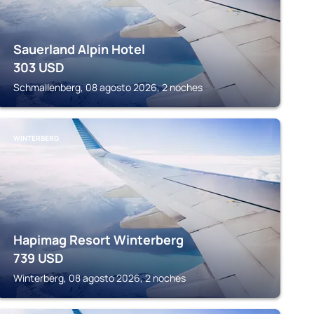
Sauerland Alpin Hotel
303
USD
Schmallenberg, 08 agosto 2026, 2 noches
WINTERBERG
Hapimag Resort Winterberg
739
USD
Winterberg, 08 agosto 2026, 2 noches