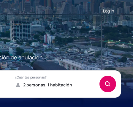
Log in
ción de anulación.