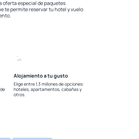
la oferta especial de paquetes
e te permite reservar tu hotel y vuelo
ento.
Alojamiento a tu gusto
Elige entre 1.3 millones de opciones:
 de
hoteles, apartamentos, cabañas y
otros.