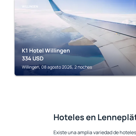
WILLINGEN
K1 Hotel Willingen
334
USD
Willingen, 08 agosto 2026, 2 noches
Hoteles en Lenneplä
Existe una amplia variedad de hoteles