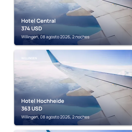
Hotel Central
374
USD
Willingen, 08 agosto 2026, 2 noches
WILLINGEN
Hotel Hochheide
363
USD
Willingen, 08 agosto 2026, 2 noches