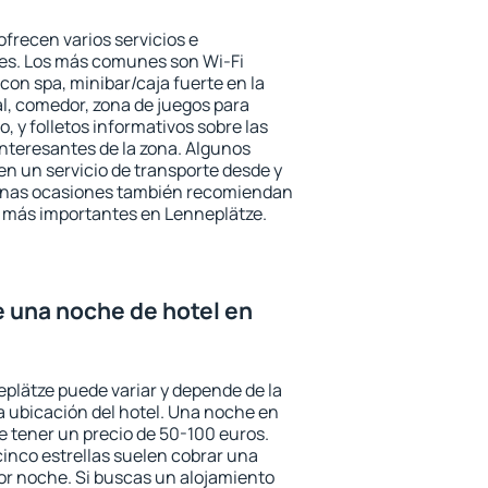
frecen varios servicios e
des. Los más comunes son Wi-Fi
 con spa, minibar/caja fuerte en la
l, comedor, zona de juegos para
, y folletos informativos sobre las
interesantes de la zona. Algunos
n un servicio de transporte desde y
gunas ocasiones también recomiendan
és más importantes en Lenneplätze.
e una noche de hotel en
eplätze puede variar y depende de la
 la ubicación del hotel. Una noche en
e tener un precio de 50-100 euros.
 cinco estrellas suelen cobrar una
or noche. Si buscas un alojamiento