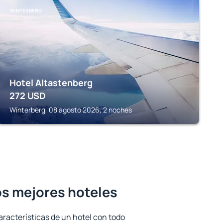
WINTERBERG
Hotel Altastenberg
272
USD
Winterberg, 08 agosto 2026, 2 noches
os mejores hoteles
aracterísticas de un hotel con todo