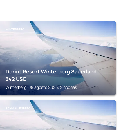
WINTERBERG
Dorint Resort Winterberg Sauerland
342
USD
Winterberg, 08 agosto 2026, 2 noches
SCHMALLENBERG