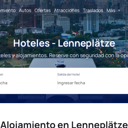
amiento
Autos
Ofertas
Atracciones
Traslados
Más
Hoteles - Lenneplätze
eles y alojamientos. Reserve con seguridad con la op
Alojamiento en Lenneplätze