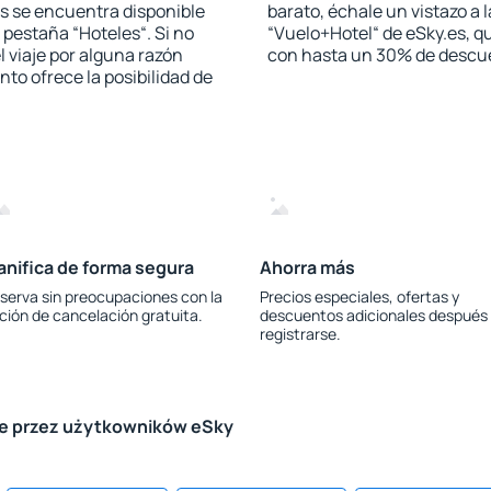
s se encuentra disponible
barato, échale un vistazo a 
a pestaña “Hoteles“. Si no
“Vuelo+Hotel“ de eSky.es, qu
l viaje por alguna razón
con hasta un 30% de descu
to ofrece la posibilidad de
anifica de forma segura
Ahorra más
serva sin preocupaciones con la
Precios especiales, ofertas y
ción de cancelación gratuita.
descuentos adicionales después
registrarse.
le przez użytkowników eSky