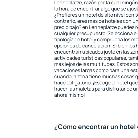
Lenneplätze, razón por la cual ningún
la hora de encontrar algo que se ajus
¿Prefieres un hotel de alto nivel con t
contrario, eres más de hoteles con u
precio bajo? en Lenneplätze puedes r
cualquier presupuesto. Selecciona el
tipología de hotel y comprueba los mé
opciones de cancelación. Si bien los 
encuentran ubicados justo en las zon
actividades turísticas populares, ta
más lejos de las multitudes. Estos so
vacaciones largas como para una est
cuando la zona tiene muchas cosas qu
hace obligatorio. ¡Escoge el hotel qu
hacer las maletas para disfrutar de un
ahora mismo!
¿Cómo encontrar un hotel