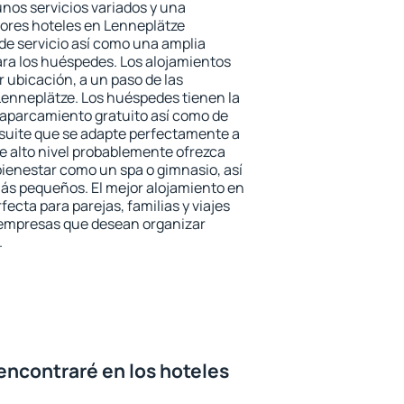
unos servicios variados y una
jores hoteles en Lenneplätze
 de servicio así como una amplia
ara los huéspedes. Los alojamientos
r ubicación, a un paso de las
Lenneplätze. Los huéspedes tienen la
l aparcamiento gratuito así como de
 suite que se adapte perfectamente a
e alto nivel probablemente ofrezca
ienestar como un spa o gimnasio, así
ás pequeños. El mejor alojamiento en
fecta para parejas, familias y viajes
 empresas que desean organizar
.
encontraré en los hoteles