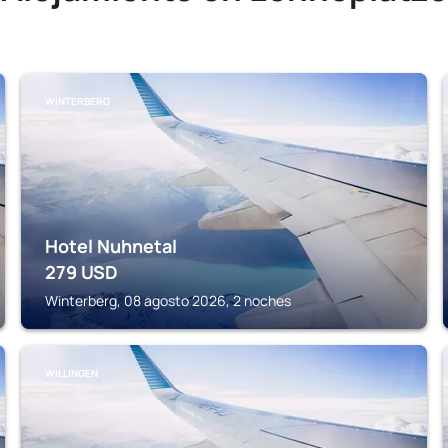
WINTERBERG
Hotel Nuhnetal
279
USD
Winterberg, 08 agosto 2026, 2 noches
WILLINGEN