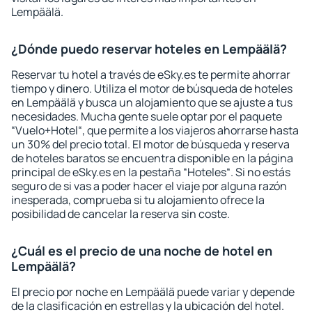
Lempäälä.
¿Dónde puedo reservar hoteles en Lempäälä?
Reservar tu hotel a través de eSky.es te permite ahorrar
tiempo y dinero. Utiliza el motor de búsqueda de hoteles
en Lempäälä y busca un alojamiento que se ajuste a tus
necesidades. Mucha gente suele optar por el paquete
“Vuelo+Hotel“, que permite a los viajeros ahorrarse hasta
un 30% del precio total. El motor de búsqueda y reserva
de hoteles baratos se encuentra disponible en la página
principal de eSky.es en la pestaña “Hoteles“. Si no estás
seguro de si vas a poder hacer el viaje por alguna razón
inesperada, comprueba si tu alojamiento ofrece la
posibilidad de cancelar la reserva sin coste.
¿Cuál es el precio de una noche de hotel en
Lempäälä?
El precio por noche en Lempäälä puede variar y depende
de la clasificación en estrellas y la ubicación del hotel.