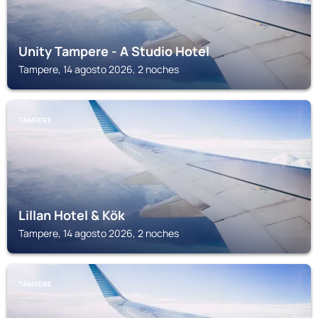
Unity Tampere - A Studio Hotel
Tampere, 14 agosto 2026, 2 noches
TAMPERE
Lillan Hotel & Kök
Tampere, 14 agosto 2026, 2 noches
TAMPERE