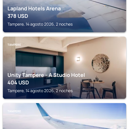
Lapland Hotels Arena
378
USD
Tampere, 14 agosto 2026, 2 noches
TAMPERE
Unity Tampere - A Studio Hotel
404
USD
Tampere, 14 agosto 2026, 2 noches
TAMPERE