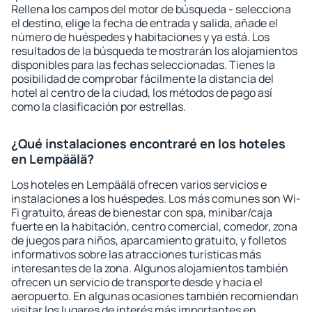
Rellena los campos del motor de búsqueda - selecciona
el destino, elige la fecha de entrada y salida, añade el
número de huéspedes y habitaciones y ya está. Los
resultados de la búsqueda te mostrarán los alojamientos
disponibles para las fechas seleccionadas. Tienes la
posibilidad de comprobar fácilmente la distancia del
hotel al centro de la ciudad, los métodos de pago así
como la clasificación por estrellas.
¿Qué instalaciones encontraré en los hoteles
en Lempäälä?
Los hoteles en Lempäälä ofrecen varios servicios e
instalaciones a los huéspedes. Los más comunes son Wi-
Fi gratuito, áreas de bienestar con spa, minibar/caja
fuerte en la habitación, centro comercial, comedor, zona
de juegos para niños, aparcamiento gratuito, y folletos
informativos sobre las atracciones turísticas más
interesantes de la zona. Algunos alojamientos también
ofrecen un servicio de transporte desde y hacia el
aeropuerto. En algunas ocasiones también recomiendan
visitar los lugares de interés más importantes en