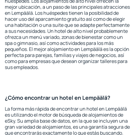
huéspedes. Los alojamientos de alto nivel ofrecen la
mejor ubicación, a un paso de las principales atracciones
en Lempäälä. Los huéspedes tienen la posibilidad de
hacer uso del aparcamiento gratuito así como de elegir
una habitación o una suite que se adapte perfectamente
a sus necesidades. Un hotel de alto nivel probablemente
ofrezca un menú variado, zonas de bienestar como un
spa o gimnasio, así como actividades para los más
pequeños. El mejor alojamiento en Lempäälä es la opción
perfecta para parejas, familias y viajes de negocios, así
como para empresas que desean organizar talleres para
sus empleados.
¿Cómo encontrar un hotel en Lempäälä?
La forma más rápida de encontrar un hotel en Lempäälä
es utilizando el motor de búsqueda de alojamientos de
eSky. Su amplia base de datos, en la que se incluyen una
gran variedad de alojamientos, es una garantía segura de
que encontrarás exactamente lo que estás buscando.