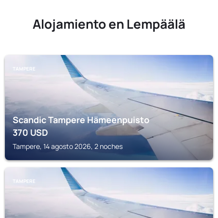
Alojamiento en Lempäälä
TAMPERE
Scandic Tampere Hämeenpuisto
370
USD
Tampere, 14 agosto 2026, 2 noches
TAMPERE