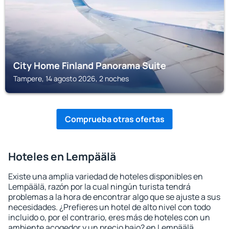
City Home Finland Panorama Suite
Tampere, 14 agosto 2026, 2 noches
Comprueba otras ofertas
Hoteles en Lempäälä
Existe una amplia variedad de hoteles disponibles en
Lempäälä, razón por la cual ningún turista tendrá
problemas a la hora de encontrar algo que se ajuste a sus
necesidades. ¿Prefieres un hotel de alto nivel con todo
incluido o, por el contrario, eres más de hoteles con un
ambiente acogedor y un precio bajo? en Lempäälä