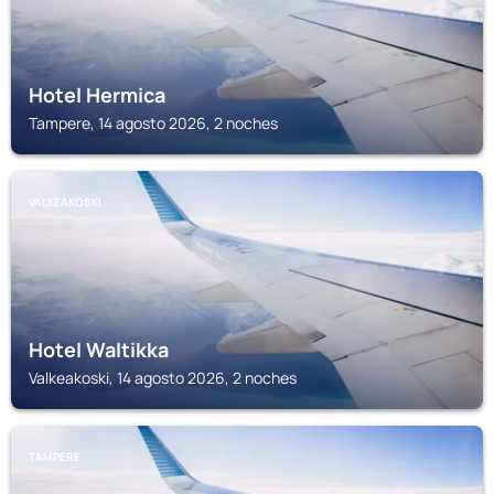
Hotel Hermica
Tampere, 14 agosto 2026, 2 noches
VALKEAKOSKI
Hotel Waltikka
Valkeakoski, 14 agosto 2026, 2 noches
TAMPERE