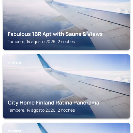
Fabulous 1BR Apt with Sauna & Views
Tampere, 14 agosto 2026, 2 noches
TAMPERE
City Home Finland Ratina Panorama
Tampere, 14 agosto 2026, 2 noches
TAMPERE