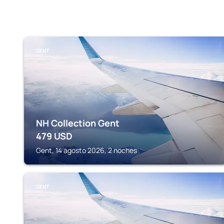
GENT
NH Collection Gent
479
USD
Gent, 14 agosto 2026, 2 noches
GENT