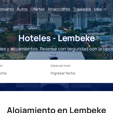
amiento
Autos
Ofertas
Atracciones
Traslados
Más
Hoteles - Lembeke
es y alojamientos. Reserve con seguridad con la opci
Alojamiento en Lembeke