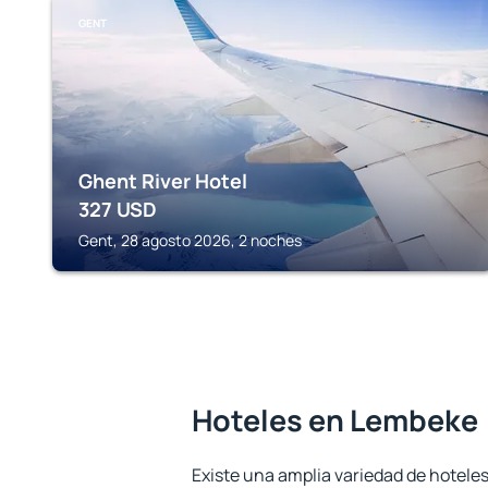
GENT
Ghent River Hotel
327
USD
Gent, 28 agosto 2026, 2 noches
Hoteles en Lembeke
Existe una amplia variedad de hotele