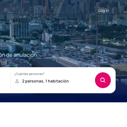
Log in
ón de anulación.