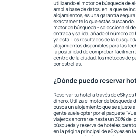
utilizando el motor de búsqueda de a
amplia base de datos, en la que se in
alojamientos, es una garantía segur
exactamente lo que estás buscando. 
motor de búsqueda - selecciona el des
entrada y salida, añade el número de
ya está. Los resultados de la búsqued
alojamientos disponibles para las fe
la posibilidad de comprobar fácilmente
centro de la ciudad, los métodos de p
por estrellas.
¿Dónde puedo reservar ho
Reservar tu hotel a través de eSky.es
dinero. Utiliza el motor de búsqueda 
busca un alojamiento que se ajuste 
gente suele optar por el paquete “Vue
viajeros ahorrarse hasta un 30% del pr
búsqueda y reserva de hoteles barato
en la página principal de eSky.es en l