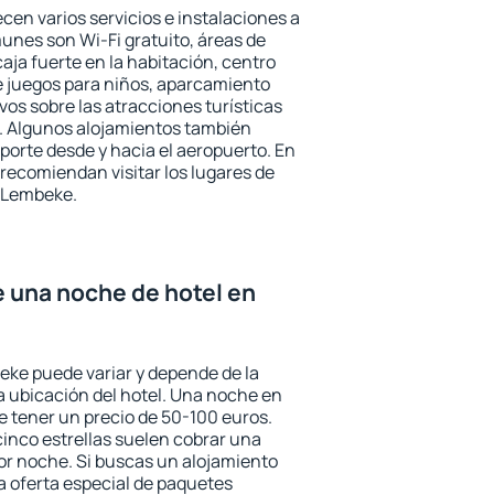
cen varios servicios e instalaciones a
nes son Wi-Fi gratuito, áreas de
aja fuerte en la habitación, centro
e juegos para niños, aparcamiento
ivos sobre las atracciones turísticas
a. Algunos alojamientos también
porte desde y hacia el aeropuerto. En
ecomiendan visitar los lugares de
 Lembeke.
e una noche de hotel en
eke puede variar y depende de la
 la ubicación del hotel. Una noche en
e tener un precio de 50-100 euros.
 cinco estrellas suelen cobrar una
or noche. Si buscas un alojamiento
la oferta especial de paquetes