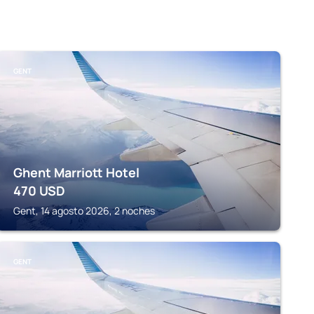
GENT
Ghent Marriott Hotel
470
USD
Gent, 14 agosto 2026, 2 noches
GENT