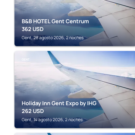
B&B HOTEL Gent Centrum
362
USD
Gent, 28 agosto 2026, 2 noches
GENT
Holiday Inn Gent Expo by IHG
262
USD
Gent, 14 agosto 2026, 2 noches