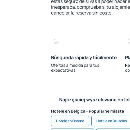
estás seguro de si vas a poder hacer e
inesperada, comprueba si tu alojamien
cancelar la reserva sin coste.
Búsqueda rápida y fácilmente
Pl
Ofertas a medida para tus
Re
expectativas.
op
Najczęściej wyszukiwane hote
Hotele en Bélgica - Popularne miasta
Hotele en Ostend
Hotele en Bruselas