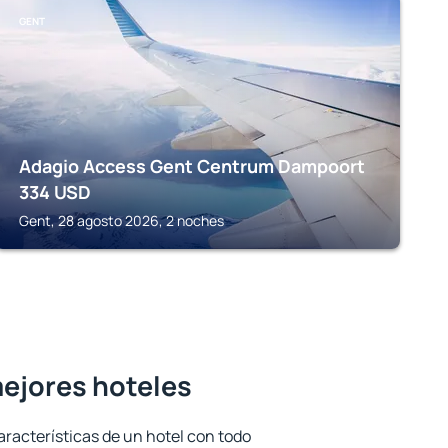
GENT
Adagio Access Gent Centrum Dampoort
334
USD
Gent, 28 agosto 2026, 2 noches
mejores hoteles
aracterísticas de un hotel con todo