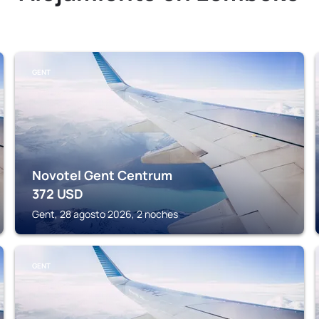
GENT
Novotel Gent Centrum
372
USD
Gent, 28 agosto 2026, 2 noches
GENT