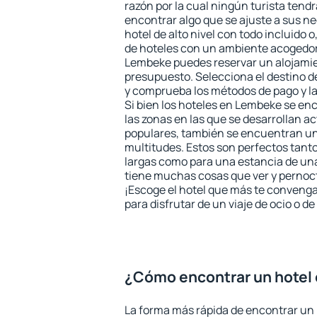
razón por la cual ningún turista tend
encontrar algo que se ajuste a sus n
hotel de alto nivel con todo incluido o
de hoteles con un ambiente acogedor 
Lembeke puedes reservar un alojamie
presupuesto. Selecciona el destino de
y comprueba los métodos de pago y l
Si bien los hoteles en Lembeke se en
las zonas en las que se desarrollan ac
populares, también se encuentran un 
multitudes. Estos son perfectos tant
largas como para una estancia de un
tiene muchas cosas que ver y pernocta
¡Escoge el hotel que más te convenga
para disfrutar de un viaje de ocio o 
¿Cómo encontrar un hotel
La forma más rápida de encontrar un