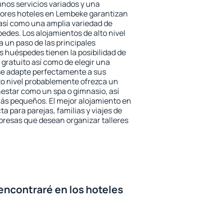
unos servicios variados y una
jores hoteles en Lembeke garantizan
o así como una amplia variedad de
edes. Los alojamientos de alto nivel
a un paso de las principales
 huéspedes tienen la posibilidad de
gratuito así como de elegir una
se adapte perfectamente a sus
to nivel probablemente ofrezca un
estar como un spa o gimnasio, así
ás pequeños. El mejor alojamiento en
a para parejas, familias y viajes de
presas que desean organizar talleres
encontraré en los hoteles