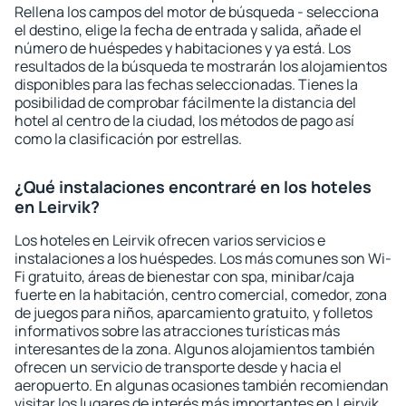
Rellena los campos del motor de búsqueda - selecciona
el destino, elige la fecha de entrada y salida, añade el
número de huéspedes y habitaciones y ya está. Los
resultados de la búsqueda te mostrarán los alojamientos
disponibles para las fechas seleccionadas. Tienes la
posibilidad de comprobar fácilmente la distancia del
hotel al centro de la ciudad, los métodos de pago así
como la clasificación por estrellas.
¿Qué instalaciones encontraré en los hoteles
en Leirvik?
Los hoteles en Leirvik ofrecen varios servicios e
instalaciones a los huéspedes. Los más comunes son Wi-
Fi gratuito, áreas de bienestar con spa, minibar/caja
fuerte en la habitación, centro comercial, comedor, zona
de juegos para niños, aparcamiento gratuito, y folletos
informativos sobre las atracciones turísticas más
interesantes de la zona. Algunos alojamientos también
ofrecen un servicio de transporte desde y hacia el
aeropuerto. En algunas ocasiones también recomiendan
visitar los lugares de interés más importantes en Leirvik.