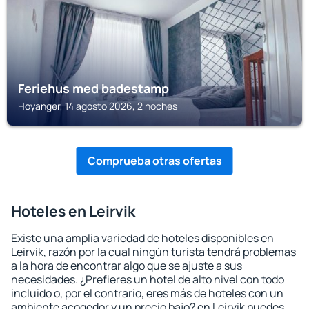
Feriehus med badestamp
Hoyanger, 14 agosto 2026, 2 noches
Comprueba otras ofertas
Hoteles en Leirvik
Existe una amplia variedad de hoteles disponibles en
Leirvik, razón por la cual ningún turista tendrá problemas
a la hora de encontrar algo que se ajuste a sus
necesidades. ¿Prefieres un hotel de alto nivel con todo
incluido o, por el contrario, eres más de hoteles con un
ambiente acogedor y un precio bajo? en Leirvik puedes