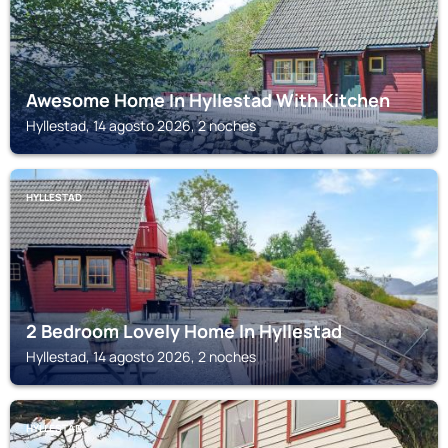
Awesome Home In Hyllestad With Kitchen
Hyllestad, 14 agosto 2026, 2 noches
HYLLESTAD
2 Bedroom Lovely Home In Hyllestad
Hyllestad, 14 agosto 2026, 2 noches
HYLLESTAD