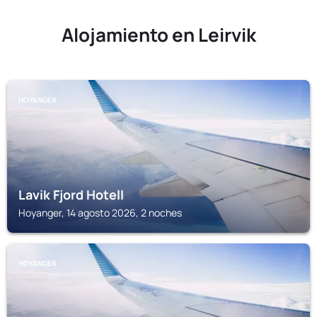
Alojamiento en Leirvik
HOYANGER
Lavik Fjord Hotell
Hoyanger, 14 agosto 2026, 2 noches
HOYANGER