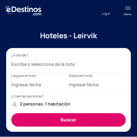
Log in
Menú
Hoteles - Leirvik