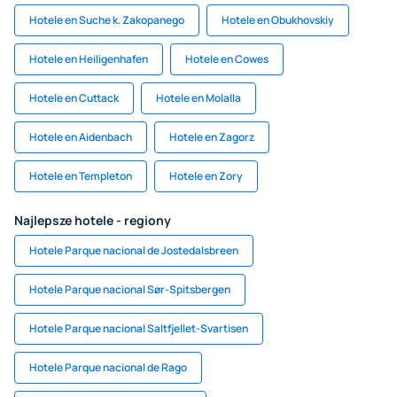
Hotele en Suche k. Zakopanego
Hotele en Obukhovskiy
Hotele en Heiligenhafen
Hotele en Cowes
Hotele en Cuttack
Hotele en Molalla
Hotele en Aidenbach
Hotele en Zagorz
Hotele en Templeton
Hotele en Zory
Najlepsze hotele - regiony
Hotele Parque nacional de Jostedalsbreen
Hotele Parque nacional Sør-Spitsbergen
Hotele Parque nacional Saltfjellet-Svartisen
Hotele Parque nacional de Rago