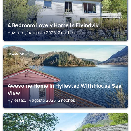
4 Bedroom Lovely Home In Eivindvik
Haveland, 14 agosto 2026, 2 noches
HYLLESTAD
Awesome Home In Hyllestad With House Sea
View
Hyllestad, 14 agosto 2026, 2 noches
HYLLESTAD