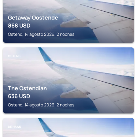
Getaway Oostende
868
USD
Ostend, 14 agosto 2026, 2 noches
OSTEND
The Ostendian
636
USD
Ostend, 14 agosto 2026, 2 noches
DE HAAN