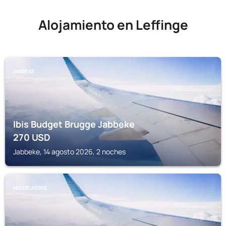
Alojamiento en Leffinge
JABBEKE
Ibis Budget Brugge Jabbeke
270
USD
Jabbeke, 14 agosto 2026, 2 noches
MIDDELKERKE