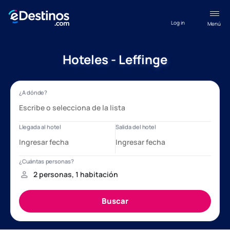
Log in
Menú
Hoteles - Leffinge