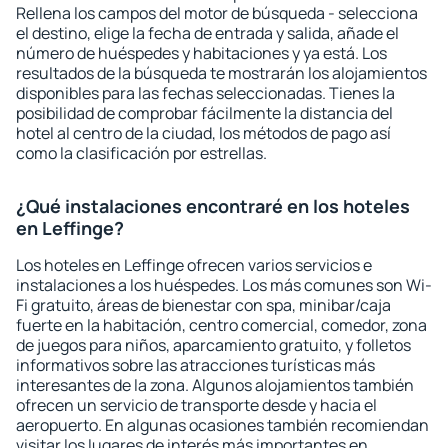
Rellena los campos del motor de búsqueda - selecciona
el destino, elige la fecha de entrada y salida, añade el
número de huéspedes y habitaciones y ya está. Los
resultados de la búsqueda te mostrarán los alojamientos
disponibles para las fechas seleccionadas. Tienes la
posibilidad de comprobar fácilmente la distancia del
hotel al centro de la ciudad, los métodos de pago así
como la clasificación por estrellas.
¿Qué instalaciones encontraré en los hoteles
en Leffinge?
Los hoteles en Leffinge ofrecen varios servicios e
instalaciones a los huéspedes. Los más comunes son Wi-
Fi gratuito, áreas de bienestar con spa, minibar/caja
fuerte en la habitación, centro comercial, comedor, zona
de juegos para niños, aparcamiento gratuito, y folletos
informativos sobre las atracciones turísticas más
interesantes de la zona. Algunos alojamientos también
ofrecen un servicio de transporte desde y hacia el
aeropuerto. En algunas ocasiones también recomiendan
visitar los lugares de interés más importantes en