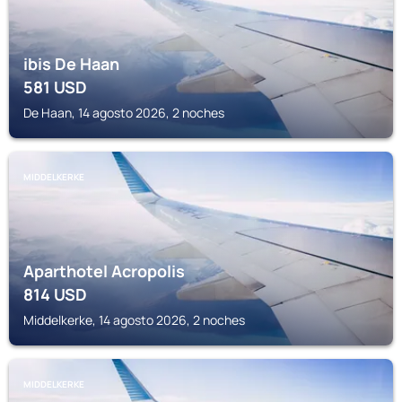
ibis De Haan
581
USD
De Haan, 14 agosto 2026, 2 noches
MIDDELKERKE
Aparthotel Acropolis
814
USD
Middelkerke, 14 agosto 2026, 2 noches
MIDDELKERKE