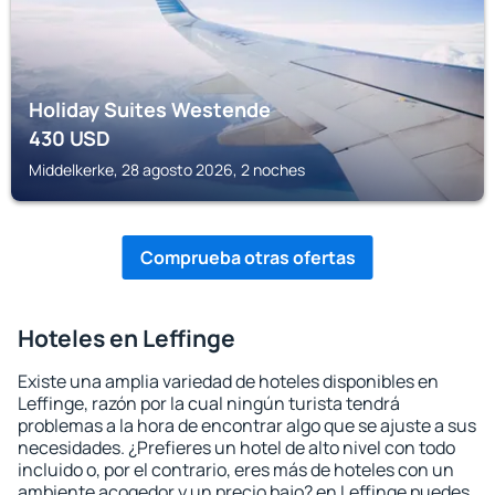
Holiday Suites Westende
430
USD
Middelkerke, 28 agosto 2026, 2 noches
Comprueba otras ofertas
Hoteles en Leffinge
Existe una amplia variedad de hoteles disponibles en
Leffinge, razón por la cual ningún turista tendrá
problemas a la hora de encontrar algo que se ajuste a sus
necesidades. ¿Prefieres un hotel de alto nivel con todo
incluido o, por el contrario, eres más de hoteles con un
ambiente acogedor y un precio bajo? en Leffinge puedes