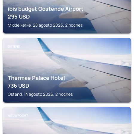
ibis budget Oostende Airport
295
USD
Middelkerke, 28 agosto 2026, 2 noches
OSTEND
Thermae Palace Hotel
736
USD
Ostend, 14 agosto 2026, 2 noches
NIEUWPOORT