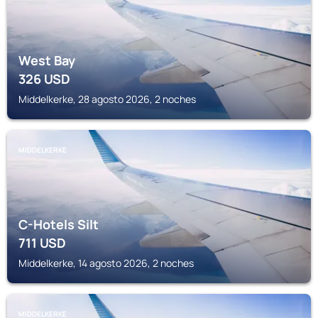
West Bay
326
USD
Middelkerke, 28 agosto 2026, 2 noches
MIDDELKERKE
C-Hotels Silt
711
USD
Middelkerke, 14 agosto 2026, 2 noches
MIDDELKERKE