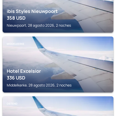
ibis Styles Nieuwpoort
358
USD
Nieuwpoort, 28 agosto 2026, 2 noches
MIDDELKERKE
Hotel Excelsior
336
USD
Middelkerke, 28 agosto 2026, 2 noches
OSTEND