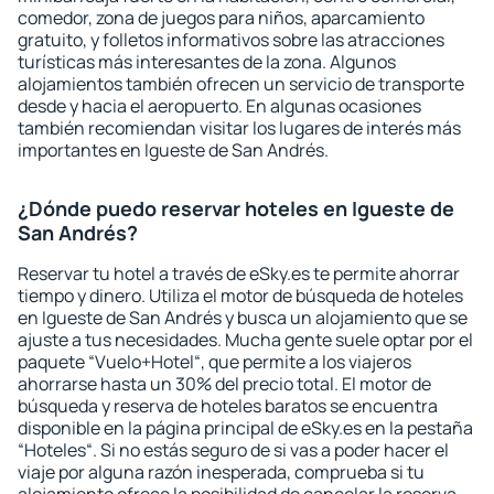
comedor, zona de juegos para niños, aparcamiento
gratuito, y folletos informativos sobre las atracciones
turísticas más interesantes de la zona. Algunos
alojamientos también ofrecen un servicio de transporte
desde y hacia el aeropuerto. En algunas ocasiones
también recomiendan visitar los lugares de interés más
importantes en Igueste de San Andrés.
¿Dónde puedo reservar hoteles en Igueste de
San Andrés?
Reservar tu hotel a través de eSky.es te permite ahorrar
tiempo y dinero. Utiliza el motor de búsqueda de hoteles
en Igueste de San Andrés y busca un alojamiento que se
ajuste a tus necesidades. Mucha gente suele optar por el
paquete “Vuelo+Hotel“, que permite a los viajeros
ahorrarse hasta un 30% del precio total. El motor de
búsqueda y reserva de hoteles baratos se encuentra
disponible en la página principal de eSky.es en la pestaña
“Hoteles“. Si no estás seguro de si vas a poder hacer el
viaje por alguna razón inesperada, comprueba si tu