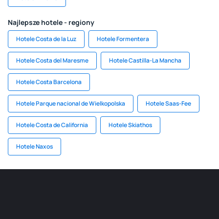
Najlepsze hotele - regiony
Hotele Costa de la Luz
Hotele Formentera
Hotele Costa del Maresme
Hotele Castilla-La Mancha
Hotele Costa Barcelona
Hotele Parque nacional de Wielkopolska
Hotele Saas-Fee
Hotele Costa de California
Hotele Skiathos
Hotele Naxos