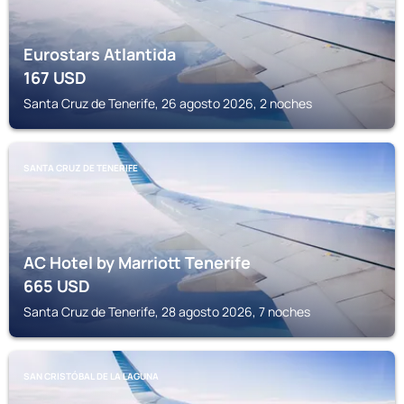
Eurostars Atlantida
167
USD
Santa Cruz de Tenerife, 26 agosto 2026, 2 noches
SANTA CRUZ DE TENERIFE
AC Hotel by Marriott Tenerife
665
USD
Santa Cruz de Tenerife, 28 agosto 2026, 7 noches
SAN CRISTÓBAL DE LA LAGUNA