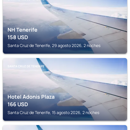
NH Tenerife
158
USD
Santa Cruz de Tenerife, 29 agosto 2026, 2 noches
SANTA CRUZ DE TENERIFE
Hotel Adonis Plaza
166
USD
Santa Cruz de Tenerife, 15 agosto 2026, 2 noches