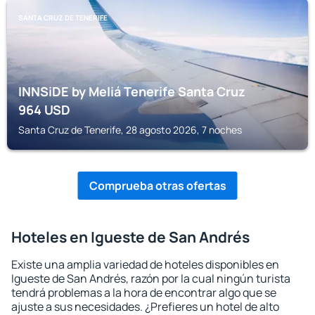
SANTA CRUZ DE TENERIFE
INNSiDE by Meliá Tenerife Santa Cruz
964
USD
Santa Cruz de Tenerife, 28 agosto 2026, 7 noches
Comprueba otras ofertas
Hoteles en Igueste de San Andrés
Existe una amplia variedad de hoteles disponibles en
Igueste de San Andrés, razón por la cual ningún turista
tendrá problemas a la hora de encontrar algo que se
ajuste a sus necesidades. ¿Prefieres un hotel de alto