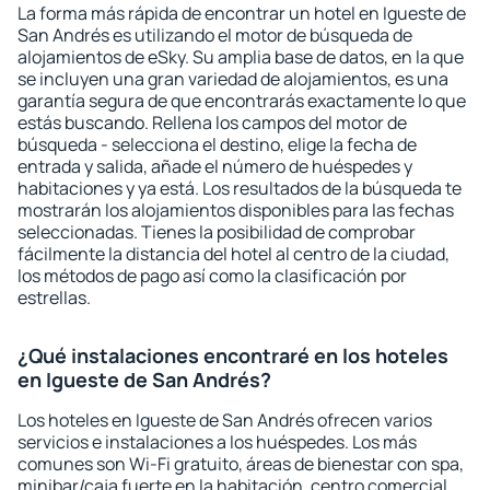
La forma más rápida de encontrar un hotel en Igueste de
San Andrés es utilizando el motor de búsqueda de
alojamientos de eSky. Su amplia base de datos, en la que
se incluyen una gran variedad de alojamientos, es una
garantía segura de que encontrarás exactamente lo que
estás buscando. Rellena los campos del motor de
búsqueda - selecciona el destino, elige la fecha de
entrada y salida, añade el número de huéspedes y
habitaciones y ya está. Los resultados de la búsqueda te
mostrarán los alojamientos disponibles para las fechas
seleccionadas. Tienes la posibilidad de comprobar
fácilmente la distancia del hotel al centro de la ciudad,
los métodos de pago así como la clasificación por
estrellas.
¿Qué instalaciones encontraré en los hoteles
en Igueste de San Andrés?
Los hoteles en Igueste de San Andrés ofrecen varios
servicios e instalaciones a los huéspedes. Los más
comunes son Wi-Fi gratuito, áreas de bienestar con spa,
minibar/caja fuerte en la habitación, centro comercial,