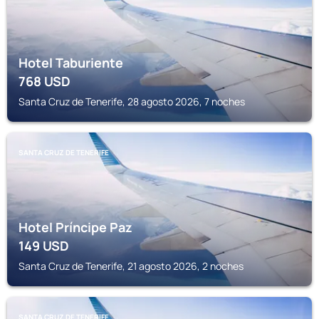
Hotel Taburiente
768
USD
Santa Cruz de Tenerife, 28 agosto 2026, 7 noches
SANTA CRUZ DE TENERIFE
Hotel Príncipe Paz
149
USD
Santa Cruz de Tenerife, 21 agosto 2026, 2 noches
SANTA CRUZ DE TENERIFE