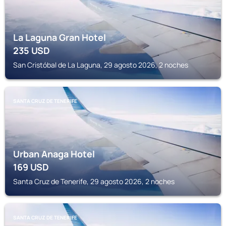
La Laguna Gran Hotel
235
USD
San Cristóbal de La Laguna, 29 agosto 2026, 2 noches
SANTA CRUZ DE TENERIFE
Urban Anaga Hotel
169
USD
Santa Cruz de Tenerife, 29 agosto 2026, 2 noches
SANTA CRUZ DE TENERIFE