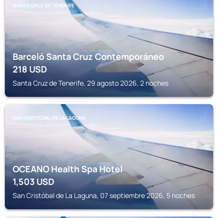
SANTA CRUZ DE TENERIFE
Barceló Santa Cruz Contemporáneo
218
USD
Santa Cruz de Tenerife, 29 agosto 2026, 2 noches
SAN CRISTÓBAL DE LA LAGUNA
OCEANO Health Spa Hotel
1,503
USD
San Cristóbal de La Laguna, 07 septiembre 2026, 5 noches