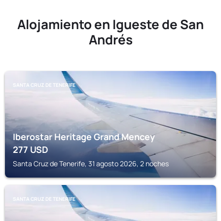
Alojamiento en Igueste de San
Andrés
SANTA CRUZ DE TENERIFE
Iberostar Heritage Grand Mencey
277
USD
Santa Cruz de Tenerife, 31 agosto 2026, 2 noches
SANTA CRUZ DE TENERIFE