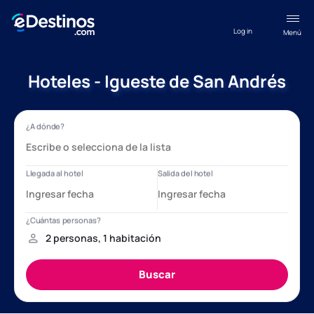
Log in
Menú
Hoteles - Igueste de San Andrés