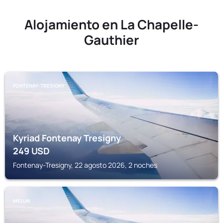
Alojamiento en La Chapelle-
Gauthier
FONTENAY-TRESIGNY
Kyriad Fontenay Tresigny
249
USD
Fontenay-Tresigny, 22 agosto 2026, 2 noches
MELUN