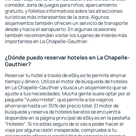
comedor, zona de juegos para niños, aparcamiento
gratuito, y folletos informativos sobre las atracciones
turísticas más interesantes de la zona. Algunos
alojamientos también ofrecen un servicio de transporte
desde y hacia el aeropuerto. En algunas ocasiones
también recomiendan visitar los lugares de interés más
importantes en La Chapelle-Gauthier.
¿Dónde puedo reservar hoteles en La Chapelle-
Gauthier?
Reservar tu hotel a través de eSky.es te permite ahorrar
tiempo y dinero. Utiliza el motor de búsqueda de hoteles
en La Chapelle-Gauthier y busca un alojamiento que se
ajuste a tus necesidades. Mucha gente suele optar por el
paquete “Vuelo+Hotel“, que permite a los viajeros
ahorrarse hasta un 30% del precio total. El motor de
búsqueda y reserva de hoteles baratos se encuentra
disponible en la página principal de eSky.es en la pestaña
“Hoteles“. Si no estás seguro de si vas a poder hacer el
viaje por alguna razón inesperada, comprueba si tu