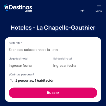
Log in
Menú
Hoteles - La Chapelle-Gauthier