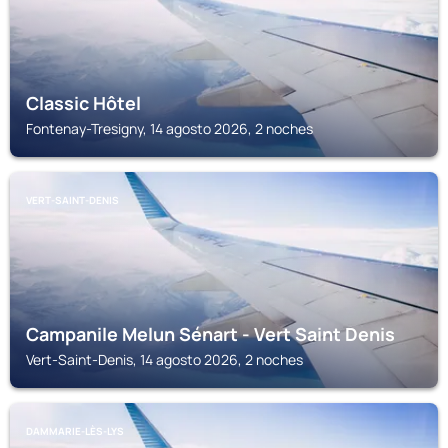
Classic Hôtel
Fontenay-Tresigny, 14 agosto 2026, 2 noches
VERT-SAINT-DENIS
Campanile Melun Sénart - Vert Saint Denis
Vert-Saint-Denis, 14 agosto 2026, 2 noches
DAMMARIE-LÈS-LYS