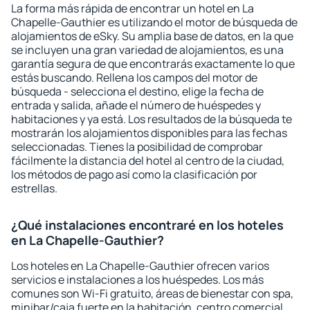
La forma más rápida de encontrar un hotel en La
Chapelle-Gauthier es utilizando el motor de búsqueda de
alojamientos de eSky. Su amplia base de datos, en la que
se incluyen una gran variedad de alojamientos, es una
garantía segura de que encontrarás exactamente lo que
estás buscando. Rellena los campos del motor de
búsqueda - selecciona el destino, elige la fecha de
entrada y salida, añade el número de huéspedes y
habitaciones y ya está. Los resultados de la búsqueda te
mostrarán los alojamientos disponibles para las fechas
seleccionadas. Tienes la posibilidad de comprobar
fácilmente la distancia del hotel al centro de la ciudad,
los métodos de pago así como la clasificación por
estrellas.
¿Qué instalaciones encontraré en los hoteles
en La Chapelle-Gauthier?
Los hoteles en La Chapelle-Gauthier ofrecen varios
servicios e instalaciones a los huéspedes. Los más
comunes son Wi-Fi gratuito, áreas de bienestar con spa,
minibar/caja fuerte en la habitación, centro comercial,