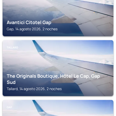
Avantici Citotel Gap
Gap, 14 agosto 2026, 2 noches
TALLARD
The Originals Boutique, Hôtel Le Cap, Gap
Sud
Tallard, 14 agosto 2026, 2 noches
GAP