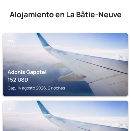
Alojamiento en La Bâtie-Neuve
GAP
Adonis Gapotel
152
USD
Gap, 14 agosto 2026, 2 noches
GAP