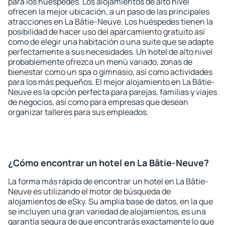
para los huéspedes. Los alojamientos de alto nivel
ofrecen la mejor ubicación, a un paso de las principales
atracciones en La Bâtie-Neuve. Los huéspedes tienen la
posibilidad de hacer uso del aparcamiento gratuito así
como de elegir una habitación o una suite que se adapte
perfectamente a sus necesidades. Un hotel de alto nivel
probablemente ofrezca un menú variado, zonas de
bienestar como un spa o gimnasio, así como actividades
para los más pequeños. El mejor alojamiento en La Bâtie-
Neuve es la opción perfecta para parejas, familias y viajes
de negocios, así como para empresas que desean
organizar talleres para sus empleados.
¿Cómo encontrar un hotel en La Bâtie-Neuve?
La forma más rápida de encontrar un hotel en La Bâtie-
Neuve es utilizando el motor de búsqueda de
alojamientos de eSky. Su amplia base de datos, en la que
se incluyen una gran variedad de alojamientos, es una
garantía segura de que encontrarás exactamente lo que