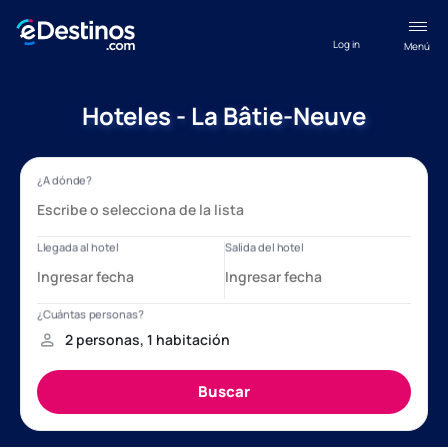
Log in
Menú
Hoteles - La Bâtie-Neuve