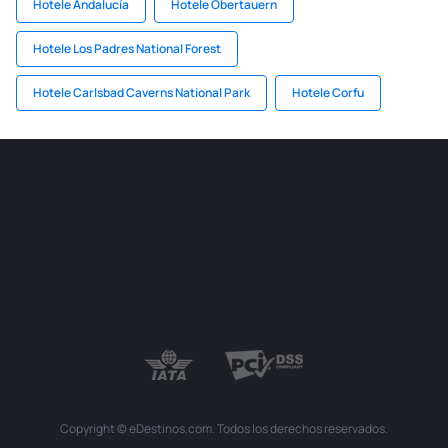
Hotele Andalucía
Hotele Obertauern
Hotele Los Padres National Forest
Hotele Carlsbad Caverns National Park
Hotele Corfu
Copyright © eDestinos.com. Todos los derechos reservados.