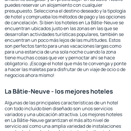
puedes reservar un alojamiento con cualquier
presupuesto. Selecciona el destino deseado y la tipología
de hotel y comprueba los métodos de pago y las opciones
de cancelación. Si bien los hoteles en La Bâtie-Neuve se
encuentran ubicados justo en las zonas en las que se
desarrollan actividades turísticas populares, también se
encuentran un poco más lejos de las multitudes. Estos
son perfectos tanto para unas vacaciones largas como
para una estancia de una sola noche cuando la zona
tiene muchas cosas que ver y pernoctar ahí se hace
obligatorio. ¡Escoge el hotel que más te convenga y ponte
a hacer las maletas para disfrutar de un viaje de ocio o de
negocios ahora mismo!
La Bâtie-Neuve - los mejores hoteles
Algunas de las principales características de un hotel
con todo incluido bien diseñado son unos servicios
variados y una ubicación atractiva. Los mejores hoteles
en La Bâtie-Neuve garantizan el más alto nivel de
servicio así como una amplia variedad de instalaciones