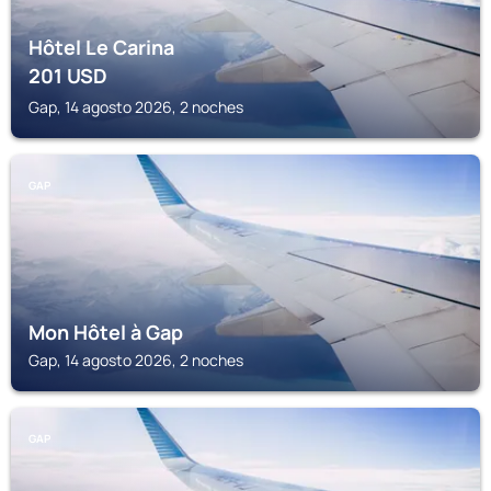
Hôtel Le Carina
201
USD
Gap, 14 agosto 2026, 2 noches
GAP
Mon Hôtel à Gap
Gap, 14 agosto 2026, 2 noches
GAP