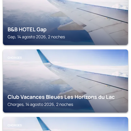
B&B HOTEL Gap
Gap, 14 agosto 2026, 2 noches
CHORGES
Club Vacances Bleues Les Horizons du Lac
Chorges, 14 agosto 2026, 2 noches
CHORGES