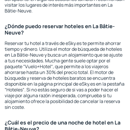
visitar los lugares de interés más importantes en La
Bâtie-Neuve.
¿Dónde puedo reservar hoteles en La Bâtie-
Neuve?
Reservar tu hotel a través de eSky.es te permite ahorrar
tiempo y dinero. Utiliza el motor de búsqueda de hoteles
en La Bâtie-Neuve y busca un alojamiento que se ajuste
a tus necesidades. Mucha gente suele optar por el
paquete “Vuelo+Hotel“, que permite a los viajeros
ahorrarse hasta un 30% del precio total. El motor de
búsqueda y reserva de hoteles baratos se encuentra
disponible en la página principal de eSky.es en la pestaña
“Hoteles“. Si no estás seguro de si vas a poder hacer el
viaje por alguna razón inesperada, comprueba si tu
alojamiento ofrece la posibilidad de cancelar la reserva
sin coste.
¿Cuál es el precio de una noche de hotel en La
Bâtie-Neuve?