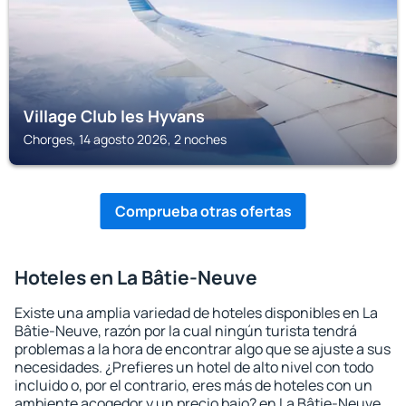
Village Club les Hyvans
Chorges, 14 agosto 2026, 2 noches
Comprueba otras ofertas
Hoteles en La Bâtie-Neuve
Existe una amplia variedad de hoteles disponibles en La
Bâtie-Neuve, razón por la cual ningún turista tendrá
problemas a la hora de encontrar algo que se ajuste a sus
necesidades. ¿Prefieres un hotel de alto nivel con todo
incluido o, por el contrario, eres más de hoteles con un
ambiente acogedor y un precio bajo? en La Bâtie-Neuve