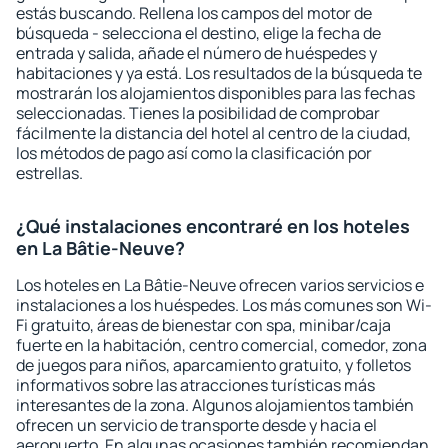
estás buscando. Rellena los campos del motor de
búsqueda - selecciona el destino, elige la fecha de
entrada y salida, añade el número de huéspedes y
habitaciones y ya está. Los resultados de la búsqueda te
mostrarán los alojamientos disponibles para las fechas
seleccionadas. Tienes la posibilidad de comprobar
fácilmente la distancia del hotel al centro de la ciudad,
los métodos de pago así como la clasificación por
estrellas.
¿Qué instalaciones encontraré en los hoteles
en La Bâtie-Neuve?
Los hoteles en La Bâtie-Neuve ofrecen varios servicios e
instalaciones a los huéspedes. Los más comunes son Wi-
Fi gratuito, áreas de bienestar con spa, minibar/caja
fuerte en la habitación, centro comercial, comedor, zona
de juegos para niños, aparcamiento gratuito, y folletos
informativos sobre las atracciones turísticas más
interesantes de la zona. Algunos alojamientos también
ofrecen un servicio de transporte desde y hacia el
aeropuerto. En algunas ocasiones también recomiendan