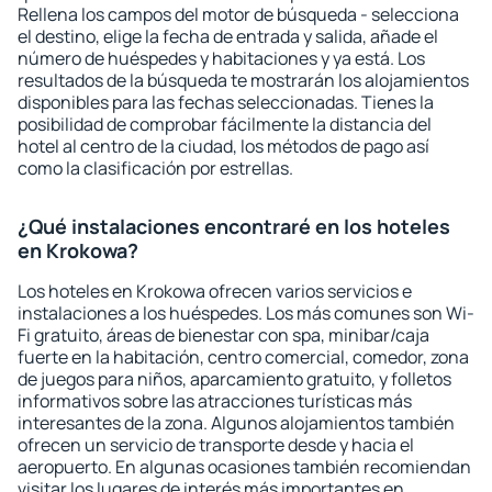
Rellena los campos del motor de búsqueda - selecciona
el destino, elige la fecha de entrada y salida, añade el
número de huéspedes y habitaciones y ya está. Los
resultados de la búsqueda te mostrarán los alojamientos
disponibles para las fechas seleccionadas. Tienes la
posibilidad de comprobar fácilmente la distancia del
hotel al centro de la ciudad, los métodos de pago así
como la clasificación por estrellas.
¿Qué instalaciones encontraré en los hoteles
en Krokowa?
Los hoteles en Krokowa ofrecen varios servicios e
instalaciones a los huéspedes. Los más comunes son Wi-
Fi gratuito, áreas de bienestar con spa, minibar/caja
fuerte en la habitación, centro comercial, comedor, zona
de juegos para niños, aparcamiento gratuito, y folletos
informativos sobre las atracciones turísticas más
interesantes de la zona. Algunos alojamientos también
ofrecen un servicio de transporte desde y hacia el
aeropuerto. En algunas ocasiones también recomiendan
visitar los lugares de interés más importantes en