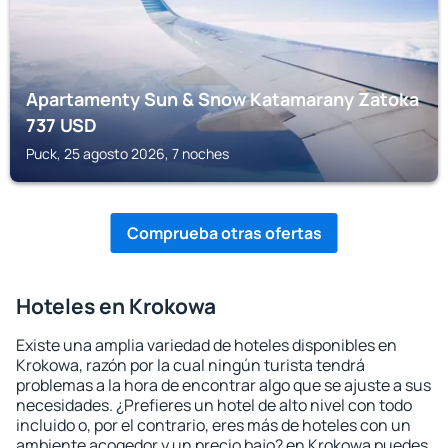
Apartamenty Sun & Snow Katamarany Zatoka
737
USD
Puck, 25 agosto 2026, 7 noches
Comprueba otras ofertas
Hoteles en Krokowa
Existe una amplia variedad de hoteles disponibles en
Krokowa, razón por la cual ningún turista tendrá
problemas a la hora de encontrar algo que se ajuste a sus
necesidades. ¿Prefieres un hotel de alto nivel con todo
incluido o, por el contrario, eres más de hoteles con un
ambiente acogedor y un precio bajo? en Krokowa puedes