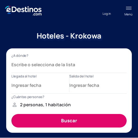
Log in
Menú
Hoteles - Krokowa