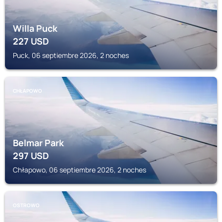
Willa Puck
227
USD
Puck, 06 septiembre 2026, 2 noches
CHŁAPOWO
Belmar Park
297
USD
Chłapowo, 06 septiembre 2026, 2 noches
OSTROWO