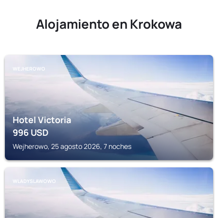
Alojamiento en Krokowa
WEJHEROWO
Hotel Victoria
996
USD
Wejherowo, 25 agosto 2026, 7 noches
WLADYSLAWOWO