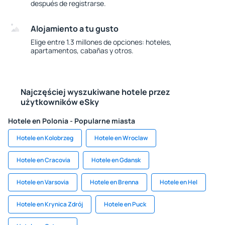
después de registrarse.
Alojamiento a tu gusto
Elige entre 1.3 millones de opciones: hoteles,
apartamentos, cabañas y otros.
Najczęściej wyszukiwane hotele przez
użytkowników eSky
Hotele en Polonia - Popularne miasta
Hotele en Kolobrzeg
Hotele en Wroclaw
Hotele en Cracovia
Hotele en Gdansk
Hotele en Varsovia
Hotele en Brenna
Hotele en Hel
Hotele en Krynica Zdrój
Hotele en Puck