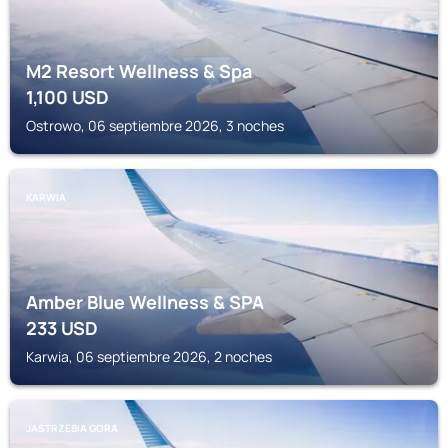
M2 Resort Wellness & Spa
1,100
USD
Ostrowo, 06 septiembre 2026, 3 noches
KARWIA
Amber Blue Wellness & SPA
233
USD
Karwia, 06 septiembre 2026, 2 noches
JASTRZEBIA GORA