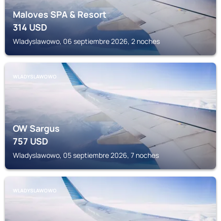
Maloves SPA & Resort
314
USD
Wladyslawowo, 06 septiembre 2026, 2 noches
WLADYSLAWOWO
OW Sargus
757
USD
Wladyslawowo, 05 septiembre 2026, 7 noches
WLADYSLAWOWO