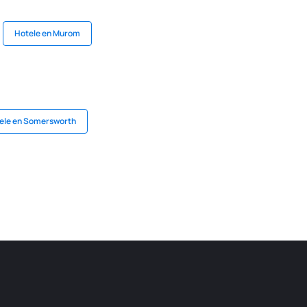
Hotele en Murom
ele en Somersworth