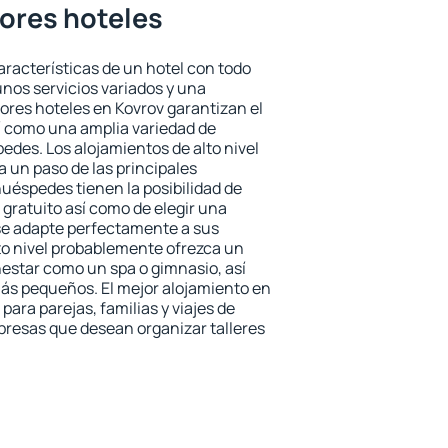
jores hoteles
aracterísticas de un hotel con todo
unos servicios variados y una
jores hoteles en Kovrov garantizan el
sí como una amplia variedad de
edes. Los alojamientos de alto nivel
a un paso de las principales
huéspedes tienen la posibilidad de
gratuito así como de elegir una
se adapte perfectamente a sus
to nivel probablemente ofrezca un
estar como un spa o gimnasio, así
ás pequeños. El mejor alojamiento en
para parejas, familias y viajes de
presas que desean organizar talleres