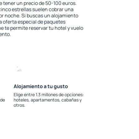
e tener un precio de 50-100 euros.
 cinco estrellas suelen cobrar una
or noche. Si buscas un alojamiento
la oferta especial de paquetes
e te permite reservar tu hotel y vuelo
ento.
Alojamiento a tu gusto
Elige entre 1.3 millones de opciones:
 de
hoteles, apartamentos, cabañas y
otros.