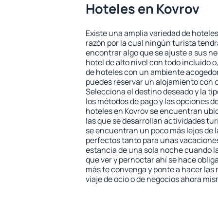
Hoteles en Kovrov
Existe una amplia variedad de hoteles
razón por la cual ningún turista tend
encontrar algo que se ajuste a sus n
hotel de alto nivel con todo incluido o
de hoteles con un ambiente acogedor 
puedes reservar un alojamiento con 
Selecciona el destino deseado y la ti
los métodos de pago y las opciones de
hoteles en Kovrov se encuentran ubic
las que se desarrollan actividades tu
se encuentran un poco más lejos de l
perfectos tanto para unas vacacione
estancia de una sola noche cuando l
que ver y pernoctar ahí se hace obliga
más te convenga y ponte a hacer las 
viaje de ocio o de negocios ahora mi