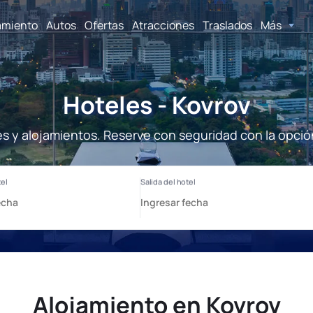
amiento
Autos
Ofertas
Atracciones
Traslados
Más
Hoteles - Kovrov
es y alojamientos. Reserve con seguridad con la opció
Alojamiento en Kovrov