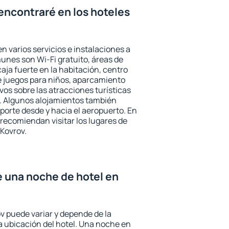
encontraré en los hoteles
n varios servicios e instalaciones a
nes son Wi-Fi gratuito, áreas de
aja fuerte en la habitación, centro
e juegos para niños, aparcamiento
ivos sobre las atracciones turísticas
a. Algunos alojamientos también
porte desde y hacia el aeropuerto. En
ecomiendan visitar los lugares de
Kovrov.
e una noche de hotel en
v puede variar y depende de la
 la ubicación del hotel. Una noche en