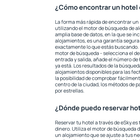
¿Cómo encontrar un hotel
La forma más rápida de encontrar un 
utilizando el motor de búsqueda de a
amplia base de datos, en la que se in
alojamientos, es una garantía segur
exactamente lo que estás buscando. 
motor de búsqueda - selecciona el des
entrada y salida, añade el número de
ya está. Los resultados de la búsqued
alojamientos disponibles para las fe
la posibilidad de comprobar fácilmente
centro de la ciudad, los métodos de p
por estrellas.
¿Dónde puedo reservar hot
Reservar tu hotel a través de eSky.es
dinero. Utiliza el motor de búsqueda 
un alojamiento que se ajuste a tus 