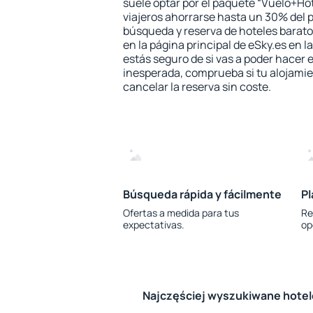
suele optar por el paquete “Vuelo+Hot
viajeros ahorrarse hasta un 30% del pr
búsqueda y reserva de hoteles barato
en la página principal de eSky.es en l
estás seguro de si vas a poder hacer e
inesperada, comprueba si tu alojamien
cancelar la reserva sin coste.
Búsqueda rápida y fácilmente
Pl
Ofertas a medida para tus
Re
expectativas.
op
Najczęściej wyszukiwane hote