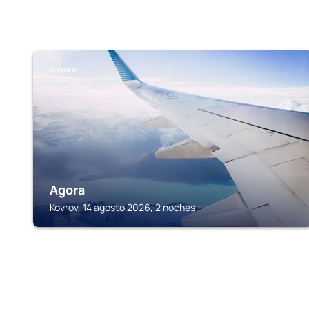
KOVROV
Agora
Kovrov, 14 agosto 2026, 2 noches