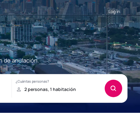
Log in
n de anulación.