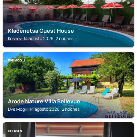
Kladenetsa Guest House
Koshov, 14 agosto 2026, 2 noches
DVE MOGILI
Arode Nature Villa Bellevue
Dve Mogili, 14 agosto 2026, 2 noches
CHERVEN