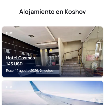
Alojamiento en Koshov
RUSE
Hotel Cosmos
145
USD
Ruse, 14 agosto 2026, 2 noches
RUSE