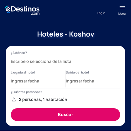
Log in
Menú
Hoteles - Koshov