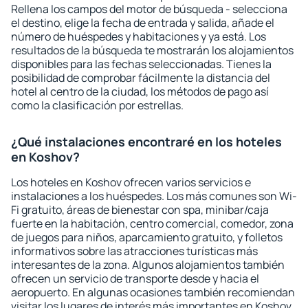
Rellena los campos del motor de búsqueda - selecciona
el destino, elige la fecha de entrada y salida, añade el
número de huéspedes y habitaciones y ya está. Los
resultados de la búsqueda te mostrarán los alojamientos
disponibles para las fechas seleccionadas. Tienes la
posibilidad de comprobar fácilmente la distancia del
hotel al centro de la ciudad, los métodos de pago así
como la clasificación por estrellas.
¿Qué instalaciones encontraré en los hoteles
en Koshov?
Los hoteles en Koshov ofrecen varios servicios e
instalaciones a los huéspedes. Los más comunes son Wi-
Fi gratuito, áreas de bienestar con spa, minibar/caja
fuerte en la habitación, centro comercial, comedor, zona
de juegos para niños, aparcamiento gratuito, y folletos
informativos sobre las atracciones turísticas más
interesantes de la zona. Algunos alojamientos también
ofrecen un servicio de transporte desde y hacia el
aeropuerto. En algunas ocasiones también recomiendan
visitar los lugares de interés más importantes en Koshov.