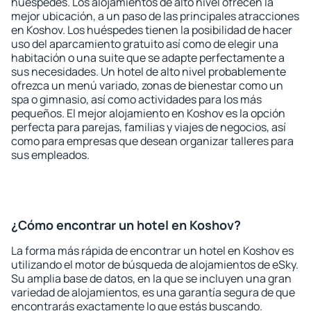
huéspedes. Los alojamientos de alto nivel ofrecen la
mejor ubicación, a un paso de las principales atracciones
en Koshov. Los huéspedes tienen la posibilidad de hacer
uso del aparcamiento gratuito así como de elegir una
habitación o una suite que se adapte perfectamente a
sus necesidades. Un hotel de alto nivel probablemente
ofrezca un menú variado, zonas de bienestar como un
spa o gimnasio, así como actividades para los más
pequeños. El mejor alojamiento en Koshov es la opción
perfecta para parejas, familias y viajes de negocios, así
como para empresas que desean organizar talleres para
sus empleados.
¿Cómo encontrar un hotel en Koshov?
La forma más rápida de encontrar un hotel en Koshov es
utilizando el motor de búsqueda de alojamientos de eSky.
Su amplia base de datos, en la que se incluyen una gran
variedad de alojamientos, es una garantía segura de que
encontrarás exactamente lo que estás buscando.