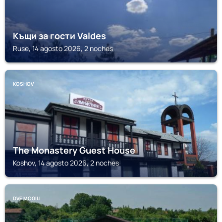
Къщи за гости Valdes
Ruse, 14 agosto 2026, 2 noches
KOSHOV
The Monastery Guest House
Koshov, 14 agosto 2026, 2 noches
DVE MOGILI