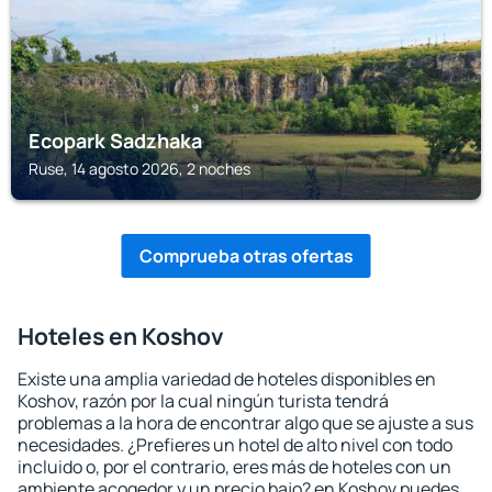
Ecopark Sadzhaka
Ruse, 14 agosto 2026, 2 noches
Comprueba otras ofertas
Hoteles en Koshov
Existe una amplia variedad de hoteles disponibles en
Koshov, razón por la cual ningún turista tendrá
problemas a la hora de encontrar algo que se ajuste a sus
necesidades. ¿Prefieres un hotel de alto nivel con todo
incluido o, por el contrario, eres más de hoteles con un
ambiente acogedor y un precio bajo? en Koshov puedes