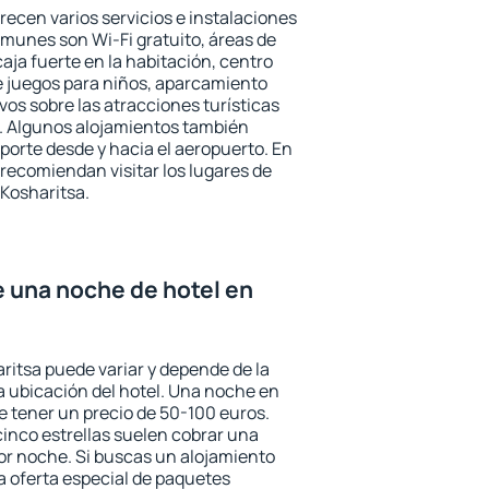
recen varios servicios e instalaciones
munes son Wi-Fi gratuito, áreas de
aja fuerte en la habitación, centro
e juegos para niños, aparcamiento
ivos sobre las atracciones turísticas
a. Algunos alojamientos también
porte desde y hacia el aeropuerto. En
ecomiendan visitar los lugares de
Kosharitsa.
e una noche de hotel en
ritsa puede variar y depende de la
 la ubicación del hotel. Una noche en
e tener un precio de 50-100 euros.
 cinco estrellas suelen cobrar una
or noche. Si buscas un alojamiento
la oferta especial de paquetes