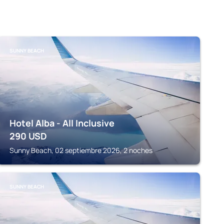
SUNNY BEACH
Hotel Alba - All Inclusive
290
USD
Sunny Beach, 02 septiembre 2026, 2 noches
SUNNY BEACH