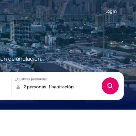
Log in
ión de anulación.