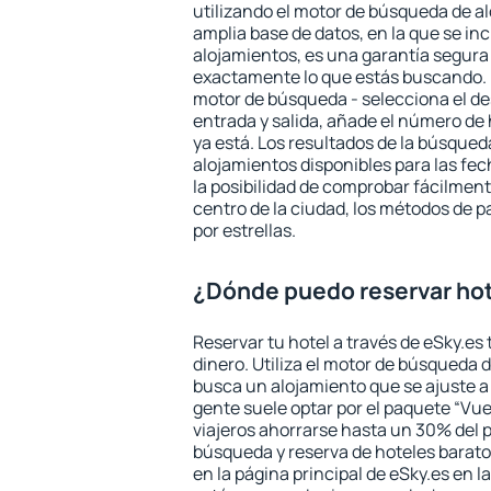
utilizando el motor de búsqueda de a
amplia base de datos, en la que se in
alojamientos, es una garantía segur
exactamente lo que estás buscando. 
motor de búsqueda - selecciona el des
entrada y salida, añade el número de
ya está. Los resultados de la búsqued
alojamientos disponibles para las fe
la posibilidad de comprobar fácilmente
centro de la ciudad, los métodos de p
por estrellas.
¿Dónde puedo reservar hot
Reservar tu hotel a través de eSky.es
dinero. Utiliza el motor de búsqueda 
busca un alojamiento que se ajuste 
gente suele optar por el paquete “Vue
viajeros ahorrarse hasta un 30% del pr
búsqueda y reserva de hoteles barato
en la página principal de eSky.es en l