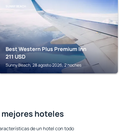
SUNNY BEACH
Best Western Plus Premium Inn
211
USD
Sunny Beach, 28 agosto 2026, 2 noches
s mejores hoteles
aracterísticas de un hotel con todo