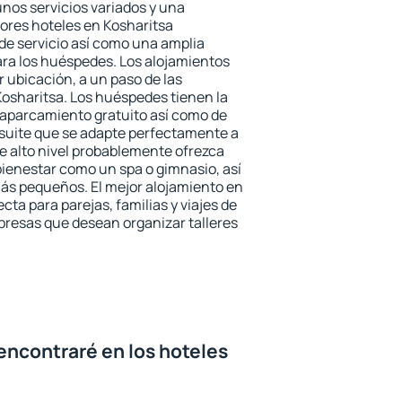
unos servicios variados y una
jores hoteles en Kosharitsa
 de servicio así como una amplia
ara los huéspedes. Los alojamientos
r ubicación, a un paso de las
Kosharitsa. Los huéspedes tienen la
l aparcamiento gratuito así como de
 suite que se adapte perfectamente a
e alto nivel probablemente ofrezca
ienestar como un spa o gimnasio, así
ás pequeños. El mejor alojamiento en
cta para parejas, familias y viajes de
presas que desean organizar talleres
encontraré en los hoteles