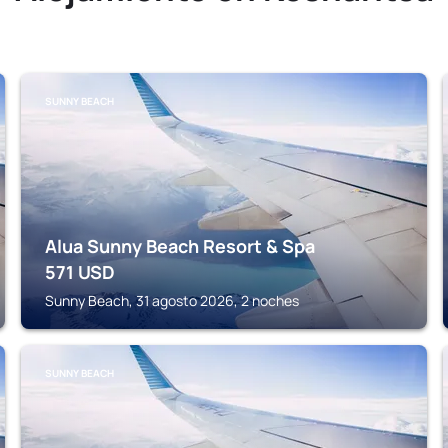
SUNNY BEACH
Alua Sunny Beach Resort & Spa
571
USD
Sunny Beach, 31 agosto 2026, 2 noches
SUNNY BEACH