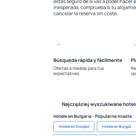
estás seguro de si vas a poder hacer e
inesperada, comprueba si tu alojamien
cancelar la reserva sin coste.
Búsqueda rápida y fácilmente
Pl
Ofertas a medida para tus
Re
expectativas.
op
Najczęściej wyszukiwane hote
Hotele en Bulgaria - Popularne miasta
Hotele en Sozopol
Hotele en Burgas