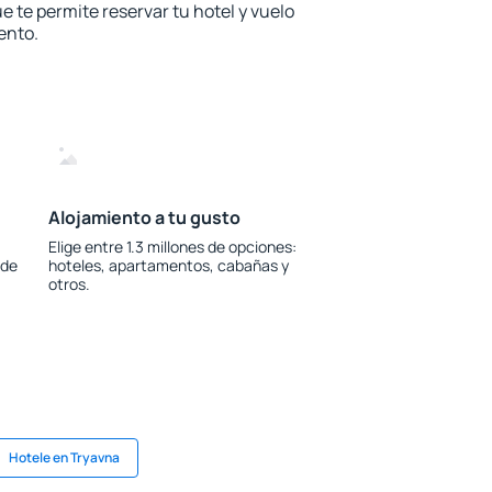
e te permite reservar tu hotel y vuelo
ento.
Alojamiento a tu gusto
Elige entre 1.3 millones de opciones:
 de
hoteles, apartamentos, cabañas y
otros.
Hotele en Tryavna