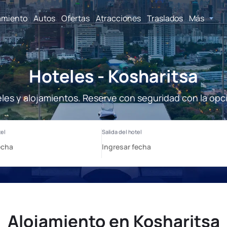
amiento
Autos
Ofertas
Atracciones
Traslados
Más
Hoteles - Kosharitsa
eles y alojamientos. Reserve con seguridad con la opc
Alojamiento en Kosharitsa