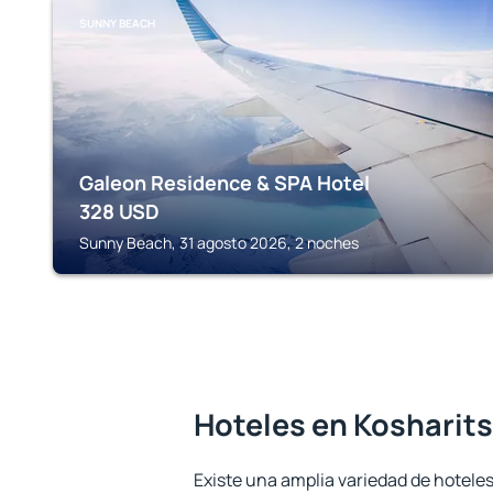
SUNNY BEACH
Galeon Residence & SPA Hotel
328
USD
Sunny Beach, 31 agosto 2026, 2 noches
Hoteles en Kosharit
Existe una amplia variedad de hoteles