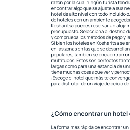
razón por la cual ningún turista tend
encontrar algo que se ajuste a sus n
hotel de alto nivel con todo incluido o
de hoteles con un ambiente acogedor 
Kosharitsa puedes reservar un aloja
presupuesto. Selecciona el destino de
y comprueba los métodos de pago y l
Si bien los hoteles en Kosharitsa se 
en las zonas en las que se desarrollan
populares, también se encuentran un 
multitudes. Estos son perfectos tant
largas como para una estancia de un
tiene muchas cosas que ver y pernocta
¡Escoge el hotel que más te convenga
para disfrutar de un viaje de ocio o 
¿Cómo encontrar un hotel 
La forma más rápida de encontrar un 