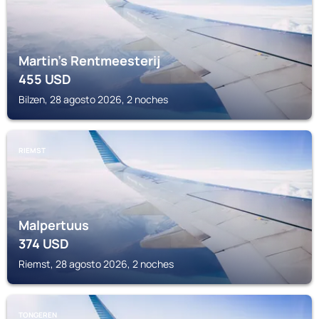
Martin's Rentmeesterij
455
USD
Bilzen, 28 agosto 2026, 2 noches
RIEMST
Malpertuus
374
USD
Riemst, 28 agosto 2026, 2 noches
TONGEREN