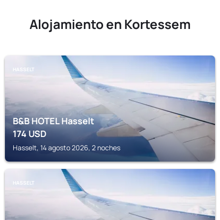
Alojamiento en Kortessem
HASSELT
B&B HOTEL Hasselt
174
USD
Hasselt, 14 agosto 2026, 2 noches
HASSELT