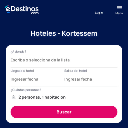
Log in
Menú
Hoteles - Kortessem