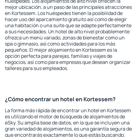
huéspedes. Los alojamientos de alto nivel ofrecen la
mejor ubicación, a un paso de las principales atracciones
en Kortessem. Los huéspedes tienen la posibilidad de
hacer uso del aparcamiento gratuito así como de elegir
una habitación o una suite que se adapte perfectamente
a sus necesidades. Un hotel de alto nivel probablemente
ofrezca un menú variado, zonas de bienestar como un
spa o gimnasio, así como actividades para los más
pequeños. El mejor alojamiento en Kortessem es la
opción perfecta para parejas, familias y viajes de
negocios, así como para empresas que desean organizar
talleres para sus empleados.
¿Cómo encontrar un hotel en Kortessem?
La forma más rápida de encontrar un hotel en Kortessem
es utilizando el motor de búsqueda de alojamientos de
eSky. Su amplia base de datos, en la que se incluyen una
gran variedad de alojamientos, es una garantía segura de
que encontrarás exactamente lo que estás buscando.