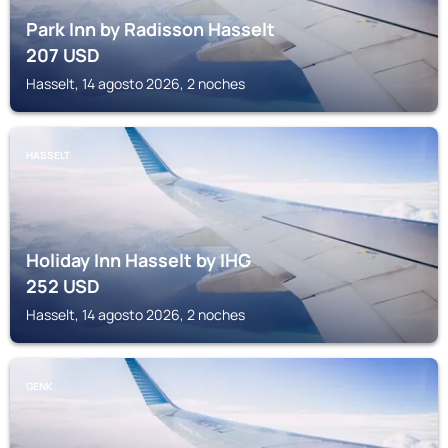
Park Inn by Radisson Hasselt
207
USD
Hasselt, 14 agosto 2026, 2 noches
HASSELT
Holiday Inn Hasselt by IHG
252
USD
Hasselt, 14 agosto 2026, 2 noches
GENK