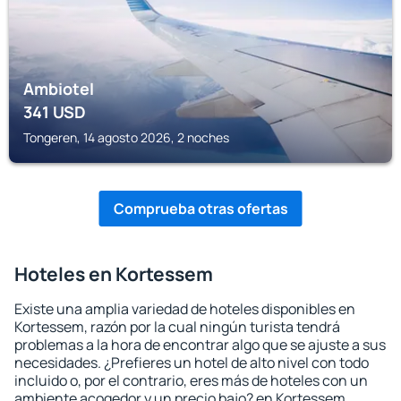
Ambiotel
341
USD
Tongeren, 14 agosto 2026, 2 noches
Comprueba otras ofertas
Hoteles en Kortessem
Existe una amplia variedad de hoteles disponibles en
Kortessem, razón por la cual ningún turista tendrá
problemas a la hora de encontrar algo que se ajuste a sus
necesidades. ¿Prefieres un hotel de alto nivel con todo
incluido o, por el contrario, eres más de hoteles con un
ambiente acogedor y un precio bajo? en Kortessem