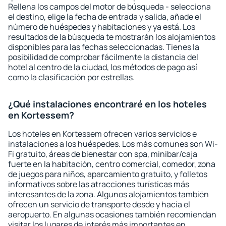
Rellena los campos del motor de búsqueda - selecciona
el destino, elige la fecha de entrada y salida, añade el
número de huéspedes y habitaciones y ya está. Los
resultados de la búsqueda te mostrarán los alojamientos
disponibles para las fechas seleccionadas. Tienes la
posibilidad de comprobar fácilmente la distancia del
hotel al centro de la ciudad, los métodos de pago así
como la clasificación por estrellas.
¿Qué instalaciones encontraré en los hoteles
en Kortessem?
Los hoteles en Kortessem ofrecen varios servicios e
instalaciones a los huéspedes. Los más comunes son Wi-
Fi gratuito, áreas de bienestar con spa, minibar/caja
fuerte en la habitación, centro comercial, comedor, zona
de juegos para niños, aparcamiento gratuito, y folletos
informativos sobre las atracciones turísticas más
interesantes de la zona. Algunos alojamientos también
ofrecen un servicio de transporte desde y hacia el
aeropuerto. En algunas ocasiones también recomiendan
visitar los lugares de interés más importantes en