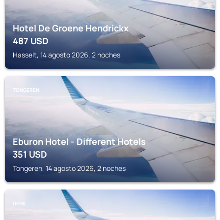
Hotel De Groene Hendrickx
487
USD
Hasselt, 14 agosto 2026, 2 noches
TONGEREN
Eburon Hotel - Different Hotels
351
USD
Tongeren, 14 agosto 2026, 2 noches
GENK