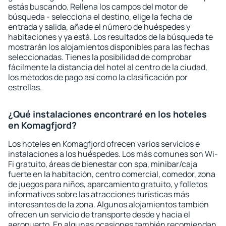
estás buscando. Rellena los campos del motor de
búsqueda - selecciona el destino, elige la fecha de
entrada y salida, añade el número de huéspedes y
habitaciones y ya está. Los resultados de la búsqueda te
mostrarán los alojamientos disponibles para las fechas
seleccionadas. Tienes la posibilidad de comprobar
fácilmente la distancia del hotel al centro de la ciudad,
los métodos de pago así como la clasificación por
estrellas.
¿Qué instalaciones encontraré en los hoteles
en Komagfjord?
Los hoteles en Komagfjord ofrecen varios servicios e
instalaciones a los huéspedes. Los más comunes son Wi-
Fi gratuito, áreas de bienestar con spa, minibar/caja
fuerte en la habitación, centro comercial, comedor, zona
de juegos para niños, aparcamiento gratuito, y folletos
informativos sobre las atracciones turísticas más
interesantes de la zona. Algunos alojamientos también
ofrecen un servicio de transporte desde y hacia el
aeropuerto. En algunas ocasiones también recomiendan