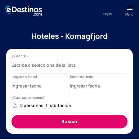
Log in
Menú
Hoteles - Komagfjord