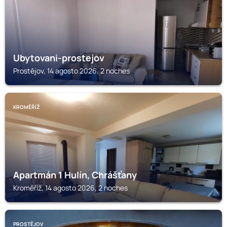
Ubytovani-prostejov
Prostějov, 14 agosto 2026, 2 noches
KROMĚŘÍŽ
Apartmán 1 Hulín, Chrášťany
Kroměříž, 14 agosto 2026, 2 noches
PROSTĚJOV