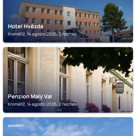
Hotel Hvězda
Kroměříž, 14 agosto 2026, 2 noches
KROMĚŘÍŽ
Penzion Malý Val
Kroměříž, 14 agosto 2026, 2 noches
KROMĚŘÍŽ