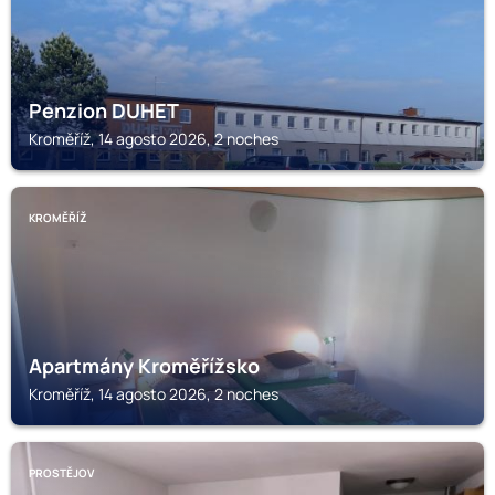
Penzion DUHET
Kroměříž, 14 agosto 2026, 2 noches
KROMĚŘÍŽ
Apartmány Kroměřížsko
Kroměříž, 14 agosto 2026, 2 noches
PROSTĚJOV