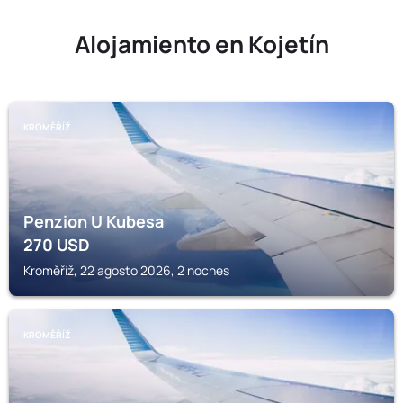
Alojamiento en Kojetín
KROMĚŘÍŽ
Penzion U Kubesa
270
USD
Kroměříž, 22 agosto 2026, 2 noches
KROMĚŘÍŽ