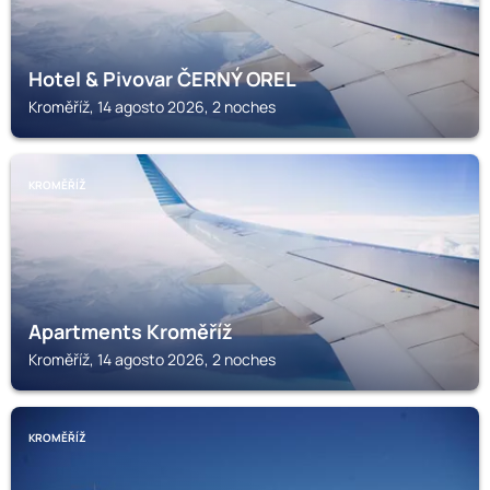
Hotel & Pivovar ČERNÝ OREL
Kroměříž, 14 agosto 2026, 2 noches
KROMĚŘÍŽ
Apartments Kroměříž
Kroměříž, 14 agosto 2026, 2 noches
KROMĚŘÍŽ