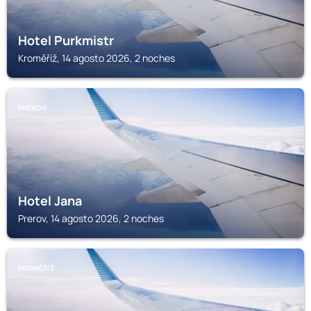
Hotel Purkmistr
Kroměříž, 14 agosto 2026, 2 noches
PREROV
Hotel Jana
Prerov, 14 agosto 2026, 2 noches
KROMĚŘÍŽ