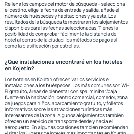
Rellena los campos del motor de búsqueda - selecciona
el destino, elige la fecha de entrada y salida, añade el
número de huéspedes y habitaciones y ya está. Los
resultados de la búsqueda te mostrarán los alojamientos
disponibles para las fechas seleccionadas. Tienes la
posibilidad de comprobar fácilmente la distancia del
hotel al centro de la ciudad, los métodos de pago así
como la clasificación por estrellas.
¿Qué instalaciones encontraré en los hoteles
en Kojetín?
Los hoteles en Kojetín ofrecen varios servicios e
instalaciones a los huéspedes. Los más comunes son Wi-
Fi gratuito, áreas de bienestar con spa, minibar/caja
fuerte en la habitación, centro comercial, comedor, zona
de juegos para niños, aparcamiento gratuito, y folletos
informativos sobre las atracciones turísticas más
interesantes de la zona. Algunos alojamientos también
ofrecen un servicio de transporte desde y hacia el
aeropuerto. En algunas ocasiones también recomiendan
visitar los lugares de interés más importantes en Kojetín.