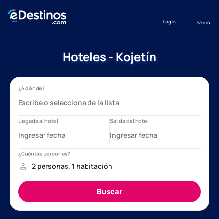
Log in
Menú
Hoteles - Kojetín