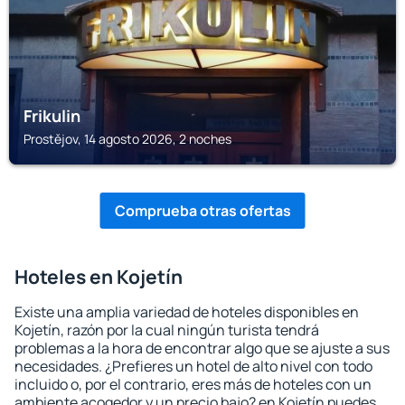
Frikulin
Prostějov, 14 agosto 2026, 2 noches
Comprueba otras ofertas
Hoteles en Kojetín
Existe una amplia variedad de hoteles disponibles en
Kojetín, razón por la cual ningún turista tendrá
problemas a la hora de encontrar algo que se ajuste a sus
necesidades. ¿Prefieres un hotel de alto nivel con todo
incluido o, por el contrario, eres más de hoteles con un
ambiente acogedor y un precio bajo? en Kojetín puedes