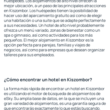
huéspedes. Los alojamientos de alto nivel ofrecen la
mejor ubicación, a un paso de las principales atracciones
en Kiszombor. Los huéspedes tienen la posibilidad de
hacer uso del aparcamiento gratuito así como de elegir
una habitación o una suite que se adapte perfectamente
a sus necesidades. Un hotel de alto nivel probablemente
ofrezca un menú variado, zonas de bienestar como un
spa o gimnasio, así como actividades para los más
pequeños. El mejor alojamiento en Kiszombor es la
opción perfecta para parejas, familias y viajes de
negocios, así como para empresas que desean organizar
talleres para sus empleados.
¿Cómo encontrar un hotel en Kiszombor?
La forma más rápida de encontrar un hotel en Kiszombor
es utilizando el motor de búsqueda de alojamientos de
eSky. Su amplia base de datos, en la que se incluyen una
gran variedad de alojamientos, es una garantía segura de
que encontrarás exactamente lo que estás buscando.