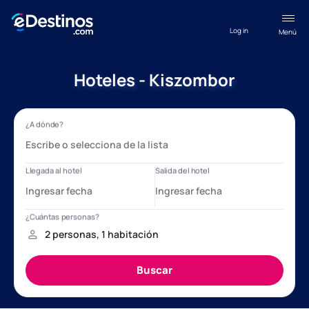
Log in
Menú
Hoteles - Kiszombor