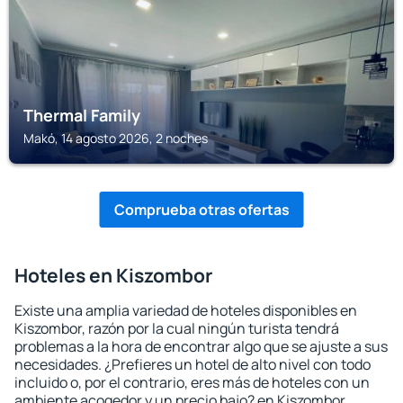
Thermal Family
Makó, 14 agosto 2026, 2 noches
Comprueba otras ofertas
Hoteles en Kiszombor
Existe una amplia variedad de hoteles disponibles en
Kiszombor, razón por la cual ningún turista tendrá
problemas a la hora de encontrar algo que se ajuste a sus
necesidades. ¿Prefieres un hotel de alto nivel con todo
incluido o, por el contrario, eres más de hoteles con un
ambiente acogedor y un precio bajo? en Kiszombor