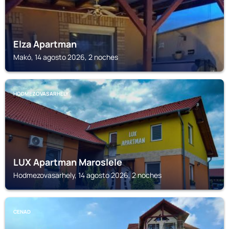
Elza Apartman
Makó, 14 agosto 2026, 2 noches
HODMEZOVASARHELY
LUX Apartman Maroslele
Hodmezovasarhely, 14 agosto 2026, 2 noches
CENAD