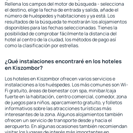
Rellena los campos del motor de búsqueda - selecciona
el destino, elige la fecha de entrada y salida, añade el
número de huéspedes y habitaciones y ya está. Los
resultados de la búsqueda te mostrarán los alojamientos
disponibles para las fechas seleccionadas. Tienes la
posibilidad de comprobar fácilmente la distancia del
hotel al centro de la ciudad, los métodos de pago así
como la clasificación por estrellas.
¿Qué instalaciones encontraré en los hoteles
en Kiszombor?
Los hoteles en Kiszombor ofrecen varios servicios e
instalaciones a los huéspedes. Los más comunes son Wi-
Fi gratuito, áreas de bienestar con spa, minibar/caja
fuerte en la habitación, centro comercial, comedor, zona
de juegos para niños, aparcamiento gratuito, y folletos
informativos sobre las atracciones turísticas más
interesantes de la zona. Algunos alojamientos también
ofrecen un servicio de transporte desde y hacia el
aeropuerto. En algunas ocasiones también recomiendan
visitar los lugares de interés más importantes en