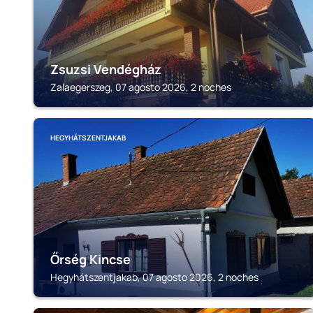
Zsuzsi Vendégház
Zalaegerszeg, 07 agosto 2026, 2 noches
HEGYHÁTSZENTJAKAB
Őrség Kincse
Hegyhátszentjakab, 07 agosto 2026, 2 noches