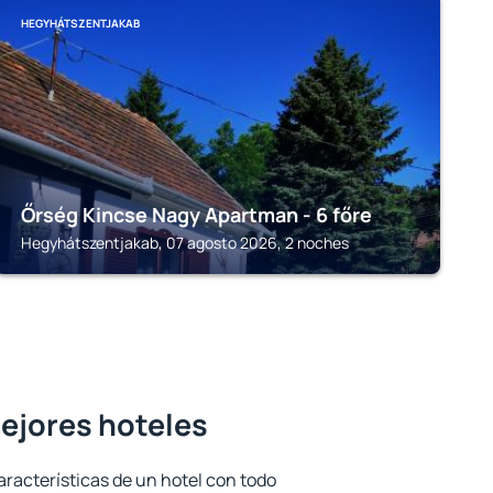
HEGYHÁTSZENTJAKAB
Őrség Kincse Nagy Apartman - 6 főre
Hegyhátszentjakab, 07 agosto 2026, 2 noches
mejores hoteles
aracterísticas de un hotel con todo