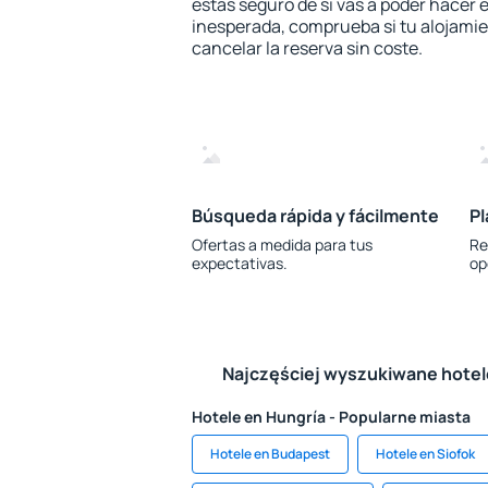
estás seguro de si vas a poder hacer e
inesperada, comprueba si tu alojamien
cancelar la reserva sin coste.
Búsqueda rápida y fácilmente
Pl
Ofertas a medida para tus
Re
expectativas.
op
Najczęściej wyszukiwane hote
Hotele en Hungría - Popularne miasta
Hotele en Budapest
Hotele en Siofok