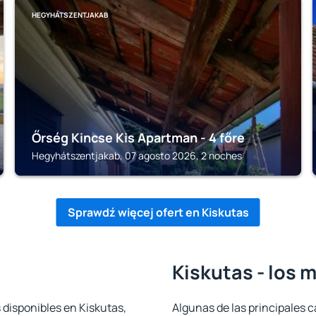
HEGYHÁTSZENTJAKAB
Őrség Kincse Kis Apartman - 4 főre
Hegyhátszentjakab, 07 agosto 2026, 2 noches
Sprawdź więcej ofert en Kiskutas
Kiskutas - los 
 disponibles en Kiskutas,
Algunas de las principales c