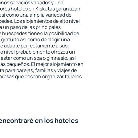
unos servicios variados y una
jores hoteles en Kiskutas garantizan
o así como una amplia variedad de
edes. Los alojamientos de alto nivel
a un paso de las principales
s huéspedes tienen la posibilidad de
gratuito así como de elegir una
se adapte perfectamente a sus
to nivel probablemente ofrezca un
estar como un spa o gimnasio, así
ás pequeños. El mejor alojamiento en
a para parejas, familias y viajes de
presas que desean organizar talleres
encontraré en los hoteles