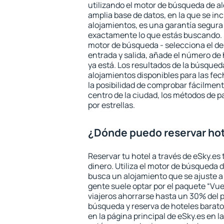
utilizando el motor de búsqueda de a
amplia base de datos, en la que se in
alojamientos, es una garantía segur
exactamente lo que estás buscando. 
motor de búsqueda - selecciona el des
entrada y salida, añade el número de
ya está. Los resultados de la búsqued
alojamientos disponibles para las fe
la posibilidad de comprobar fácilmente
centro de la ciudad, los métodos de p
por estrellas.
¿Dónde puedo reservar hot
Reservar tu hotel a través de eSky.es
dinero. Utiliza el motor de búsqueda 
busca un alojamiento que se ajuste 
gente suele optar por el paquete “Vue
viajeros ahorrarse hasta un 30% del pr
búsqueda y reserva de hoteles barato
en la página principal de eSky.es en l