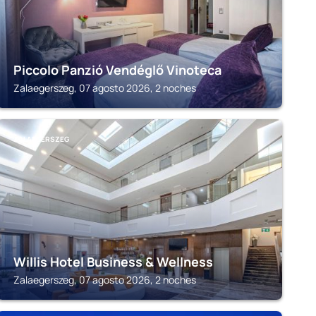
Piccolo Panzió Vendéglő Vinoteca
Zalaegerszeg, 07 agosto 2026, 2 noches
ZALAEGERSZEG
Willis Hotel Business & Wellness
Zalaegerszeg, 07 agosto 2026, 2 noches