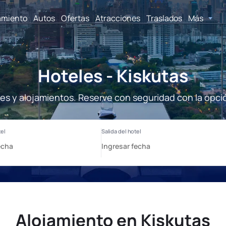
amiento
Autos
Ofertas
Atracciones
Traslados
Más
Hoteles - Kiskutas
les y alojamientos. Reserve con seguridad con la opci
Alojamiento en Kiskutas