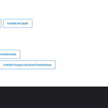
Hotele en Gąski
Transdanubia
Hotele Parque nacional Karkonosze