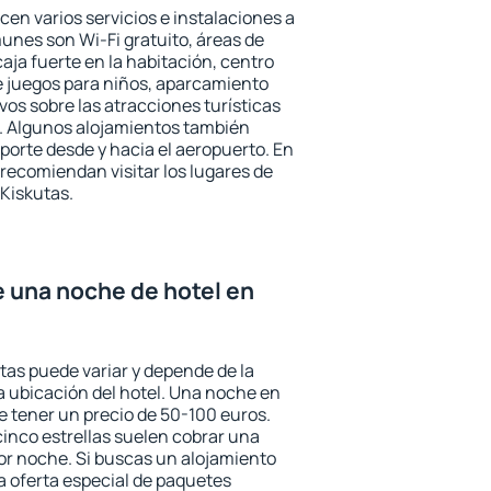
cen varios servicios e instalaciones a
nes son Wi-Fi gratuito, áreas de
aja fuerte en la habitación, centro
e juegos para niños, aparcamiento
ivos sobre las atracciones turísticas
a. Algunos alojamientos también
porte desde y hacia el aeropuerto. En
ecomiendan visitar los lugares de
Kiskutas.
e una noche de hotel en
tas puede variar y depende de la
 la ubicación del hotel. Una noche en
e tener un precio de 50-100 euros.
 cinco estrellas suelen cobrar una
or noche. Si buscas un alojamiento
la oferta especial de paquetes