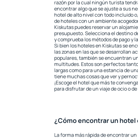
razón por la cual ningún turista tend
encontrar algo que se ajuste a sus n
hotel de alto nivel con todo incluido o
de hoteles con un ambiente acogedor 
Kiskutas puedes reservar un alojami
presupuesto. Selecciona el destino de
y comprueba los métodos de pago y l
Si bien los hoteles en Kiskutas se en
las zonas en las que se desarrollan ac
populares, también se encuentran un 
multitudes. Estos son perfectos tant
largas como para una estancia de un
tiene muchas cosas que ver y pernocta
¡Escoge el hotel que más te convenga
para disfrutar de un viaje de ocio o 
¿Cómo encontrar un hotel 
La forma más rápida de encontrar un 