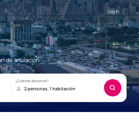
Log in
ón de anulación.