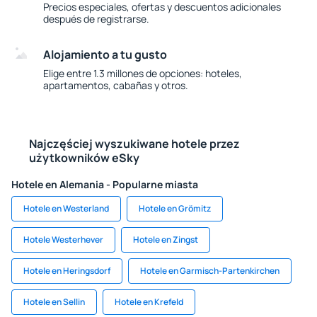
Precios especiales, ofertas y descuentos adicionales
después de registrarse.
Alojamiento a tu gusto
Elige entre 1.3 millones de opciones: hoteles,
apartamentos, cabañas y otros.
Najczęściej wyszukiwane hotele przez
użytkowników eSky
Hotele en Alemania - Popularne miasta
Hotele en Westerland
Hotele en Grömitz
Hotele Westerhever
Hotele en Zingst
Hotele en Heringsdorf
Hotele en Garmisch-Partenkirchen
Hotele en Sellin
Hotele en Krefeld