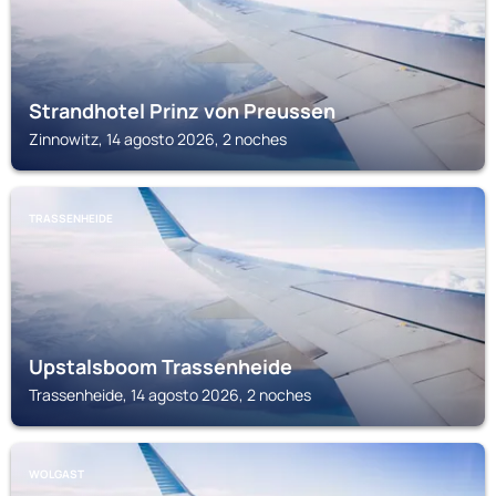
Strandhotel Prinz von Preussen
Zinnowitz, 14 agosto 2026, 2 noches
TRASSENHEIDE
Upstalsboom Trassenheide
Trassenheide, 14 agosto 2026, 2 noches
WOLGAST