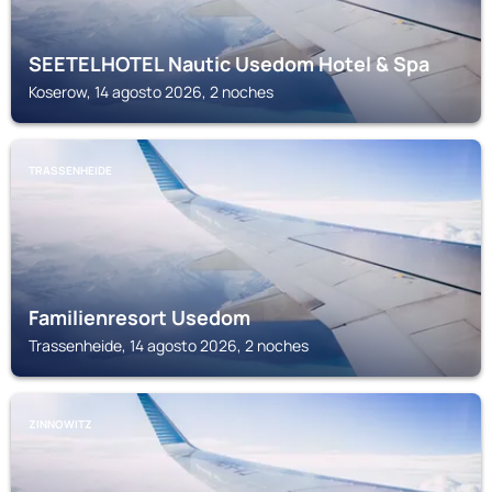
SEETELHOTEL Nautic Usedom Hotel & Spa
Koserow, 14 agosto 2026, 2 noches
TRASSENHEIDE
Familienresort Usedom
Trassenheide, 14 agosto 2026, 2 noches
ZINNOWITZ