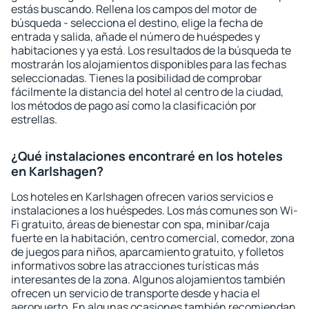
estás buscando. Rellena los campos del motor de
búsqueda - selecciona el destino, elige la fecha de
entrada y salida, añade el número de huéspedes y
habitaciones y ya está. Los resultados de la búsqueda te
mostrarán los alojamientos disponibles para las fechas
seleccionadas. Tienes la posibilidad de comprobar
fácilmente la distancia del hotel al centro de la ciudad,
los métodos de pago así como la clasificación por
estrellas.
¿Qué instalaciones encontraré en los hoteles
en Karlshagen?
Los hoteles en Karlshagen ofrecen varios servicios e
instalaciones a los huéspedes. Los más comunes son Wi-
Fi gratuito, áreas de bienestar con spa, minibar/caja
fuerte en la habitación, centro comercial, comedor, zona
de juegos para niños, aparcamiento gratuito, y folletos
informativos sobre las atracciones turísticas más
interesantes de la zona. Algunos alojamientos también
ofrecen un servicio de transporte desde y hacia el
aeropuerto. En algunas ocasiones también recomiendan