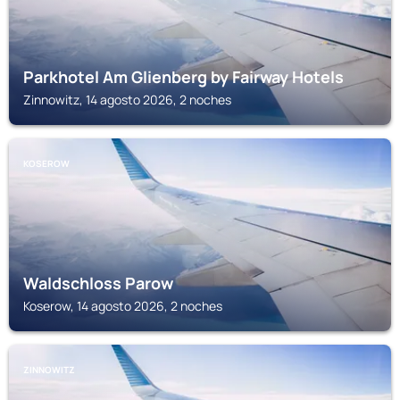
Parkhotel Am Glienberg by Fairway Hotels
Zinnowitz, 14 agosto 2026, 2 noches
KOSEROW
Waldschloss Parow
Koserow, 14 agosto 2026, 2 noches
ZINNOWITZ