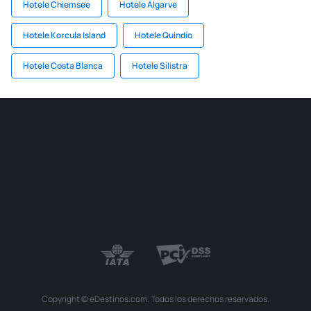
Hotele Chiemsee
Hotele Algarve
Hotele Korcula Island
Hotele Quindío
Hotele Costa Blanca
Hotele Silistra
Copyright © eDestinos.com. Todos los derechos reservados.