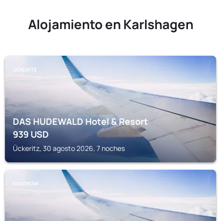
Alojamiento en Karlshagen
ÜCKERITZ
DAS HUDEWALD Hotel & Resort
939
USD
Ückeritz, 30 agosto 2026, 7 noches
KOSEROW