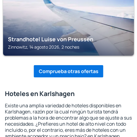
Strandhotel Luise von Preussen
Zinnowitz, 14 agosto 2026, 2 noches
Comprueba otras ofertas
Hoteles en Karlshagen
Existe una amplia variedad de hoteles disponibles en
Karlshagen, razón por la cual ningún turista tendrá
problemas a la hora de encontrar algo que se ajuste a sus
necesidades. ¿Prefieres un hotel de alto nivel con todo
incluido o, por el contrario, eres más de hoteles con un
ambiente acogedor y un precio bajo? en Karlshagen