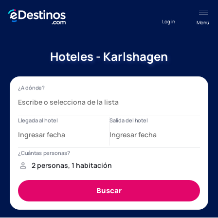
Log in
Menú
Hoteles - Karlshagen