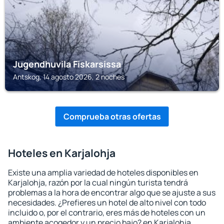
Jugendhuvila Fiskarsissa
Antskog, 14 agosto 2026, 2 noches
Comprueba otras ofertas
Hoteles en Karjalohja
Existe una amplia variedad de hoteles disponibles en
Karjalohja, razón por la cual ningún turista tendrá
problemas a la hora de encontrar algo que se ajuste a sus
necesidades. ¿Prefieres un hotel de alto nivel con todo
incluido o, por el contrario, eres más de hoteles con un
ambiente acogedor y un precio bajo? en Karjalohja