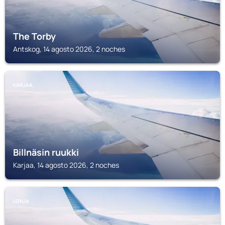
The Torby
Antskog, 14 agosto 2026, 2 noches
KARJAA
Billnäsin ruukki
Karjaa, 14 agosto 2026, 2 noches
LOHJA