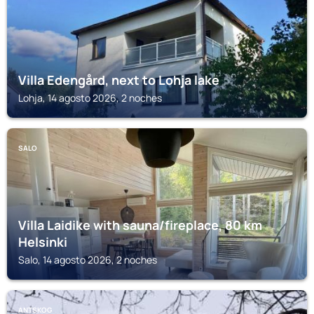
Villa Edengård, next to Lohja lake
Lohja, 14 agosto 2026, 2 noches
SALO
Villa Laidike with sauna/fireplace, 80 km
Helsinki
Salo, 14 agosto 2026, 2 noches
ANTSKOG