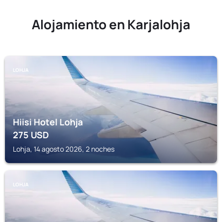
Alojamiento en Karjalohja
LOHJA
Hiisi Hotel Lohja
275
USD
Lohja, 14 agosto 2026, 2 noches
LOHJA