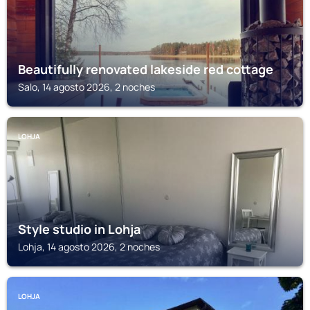
Beautifully renovated lakeside red cottage
Salo, 14 agosto 2026, 2 noches
LOHJA
Style studio in Lohja
Lohja, 14 agosto 2026, 2 noches
LOHJA