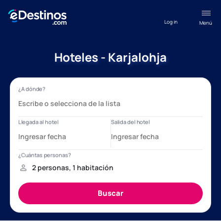
Log in
Menú
Hoteles - Karjalohja