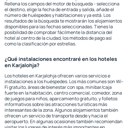
Rellena los campos del motor de búsqueda - selecciona
el destino, elige la fecha de entrada y salida, añade el
número de huéspedes y habitaciones y ya está. Los
resultados de la búsqueda te mostrarán los alojamientos
disponibles para las fechas seleccionadas. Tienes la
posibilidad de comprobar fácilmente la distancia del
hotel al centro de la ciudad, los métodos de pago así
como la clasificación por estrellas.
¿Qué instalaciones encontraré en los hoteles
en Karjalohja?
Los hoteles en Karjalohja ofrecen varios servicios e
instalaciones a los huéspedes. Los más comunes son Wi-
Fi gratuito, áreas de bienestar con spa, minibar/caja
fuerte en la habitación, centro comercial, comedor, zona
de juegos para niños, aparcamiento gratuito, y folletos
informativos sobre las atracciones turísticas más
interesantes de la zona. Algunos alojamientos también
ofrecen un servicio de transporte desde y hacia el
aeropuerto. En algunas ocasiones también recomiendan
visitar los lugares de interés más importantes en