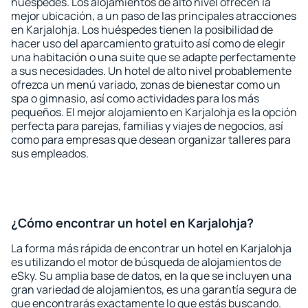
huéspedes. Los alojamientos de alto nivel ofrecen la
mejor ubicación, a un paso de las principales atracciones
en Karjalohja. Los huéspedes tienen la posibilidad de
hacer uso del aparcamiento gratuito así como de elegir
una habitación o una suite que se adapte perfectamente
a sus necesidades. Un hotel de alto nivel probablemente
ofrezca un menú variado, zonas de bienestar como un
spa o gimnasio, así como actividades para los más
pequeños. El mejor alojamiento en Karjalohja es la opción
perfecta para parejas, familias y viajes de negocios, así
como para empresas que desean organizar talleres para
sus empleados.
¿Cómo encontrar un hotel en Karjalohja?
La forma más rápida de encontrar un hotel en Karjalohja
es utilizando el motor de búsqueda de alojamientos de
eSky. Su amplia base de datos, en la que se incluyen una
gran variedad de alojamientos, es una garantía segura de
que encontrarás exactamente lo que estás buscando.