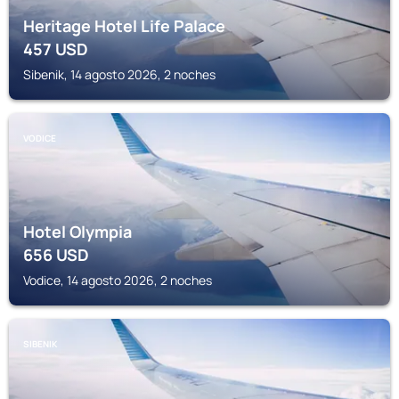
Heritage Hotel Life Palace
457
USD
Sibenik, 14 agosto 2026, 2 noches
VODICE
Hotel Olympia
656
USD
Vodice, 14 agosto 2026, 2 noches
SIBENIK