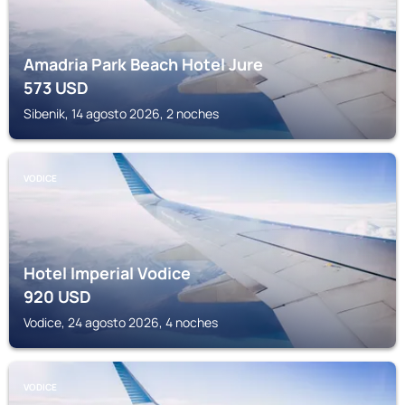
Amadria Park Beach Hotel Jure
573
USD
Sibenik, 14 agosto 2026, 2 noches
VODICE
Hotel Imperial Vodice
920
USD
Vodice, 24 agosto 2026, 4 noches
VODICE