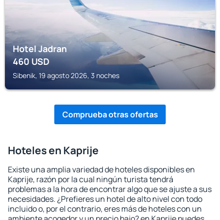
Hotel Jadran
460
USD
Sibenik, 19 agosto 2026, 3 noches
Comprueba otras ofertas
Hoteles en Kaprije
Existe una amplia variedad de hoteles disponibles en
Kaprije, razón por la cual ningún turista tendrá
problemas a la hora de encontrar algo que se ajuste a sus
necesidades. ¿Prefieres un hotel de alto nivel con todo
incluido o, por el contrario, eres más de hoteles con un
ambiente acogedor y un precio bajo? en Kaprije puedes