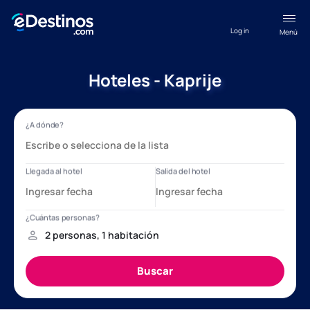
Log in
Menú
Hoteles - Kaprije