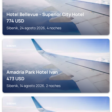
Hotel Bellevue - Superior City Hotel
774
USD
Sibenik, 24 agosto 2026, 4 noches
SIBENIK
Amadria Park Hotel Ivan
473
USD
Sibenik, 14 agosto 2026, 2 noches
SIBENIK