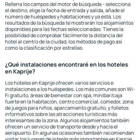
Rellena los campos del motor de búsqueda - selecciona
el destino, elige la fecha de entrada y salida, añade el
número de huéspedes y habitaciones y ya está. Los
resultados de la búsqueda te mostrarán los alojamientos
disponibles para las fechas seleccionadas. Tienes la
posibilidad de comprobar fácilmente la distancia del
hotel al centro de la ciudad, los métodos de pago así
como la clasificación por estrellas.
¿Qué instalaciones encontraré en los hoteles
en Kaprije?
Los hoteles en Kaprije ofrecen varios servicios e
instalaciones a los huéspedes. Los más comunes son Wi-
Fi gratuito, áreas de bienestar con spa, minibar/caja
fuerte en la habitación, centro comercial, comedor, zona
de juegos para niños, aparcamiento gratuito, y folletos
informativos sobre las atracciones turísticas más
interesantes de la zona. Algunos alojamientos también
ofrecen un servicio de transporte desde y hacia el
aeropuerto. En algunas ocasiones también recomiendan
visitar los lugares de interés más importantes en Kaprije.