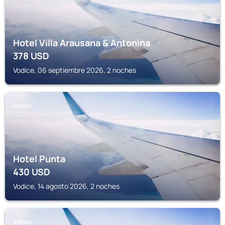
Hotel Villa Arausana & Antonina
378
USD
Vodice, 06 septiembre 2026, 2 noches
VODICE
Hotel Punta
430
USD
Vodice, 14 agosto 2026, 2 noches
SIBENIK