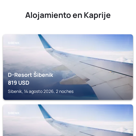
Alojamiento en Kaprije
SIBENIK
D-Resort Šibenik
819
USD
Sibenik, 14 agosto 2026, 2 noches
SIBENIK