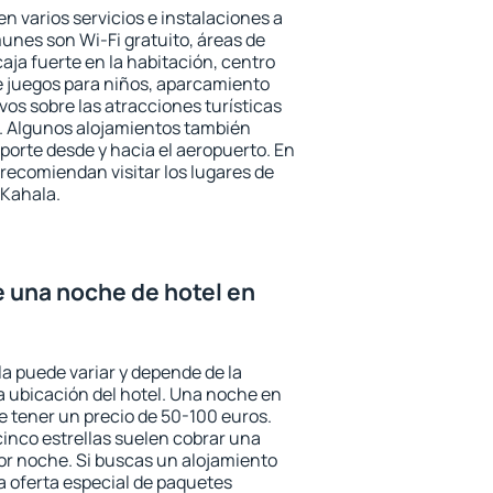
n varios servicios e instalaciones a
nes son Wi-Fi gratuito, áreas de
aja fuerte en la habitación, centro
e juegos para niños, aparcamiento
ivos sobre las atracciones turísticas
a. Algunos alojamientos también
porte desde y hacia el aeropuerto. En
ecomiendan visitar los lugares de
 Kahala.
e una noche de hotel en
la puede variar y depende de la
 la ubicación del hotel. Una noche en
e tener un precio de 50-100 euros.
 cinco estrellas suelen cobrar una
or noche. Si buscas un alojamiento
la oferta especial de paquetes