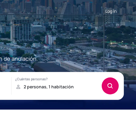
Log in
n de anulación.