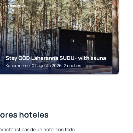
KABERNEEME
Stay ÖÖD Laheranna SUDU- with sauna
Kaberneeme, 07 agosto 2026, 2 noches
jores hoteles
aracterísticas de un hotel con todo