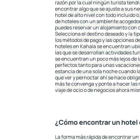
razón por la cual ningún turista tend
encontrar algo que se ajuste a sus n
hotel de alto nivel con todo incluido o
de hoteles con un ambiente acogedor 
puedes reservar un alojamiento con 
Selecciona el destino deseado y la ti
los métodos de pago y las opciones de
hoteles en Kahala se encuentran ubic
las que se desarrollan actividades tu
se encuentran un poco más lejos de l
perfectos tanto para unas vacacione
estancia de una sola noche cuando l
que ver y pernoctar ahí se hace obliga
más te convenga y ponte a hacer las 
viaje de ocio o de negocios ahora mi
¿Cómo encontrar un hotel 
La forma más rápida de encontrar un 