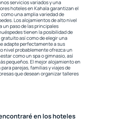
unos servicios variados y una
jores hoteles en Kahala garantizan el
sí como una amplia variedad de
edes. Los alojamientos de alto nivel
a un paso de las principales
huéspedes tienen la posibilidad de
gratuito así como de elegir una
se adapte perfectamente a sus
to nivel probablemente ofrezca un
estar como un spa o gimnasio, así
ás pequeños. El mejor alojamiento en
para parejas, familias y viajes de
presas que desean organizar talleres
encontraré en los hoteles