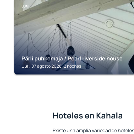
UURI
Pärli puhkemaja / Pearl riverside house
Uuri, 07 agosto 2026, 2 noches
Hoteles en Kahala
Existe una amplia variedad de hoteles