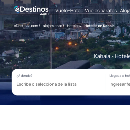
Vuelo+Hotel
Vuelos baratos
Aloj
eDestinos.com
/
alojamiento
/
Hoteles
/
Hoteles en Kahala
Kahala - Hotel