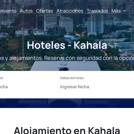
amiento
Autos
Ofertas
Atracciones
Traslados
Más
Hoteles - Kahala
es y alojamientos. Reserve con seguridad con la opció
Alojamiento en Kahala