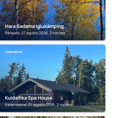
Hara Sadama iglukämping
Pärispea, 07 agosto 2026, 2 noches
KABERNEEME
Kuldallika Spa House
Kaberneeme, 07 agosto 2026, 2 noches