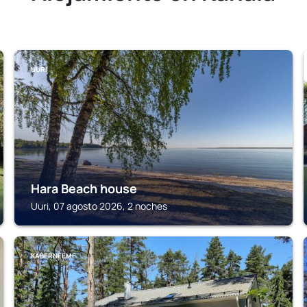
UURI
Hara Beach house
Uuri, 07 agosto 2026, 2 noches
KABERNEEME