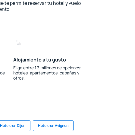
e te permite reservar tu hotel y vuelo
ento.
Alojamiento a tu gusto
Elige entre 1.3 millones de opciones:
 de
hoteles, apartamentos, cabañas y
otros.
Hotele en Dijon
Hotele en Avignon