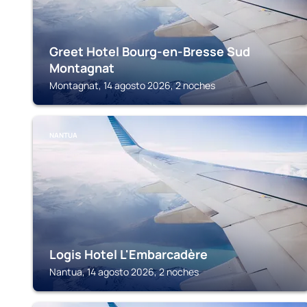
Greet Hotel Bourg-en-Bresse Sud
Montagnat
Montagnat, 14 agosto 2026, 2 noches
NANTUA
Logis Hotel L'Embarcadère
Nantua, 14 agosto 2026, 2 noches