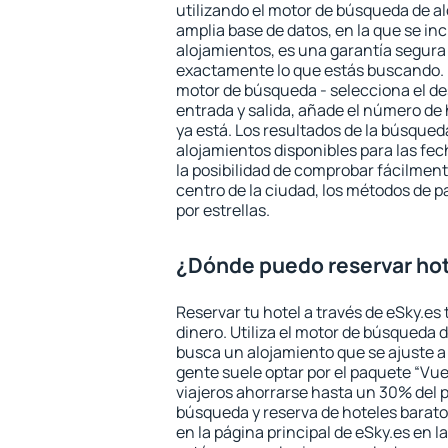
utilizando el motor de búsqueda de a
amplia base de datos, en la que se in
alojamientos, es una garantía segur
exactamente lo que estás buscando. 
motor de búsqueda - selecciona el des
entrada y salida, añade el número de
ya está. Los resultados de la búsqued
alojamientos disponibles para las fe
la posibilidad de comprobar fácilmente
centro de la ciudad, los métodos de p
por estrellas.
¿Dónde puedo reservar hot
Reservar tu hotel a través de eSky.es
dinero. Utiliza el motor de búsqueda d
busca un alojamiento que se ajuste 
gente suele optar por el paquete “Vue
viajeros ahorrarse hasta un 30% del pr
búsqueda y reserva de hoteles barato
en la página principal de eSky.es en l