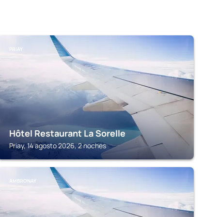
PRIAY
Hôtel Restaurant La Sorelle
Priay, 14 agosto 2026, 2 noches
AMBRONAY