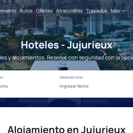
amiento
Autos
Ofertas
Atracciones
Traslados
Más
Hoteles - Jujurieux
eles y alojamientos. Reserve con seguridad con la opci
Alojamiento en Jujurieux