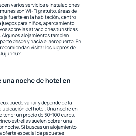
ecen varios servicios e instalaciones
munes son Wi-Fi gratuito, áreas de
aja fuerte en la habitación, centro
e juegos para niños, aparcamiento
ivos sobre las atracciones turísticas
a. Algunos alojamientos también
porte desde y hacia el aeropuerto. En
ecomiendan visitar los lugares de
Jujurieux.
e una noche de hotel en
ieux puede variar y depende de la
 la ubicación del hotel. Una noche en
e tener un precio de 50-100 euros.
 cinco estrellas suelen cobrar una
or noche. Si buscas un alojamiento
la oferta especial de paquetes