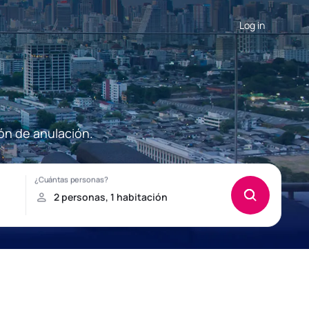
Log in
ón de anulación.