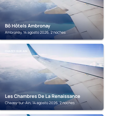
Bô Hôtels Ambronay
Ambronay, 14 agosto 2026, 2 noches
CHAZEY-SUR-AIN
Les Chambres De La Renaissance
Chazey-sur-Ain, 14 agosto 2026, 2 noches