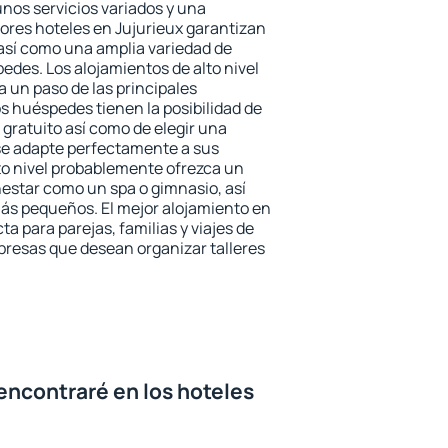
unos servicios variados y una
jores hoteles en Jujurieux garantizan
o así como una amplia variedad de
edes. Los alojamientos de alto nivel
a un paso de las principales
s huéspedes tienen la posibilidad de
gratuito así como de elegir una
se adapte perfectamente a sus
to nivel probablemente ofrezca un
estar como un spa o gimnasio, así
ás pequeños. El mejor alojamiento en
ta para parejas, familias y viajes de
presas que desean organizar talleres
encontraré en los hoteles