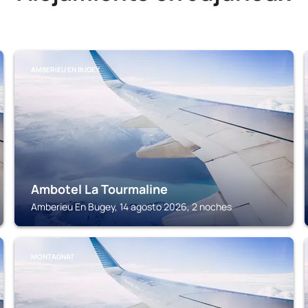
AMBERIEU EN BUGEY
Ambotel La Tourmaline
Amberieu En Bugey, 14 agosto 2026, 2 noches
MONTAGNAT