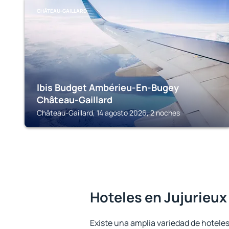
CHÂTEAU-GAILLARD
Ibis Budget Ambérieu-En-Bugey
Château-Gaillard
Château-Gaillard, 14 agosto 2026, 2 noches
Hoteles en Jujurieux
Existe una amplia variedad de hoteles