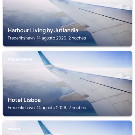
Harbour Living by Jutlandia
Frederikshavn, 14 agosto 2026, 2 noches
FREDERIKSHAVN
Hotel Lisboa
Frederikshavn, 14 agosto 2026, 2 noches
SKAGEN