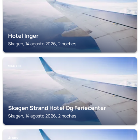
Hotel Inger
Skagen, 14 agosto 2026, 2 noches
SKAGEN
Skagen Strand Hotel Og Feriecenter
Skagen, 14 agosto 2026, 2 noches
ÅLBÆK