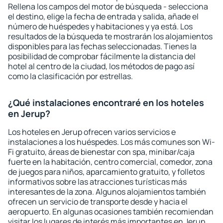
Rellena los campos del motor de búsqueda - selecciona
el destino, elige la fecha de entrada y salida, añade el
número de huéspedes y habitaciones y ya está. Los
resultados de la búsqueda te mostrarán los alojamientos
disponibles para las fechas seleccionadas. Tienes la
posibilidad de comprobar fácilmente la distancia del
hotel al centro de la ciudad, los métodos de pago así
como la clasificación por estrellas.
¿Qué instalaciones encontraré en los hoteles
en Jerup?
Los hoteles en Jerup ofrecen varios servicios e
instalaciones a los huéspedes. Los más comunes son Wi-
Fi gratuito, áreas de bienestar con spa, minibar/caja
fuerte en la habitación, centro comercial, comedor, zona
de juegos para niños, aparcamiento gratuito, y folletos
informativos sobre las atracciones turísticas más
interesantes de la zona. Algunos alojamientos también
ofrecen un servicio de transporte desde y hacia el
aeropuerto. En algunas ocasiones también recomiendan
visitar los lugares de interés más importantes en Jerup.