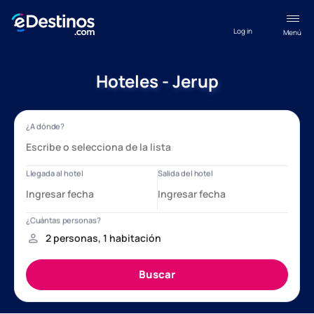
Log in
Menú
Hoteles - Jerup