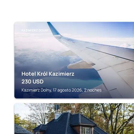
KAZIMIERZ DOLNY
Hotel Król Kazimierz
230
USD
Kazimierz Dolny, 17 agosto 2026, 2 noches
KAZIMIERZ DOLNY