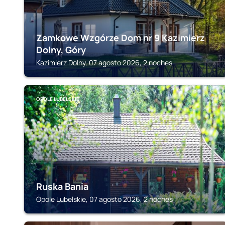
Zamkowe Wzgórze Dom nr 9 Kazimierz
Dolny, Góry
Kazimierz Dolny, 07 agosto 2026, 2 noches
OPOLE LUBELSKIE
Ruska Bania
Opole Lubelskie, 07 agosto 2026, 2 noches