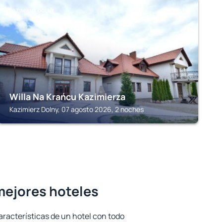
KAZIMIERZ DOLNY
Willa Na Krańcu Kazimierza
Kazimierz Dolny, 07 agosto 2026, 2 noches
mejores hoteles
aracterísticas de un hotel con todo