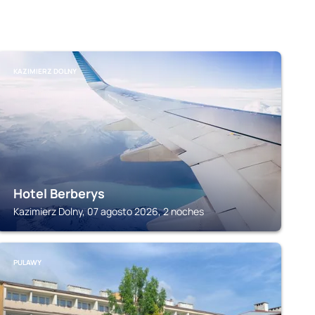
KAZIMIERZ DOLNY
Hotel Berberys
Kazimierz Dolny, 07 agosto 2026, 2 noches
PULAWY