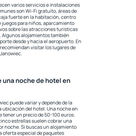
ecen varios servicios e instalaciones
munes son Wi-Fi gratuito, áreas de
aja fuerte en la habitación, centro
e juegos para niños, aparcamiento
ivos sobre las atracciones turísticas
a. Algunos alojamientos también
porte desde y hacia el aeropuerto. En
ecomiendan visitar los lugares de
 Janowiec.
e una noche de hotel en
wiec puede variar y depende de la
 la ubicación del hotel. Una noche en
e tener un precio de 50-100 euros.
 cinco estrellas suelen cobrar una
or noche. Si buscas un alojamiento
la oferta especial de paquetes