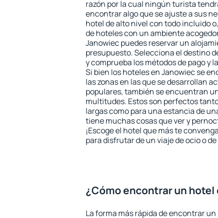
razón por la cual ningún turista tend
encontrar algo que se ajuste a sus n
hotel de alto nivel con todo incluido o
de hoteles con un ambiente acogedor 
Janowiec puedes reservar un alojami
presupuesto. Selecciona el destino de
y comprueba los métodos de pago y l
Si bien los hoteles en Janowiec se e
las zonas en las que se desarrollan ac
populares, también se encuentran un 
multitudes. Estos son perfectos tant
largas como para una estancia de un
tiene muchas cosas que ver y pernocta
¡Escoge el hotel que más te convenga
para disfrutar de un viaje de ocio o 
¿Cómo encontrar un hotel
La forma más rápida de encontrar un 