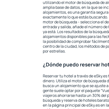
utilizando el motor de búsqueda de a
amplia base de datos, en la que se in
alojamientos, es una garantía segur
exactamente lo que estás buscando. 
motor de búsqueda - selecciona el des
entrada y salida, añade el número de
ya está. Los resultados de la búsqued
alojamientos disponibles para las fe
la posibilidad de comprobar fácilmente
centro de la ciudad, los métodos de p
por estrellas.
¿Dónde puedo reservar ho
Reservar tu hotel a través de eSky.es
dinero. Utiliza el motor de búsqueda 
busca un alojamiento que se ajuste 
gente suele optar por el paquete “Vue
viajeros ahorrarse hasta un 30% del pr
búsqueda y reserva de hoteles barato
en la página principal de eSky.es en l