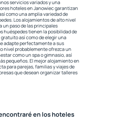
unos servicios variados y una
jores hoteles en Janowiec garantizan
o así como una amplia variedad de
edes. Los alojamientos de alto nivel
a un paso de las principales
s huéspedes tienen la posibilidad de
gratuito así como de elegir una
se adapte perfectamente a sus
to nivel probablemente ofrezca un
estar como un spa o gimnasio, así
ás pequeños. El mejor alojamiento en
ta para parejas, familias y viajes de
presas que desean organizar talleres
encontraré en los hoteles