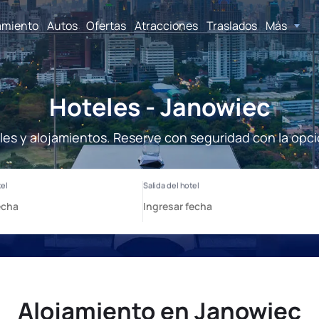
amiento
Autos
Ofertas
Atracciones
Traslados
Más
Hoteles - Janowiec
les y alojamientos. Reserve con seguridad con la opci
Alojamiento en Janowiec