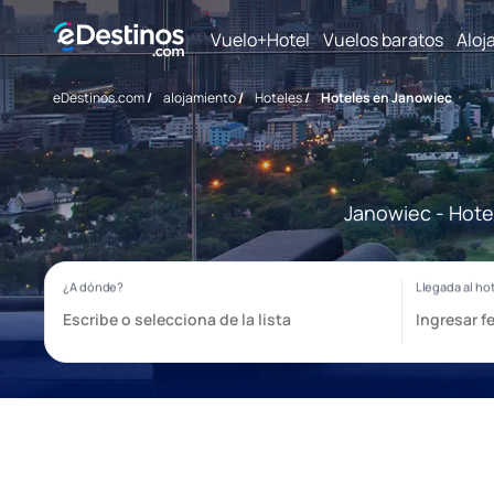
Vuelo+Hotel
Vuelos baratos
Aloj
eDestinos.com
/
alojamiento
/
Hoteles
/
Hoteles en Janowiec
Janowiec - Hote