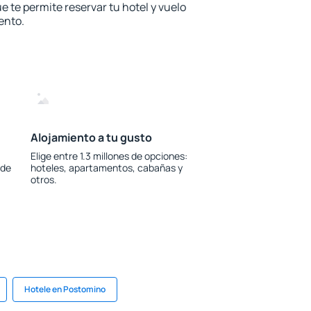
e te permite reservar tu hotel y vuelo
ento.
Alojamiento a tu gusto
Elige entre 1.3 millones de opciones:
 de
hoteles, apartamentos, cabañas y
otros.
Hotele en Postomino