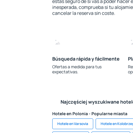
estás seguro de si vas a poder hacer e
inesperada, comprueba si tu alojamien
cancelar la reserva sin coste.
Búsqueda rápida y fácilmente
Pl
Ofertas a medida para tus
Re
expectativas.
op
Najczęściej wyszukiwane hote
Hotele en Polonia - Popularne miasta
Hotele en Varsovia
Hotele en Kolobrze