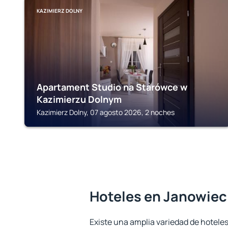
KAZIMIERZ DOLNY
Apartament Studio na Starówce w
Kazimierzu Dolnym
Kazimierz Dolny, 07 agosto 2026, 2 noches
Hoteles en Janowiec
Existe una amplia variedad de hotele