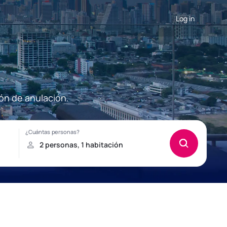
Log in
ón de anulación.