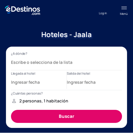
Log in
Menú
Hoteles - Jaala