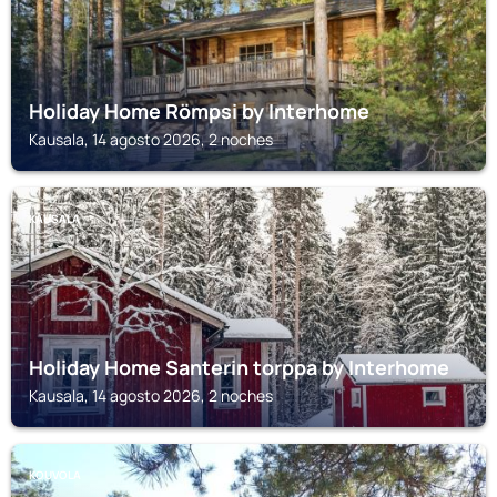
Holiday Home Römpsi by Interhome
Kausala, 14 agosto 2026, 2 noches
KAUSALA
Holiday Home Santerin torppa by Interhome
Kausala, 14 agosto 2026, 2 noches
KOUVOLA