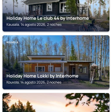
Holiday Home Le club 44 by Interhome
Kausala, 14 agosto 2026, 2 noches
KOUVOLA
Holiday Home Lokki by Interhome
Kouvola, 14 agosto 2026, 2 noches
KOUVOLA