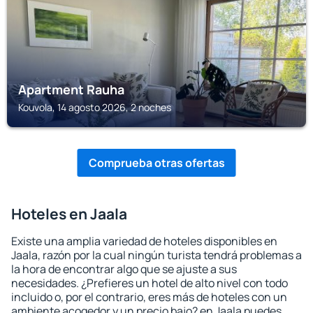
Apartment Rauha
Kouvola, 14 agosto 2026, 2 noches
Comprueba otras ofertas
Hoteles en Jaala
Existe una amplia variedad de hoteles disponibles en
Jaala, razón por la cual ningún turista tendrá problemas a
la hora de encontrar algo que se ajuste a sus
necesidades. ¿Prefieres un hotel de alto nivel con todo
incluido o, por el contrario, eres más de hoteles con un
ambiente acogedor y un precio bajo? en Jaala puedes