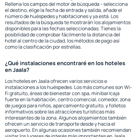
Rellena los campos del motor de búsqueda - selecciona
el destino, elige la fecha de entrada y salida, añade el
número de huéspedes y habitaciones y ya está. Los
resultados de la búsqueda te mostrarán los alojamientos
disponibles para las fechas seleccionadas. Tienes la
posibilidad de comprobar fácilmente la distancia del
hotel al centro de la ciudad, los métodos de pago así
como la clasificación por estrellas.
¿Qué instalaciones encontraré en los hoteles
en Jaala?
Los hoteles en Jaala ofrecen varios servicios e
instalaciones a los huéspedes. Los más comunes son Wi-
Fi gratuito, áreas de bienestar con spa, minibar/caja
fuerte en la habitación, centro comercial, comedor, zona
de juegos para niños, aparcamiento gratuito, y folletos
informativos sobre las atracciones turísticas más
interesantes de la zona. Algunos alojamientos también
ofrecen un servicio de transporte desde y hacia el
aeropuerto. En algunas ocasiones también recomiendan
visitar los lugares de interés más importantes en Jaala.