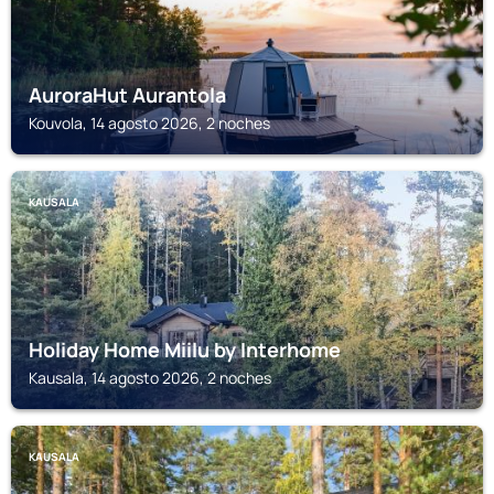
AuroraHut Aurantola
Kouvola, 14 agosto 2026, 2 noches
KAUSALA
Holiday Home Miilu by Interhome
Kausala, 14 agosto 2026, 2 noches
KAUSALA