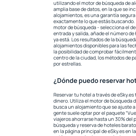
utilizando el motor de búsqueda de a
amplia base de datos, en la que se in
alojamientos, es una garantía segur
exactamente lo que estás buscando. 
motor de búsqueda - selecciona el des
entrada y salida, añade el número de
ya está. Los resultados de la búsqued
alojamientos disponibles para las fe
la posibilidad de comprobar fácilmente
centro de la ciudad, los métodos de p
por estrellas.
¿Dónde puedo reservar hot
Reservar tu hotel a través de eSky.es
dinero. Utiliza el motor de búsqueda 
busca un alojamiento que se ajuste 
gente suele optar por el paquete “Vue
viajeros ahorrarse hasta un 30% del pr
búsqueda y reserva de hoteles barato
en la página principal de eSky.es en l