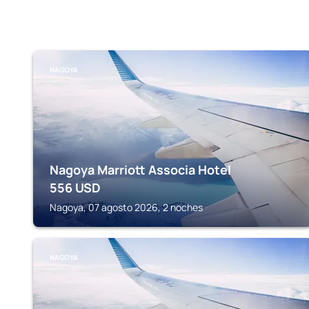
NAGOYA
Nagoya Marriott Associa Hotel
556
USD
Nagoya, 07 agosto 2026, 2 noches
NAGOYA