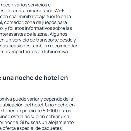
recen varios servicios e
des. Los más comunes son Wi-Fi
 con spa, minibar/caja fuerte en la
l, comedor, zona de juegos para
, y folletos informativos sobre las
interesantes de la zona. Algunos
n un servicio de transporte desde y
gunas ocasiones también recomiendan
és más importantes en Ichinomiya.
e una noche de hotel en
nomiya puede variar y depende de la
 la ubicación del hotel. Una noche en
e tener un precio de 50-100 euros.
 cinco estrellas suelen cobrar una
or noche. Si buscas un alojamiento
la oferta especial de paquetes