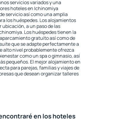
unos servicios variados y una
jores hoteles en Ichinomiya
 de servicio así como una amplia
ara los huéspedes. Los alojamientos
r ubicación, a un paso de las
Ichinomiya. Los huéspedes tienen la
l aparcamiento gratuito así como de
 suite que se adapte perfectamente a
e alto nivel probablemente ofrezca
ienestar como un spa o gimnasio, así
ás pequeños. El mejor alojamiento en
cta para parejas, familias y viajes de
presas que desean organizar talleres
encontraré en los hoteles