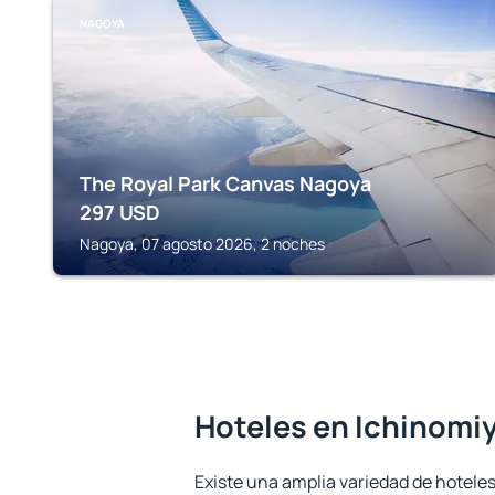
NAGOYA
The Royal Park Canvas Nagoya
297
USD
Nagoya, 07 agosto 2026, 2 noches
Hoteles en Ichinomi
Existe una amplia variedad de hoteles