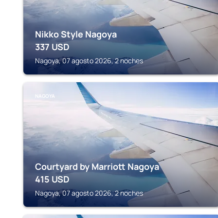
Nikko Style Nagoya
337
USD
Nagoya, 07 agosto 2026, 2 noches
NAGOYA
Courtyard by Marriott Nagoya
415
USD
Nagoya, 07 agosto 2026, 2 noches