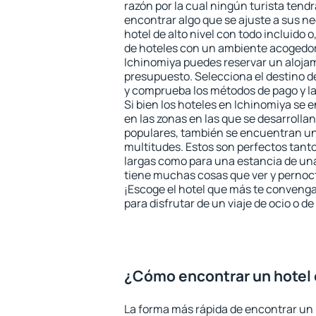
razón por la cual ningún turista tend
encontrar algo que se ajuste a sus n
hotel de alto nivel con todo incluido o
de hoteles con un ambiente acogedor 
Ichinomiya puedes reservar un aloja
presupuesto. Selecciona el destino de
y comprueba los métodos de pago y l
Si bien los hoteles en Ichinomiya se
en las zonas en las que se desarrollan
populares, también se encuentran un 
multitudes. Estos son perfectos tant
largas como para una estancia de un
tiene muchas cosas que ver y pernocta
¡Escoge el hotel que más te convenga
para disfrutar de un viaje de ocio o 
¿Cómo encontrar un hotel 
La forma más rápida de encontrar un 