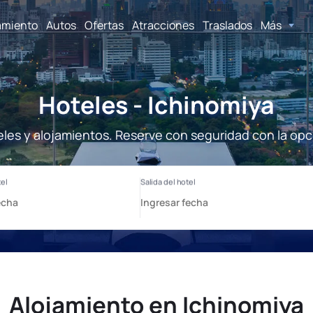
amiento
Autos
Ofertas
Atracciones
Traslados
Más
Hoteles - Ichinomiya
eles y alojamientos. Reserve con seguridad con la opc
Alojamiento en Ichinomiya