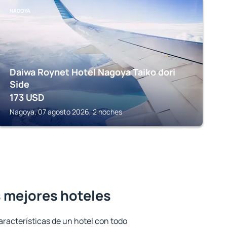
NAGOYA
Daiwa Roynet Hotel Nagoya Taiko dori
Side
173
USD
Nagoya, 07 agosto 2026, 2 noches
s mejores hoteles
aracterísticas de un hotel con todo