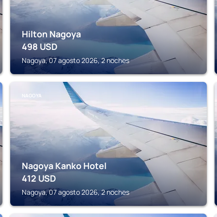
Hilton Nagoya
498
USD
Nagoya, 07 agosto 2026, 2 noches
NAGOYA
Nagoya Kanko Hotel
412
USD
Nagoya, 07 agosto 2026, 2 noches