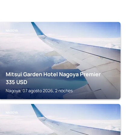
NAGOYA
Mitsui Garden Hotel Nagoya Premier
335
USD
Nagoya, 07 agosto 2026, 2 noches
NAGOYA