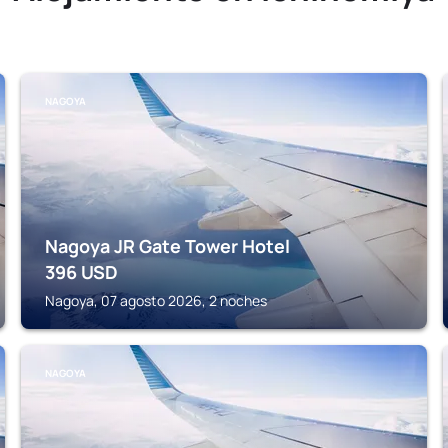
NAGOYA
Nagoya JR Gate Tower Hotel
396
USD
Nagoya, 07 agosto 2026, 2 noches
NAGOYA