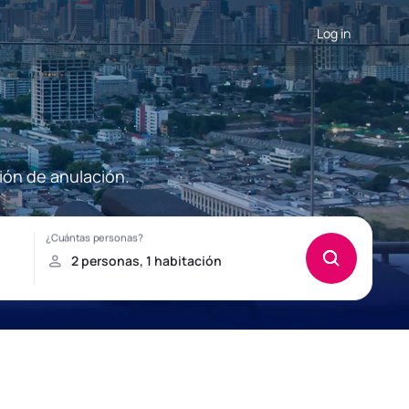
Log in
ión de anulación.