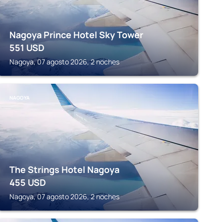
Nagoya Prince Hotel Sky Tower
551
USD
Nagoya, 07 agosto 2026, 2 noches
NAGOYA
The Strings Hotel Nagoya
455
USD
Nagoya, 07 agosto 2026, 2 noches