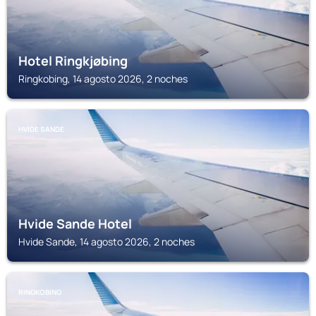
Hotel Ringkjøbing
Ringkobing, 14 agosto 2026, 2 noches
HVIDE SANDE
Hvide Sande Hotel
Hvide Sande, 14 agosto 2026, 2 noches
RINGKOBING