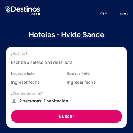
Log in
Menú
Hoteles - Hvide Sande