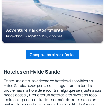
Adventure Park Apartments
Ringkobing, 14 agosto 2026, 2 noches
Comprueba otras ofertas
Hoteles en Hvide Sande
Existe una amplia variedad de hoteles disponibles en
Hvide Sande, razón por la cual ningún turista tendrá
problemas a la hora de encontrar algo que se ajuste a sus
necesidades. ¿Prefieres un hotel de alto nivel con todo
incluido o, por el contrario, eres más de hoteles con un
ambiente acogedor y un precio bajo? en Hvide Sande