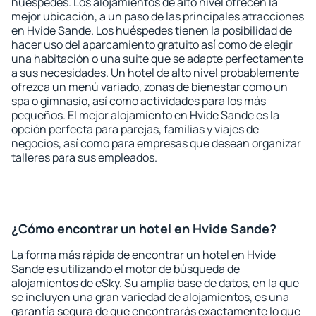
huéspedes. Los alojamientos de alto nivel ofrecen la
mejor ubicación, a un paso de las principales atracciones
en Hvide Sande. Los huéspedes tienen la posibilidad de
hacer uso del aparcamiento gratuito así como de elegir
una habitación o una suite que se adapte perfectamente
a sus necesidades. Un hotel de alto nivel probablemente
ofrezca un menú variado, zonas de bienestar como un
spa o gimnasio, así como actividades para los más
pequeños. El mejor alojamiento en Hvide Sande es la
opción perfecta para parejas, familias y viajes de
negocios, así como para empresas que desean organizar
talleres para sus empleados.
¿Cómo encontrar un hotel en Hvide Sande?
La forma más rápida de encontrar un hotel en Hvide
Sande es utilizando el motor de búsqueda de
alojamientos de eSky. Su amplia base de datos, en la que
se incluyen una gran variedad de alojamientos, es una
garantía segura de que encontrarás exactamente lo que