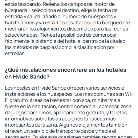
estás buscando. Rellena los campos del motor de
búsqueda - selecciona el destino, elige la fecha de
entrada y salida, añade el número de huéspedes y
habitaciones y ya está. Los resultados de la búsqueda te
mostrarán los alojamientos disponibles para las fechas
seleccionadas. Tienes la posibilidad de comprobar
fácilmente la distancia del hotel al centro de la ciudad,
los métodos de pago así como la clasificación por
estrellas.
¿Qué instalaciones encontraré en los hoteles
en Hvide Sande?
Los hoteles en Hvide Sande ofrecen varios servicios e
instalaciones a los huéspedes. Los más comunes son Wi-
Fi gratuito, áreas de bienestar con spa, minibar/caja
fuerte en la habitación, centro comercial, comedor, zona
de juegos para niños, aparcamiento gratuito, y folletos
informativos sobre las atracciones turísticas más
interesantes de la zona. Algunos alojamientos también
ofrecen un servicio de transporte desde y hacia el
aeropuerto. En algunas ocasiones también recomiendan