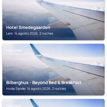
Hotel Smedegaarden
Lem, 14 agosto 2026, 2 noches
HVIDE SANDE
Bilberghus - Beyond Bed & Breakfast
Hvide Sande, 14 agosto 2026, 2 noches
RINGKOBING