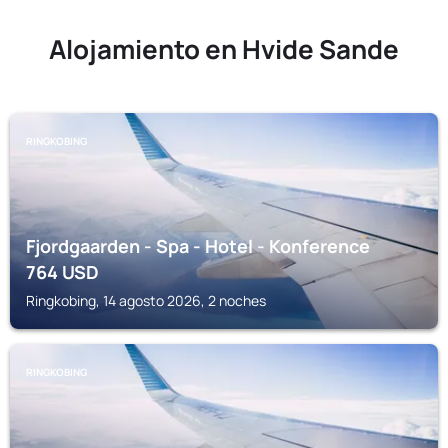
Alojamiento en Hvide Sande
RINGKOBING
Fjordgaarden - Spa - Hotel - Konference
764
USD
Ringkobing, 14 agosto 2026, 2 noches
RINGKOBING