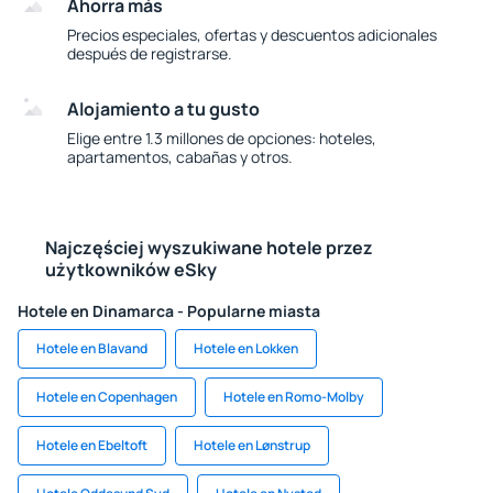
Ahorra más
Precios especiales, ofertas y descuentos adicionales
después de registrarse.
Alojamiento a tu gusto
Elige entre 1.3 millones de opciones: hoteles,
apartamentos, cabañas y otros.
Najczęściej wyszukiwane hotele przez
użytkowników eSky
Hotele en Dinamarca - Popularne miasta
Hotele en Blavand
Hotele en Lokken
Hotele en Copenhagen
Hotele en Romo-Molby
Hotele en Ebeltoft
Hotele en Lønstrup