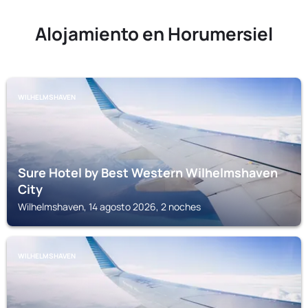
Alojamiento en Horumersiel
WILHELMSHAVEN
Sure Hotel by Best Western Wilhelmshaven
City
Wilhelmshaven, 14 agosto 2026, 2 noches
WILHELMSHAVEN