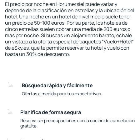
El precio por noche en Horumersiel puede variar y
depende de la clasificación en estrellas y la ubicación del
hotel. Una noche en un hotel de nivel medio suele tener
un precio de 50-100 euros. Por su parte, los hoteles de
cinco estrellas suelen cobrar una media de 200 euros o
más por noche. Si buscas un alojamiento barato, échale
un vistazo a la oferta especial de paquetes “Vuelo+Hotel“
de eSky.es, que te permite reservar tu hotel y vuelo con
hasta un 30% de descuento.
Búsqueda rápida y fácilmente
Ofertas a medida para tus expectativas.
Planifica de forma segura
Reserva sin preocupaciones con la opción de cancelación
gratuita.