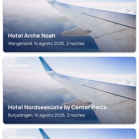
Hotel Arche Noah
Wangerland, 14 agosto 2026, 2 noches
BUTJADINGEN
Hotel Nordseeküste by Center Parcs
Butjadingen, 14 agosto 2026, 2 noches
WILHELMSHAVEN