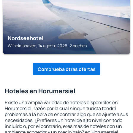
Nordseehotel
Wilhelmshaven, 14 agosto 2026, 2 noches
Comprueba otras ofertas
Hoteles en Horumersiel
Existe una amplia variedad de hoteles disponibles en
Horumersiel, razón por la cual ningún turista tendrá
problemas a la hora de encontrar algo que se ajuste a sus
necesidades. ¿Prefieres un hotel de alto nivel con todo
incluido o, por el contrario, eres más de hoteles con un
ambiente acogedor y un precio bajo? en Horumersiel