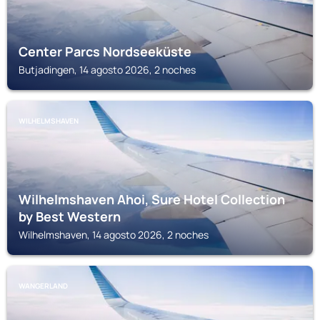
Center Parcs Nordseeküste
Butjadingen, 14 agosto 2026, 2 noches
WILHELMSHAVEN
Wilhelmshaven Ahoi, Sure Hotel Collection
by Best Western
Wilhelmshaven, 14 agosto 2026, 2 noches
WANGERLAND