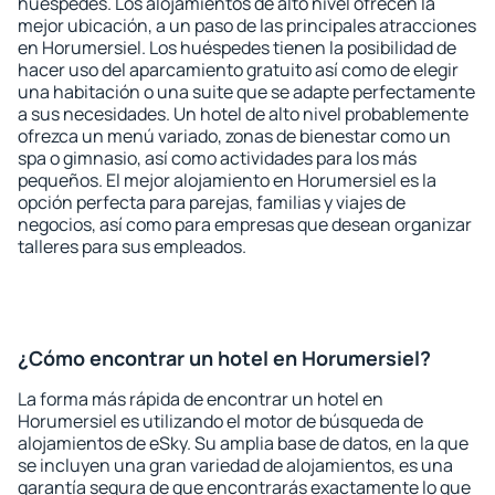
huéspedes. Los alojamientos de alto nivel ofrecen la
mejor ubicación, a un paso de las principales atracciones
en Horumersiel. Los huéspedes tienen la posibilidad de
hacer uso del aparcamiento gratuito así como de elegir
una habitación o una suite que se adapte perfectamente
a sus necesidades. Un hotel de alto nivel probablemente
ofrezca un menú variado, zonas de bienestar como un
spa o gimnasio, así como actividades para los más
pequeños. El mejor alojamiento en Horumersiel es la
opción perfecta para parejas, familias y viajes de
negocios, así como para empresas que desean organizar
talleres para sus empleados.
¿Cómo encontrar un hotel en Horumersiel?
La forma más rápida de encontrar un hotel en
Horumersiel es utilizando el motor de búsqueda de
alojamientos de eSky. Su amplia base de datos, en la que
se incluyen una gran variedad de alojamientos, es una
garantía segura de que encontrarás exactamente lo que