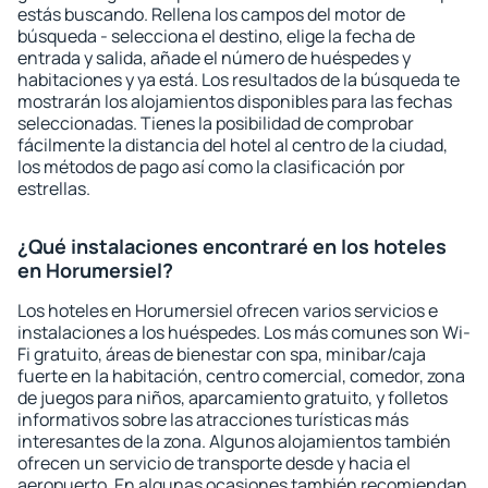
estás buscando. Rellena los campos del motor de
búsqueda - selecciona el destino, elige la fecha de
entrada y salida, añade el número de huéspedes y
habitaciones y ya está. Los resultados de la búsqueda te
mostrarán los alojamientos disponibles para las fechas
seleccionadas. Tienes la posibilidad de comprobar
fácilmente la distancia del hotel al centro de la ciudad,
los métodos de pago así como la clasificación por
estrellas.
¿Qué instalaciones encontraré en los hoteles
en Horumersiel?
Los hoteles en Horumersiel ofrecen varios servicios e
instalaciones a los huéspedes. Los más comunes son Wi-
Fi gratuito, áreas de bienestar con spa, minibar/caja
fuerte en la habitación, centro comercial, comedor, zona
de juegos para niños, aparcamiento gratuito, y folletos
informativos sobre las atracciones turísticas más
interesantes de la zona. Algunos alojamientos también
ofrecen un servicio de transporte desde y hacia el
aeropuerto. En algunas ocasiones también recomiendan