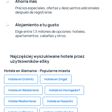
Ahorra más
Precios especiales, ofertas y descuentos adicionales
después de registrarse.
Alojamiento a tu gusto
Elige entre 1.3 millones de opciones: hoteles,
apartamentos, cabañas y otros.
Najczęściej wyszukiwane hotele przez
użytkowników eSky
Hotele en Alemania - Popularne miasta
Hotele en Grömitz
Hotele en Zingst
Hotele en Westerland
Hotele en Heringsdorf
Hotele Westerhever
Hotele en Sassnitz