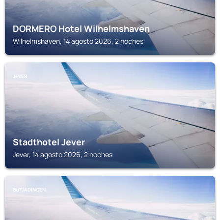
DORMERO Hotel Wilhelmshaven
Wilhelmshaven, 14 agosto 2026, 2 noches
JEVER
Stadthotel Jever
Jever, 14 agosto 2026, 2 noches
BUTJADINGEN