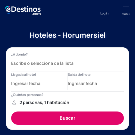
Log in
Menú
Hoteles - Horumersiel