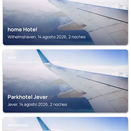
home Hotel
Wilhelmshaven, 14 agosto 2026, 2 noches
JEVER
Parkhotel Jever
Jever, 14 agosto 2026, 2 noches
WANGERLAND