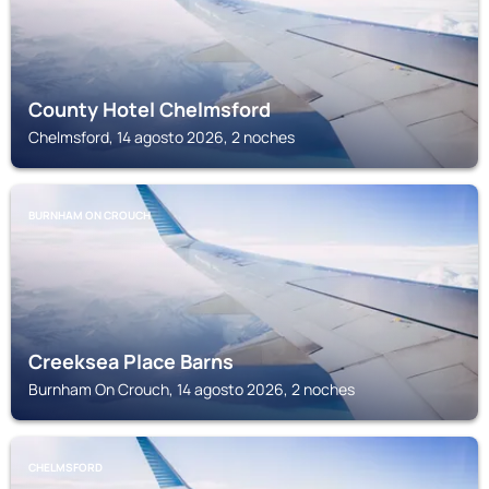
County Hotel Chelmsford
Chelmsford, 14 agosto 2026, 2 noches
BURNHAM ON CROUCH
Creeksea Place Barns
Burnham On Crouch, 14 agosto 2026, 2 noches
CHELMSFORD