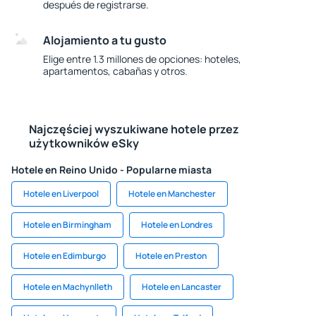
después de registrarse.
Alojamiento a tu gusto
Elige entre 1.3 millones de opciones: hoteles,
apartamentos, cabañas y otros.
Najczęściej wyszukiwane hotele przez
użytkowników eSky
Hotele en Reino Unido - Popularne miasta
Hotele en Liverpool
Hotele en Manchester
Hotele en Birmingham
Hotele en Londres
Hotele en Edimburgo
Hotele en Preston
Hotele en Machynlleth
Hotele en Lancaster