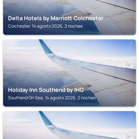
Delta Hotels by Marriott Colchester
Colchester, 14 agosto 2026, 2 noches
SOUTHEND ON SEA
Holiday Inn Southend by IHG
Southend On Sea, 14 agosto 2026, 2 noches
CHELMSFORD