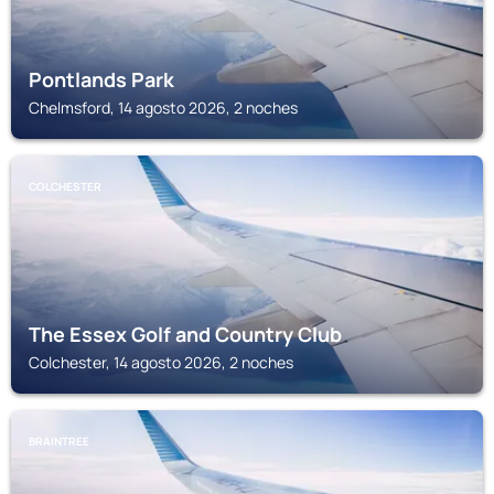
Pontlands Park
Chelmsford, 14 agosto 2026, 2 noches
COLCHESTER
The Essex Golf and Country Club
Colchester, 14 agosto 2026, 2 noches
BRAINTREE