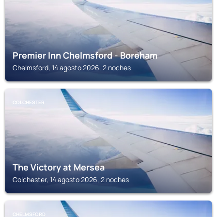
Premier Inn Chelmsford - Boreham
Chelmsford, 14 agosto 2026, 2 noches
COLCHESTER
The Victory at Mersea
Colchester, 14 agosto 2026, 2 noches
CHELMSFORD