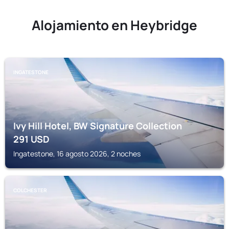
Alojamiento en Heybridge
INGATESTONE
Ivy Hill Hotel, BW Signature Collection
291
USD
Ingatestone, 16 agosto 2026, 2 noches
COLCHESTER