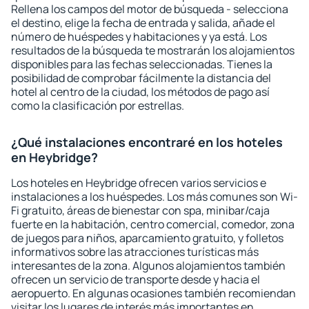
Rellena los campos del motor de búsqueda - selecciona
el destino, elige la fecha de entrada y salida, añade el
número de huéspedes y habitaciones y ya está. Los
resultados de la búsqueda te mostrarán los alojamientos
disponibles para las fechas seleccionadas. Tienes la
posibilidad de comprobar fácilmente la distancia del
hotel al centro de la ciudad, los métodos de pago así
como la clasificación por estrellas.
¿Qué instalaciones encontraré en los hoteles
en Heybridge?
Los hoteles en Heybridge ofrecen varios servicios e
instalaciones a los huéspedes. Los más comunes son Wi-
Fi gratuito, áreas de bienestar con spa, minibar/caja
fuerte en la habitación, centro comercial, comedor, zona
de juegos para niños, aparcamiento gratuito, y folletos
informativos sobre las atracciones turísticas más
interesantes de la zona. Algunos alojamientos también
ofrecen un servicio de transporte desde y hacia el
aeropuerto. En algunas ocasiones también recomiendan
visitar los lugares de interés más importantes en