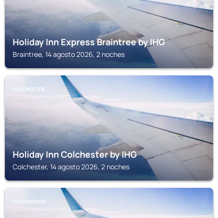
Holiday Inn Express Braintree by IHG
Braintree, 14 agosto 2026, 2 noches
COLCHESTER
Holiday Inn Colchester by IHG
Colchester, 14 agosto 2026, 2 noches
CHELMSFORD