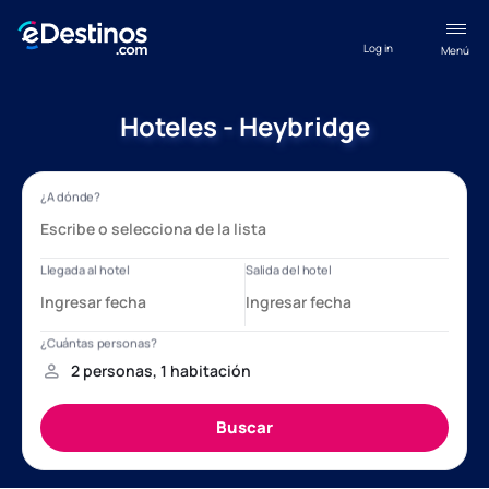
Log in
Menú
Hoteles - Heybridge