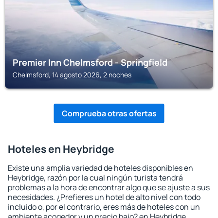
Premier Inn Chelmsford - Springfield
Chelmsford, 14 agosto 2026, 2 noches
Comprueba otras ofertas
Hoteles en Heybridge
Existe una amplia variedad de hoteles disponibles en
Heybridge, razón por la cual ningún turista tendrá
problemas a la hora de encontrar algo que se ajuste a sus
necesidades. ¿Prefieres un hotel de alto nivel con todo
incluido o, por el contrario, eres más de hoteles con un
ambiente acogedor y un precio bajo? en Heybridge