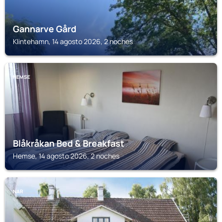
Gannarve Gård
Klintehamn, 14 agosto 2026, 2 noches
HEMSE
Blåkråkan Bed & Breakfast
Hemse, 14 agosto 2026, 2 noches
NAR