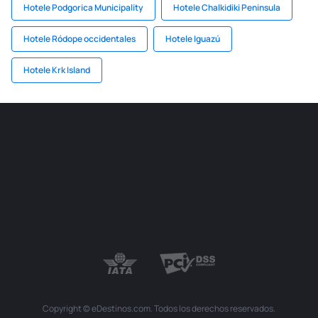
Hotele Podgorica Municipality
Hotele Chalkidiki Peninsula
Hotele Ródope occidentales
Hotele Iguazú
Hotele Krk Island
Copyright © eDestinos.com. Todos los derechos reservados.