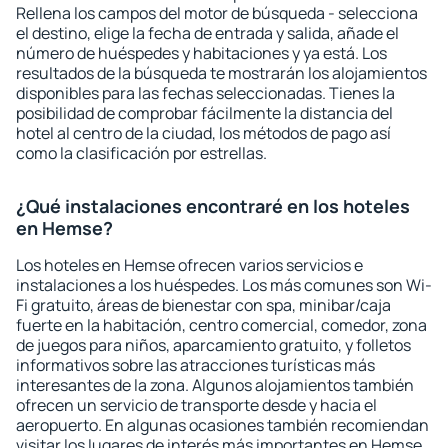
Rellena los campos del motor de búsqueda - selecciona
el destino, elige la fecha de entrada y salida, añade el
número de huéspedes y habitaciones y ya está. Los
resultados de la búsqueda te mostrarán los alojamientos
disponibles para las fechas seleccionadas. Tienes la
posibilidad de comprobar fácilmente la distancia del
hotel al centro de la ciudad, los métodos de pago así
como la clasificación por estrellas.
¿Qué instalaciones encontraré en los hoteles
en Hemse?
Los hoteles en Hemse ofrecen varios servicios e
instalaciones a los huéspedes. Los más comunes son Wi-
Fi gratuito, áreas de bienestar con spa, minibar/caja
fuerte en la habitación, centro comercial, comedor, zona
de juegos para niños, aparcamiento gratuito, y folletos
informativos sobre las atracciones turísticas más
interesantes de la zona. Algunos alojamientos también
ofrecen un servicio de transporte desde y hacia el
aeropuerto. En algunas ocasiones también recomiendan
visitar los lugares de interés más importantes en Hemse.