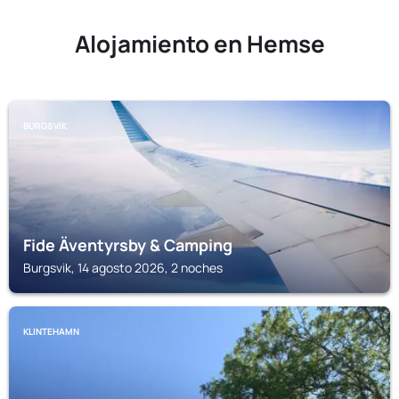
Alojamiento en Hemse
BURGSVIK
Fide Äventyrsby & Camping
Burgsvik, 14 agosto 2026, 2 noches
KLINTEHAMN