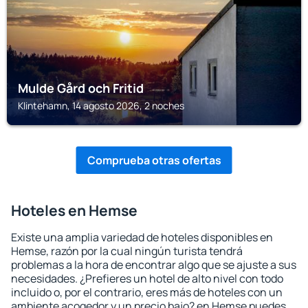
Mulde Gård och Fritid
Klintehamn, 14 agosto 2026, 2 noches
Comprueba otras ofertas
Hoteles en Hemse
Existe una amplia variedad de hoteles disponibles en
Hemse, razón por la cual ningún turista tendrá
problemas a la hora de encontrar algo que se ajuste a sus
necesidades. ¿Prefieres un hotel de alto nivel con todo
incluido o, por el contrario, eres más de hoteles con un
ambiente acogedor y un precio bajo? en Hemse puedes