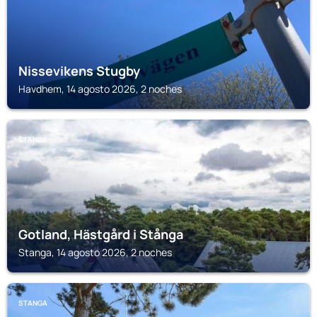
Nissevikens Stugby
Havdhem, 14 agosto 2026, 2 noches
STANGA
Gotland, Hästgård i Stånga
Stanga, 14 agosto 2026, 2 noches
STANGA