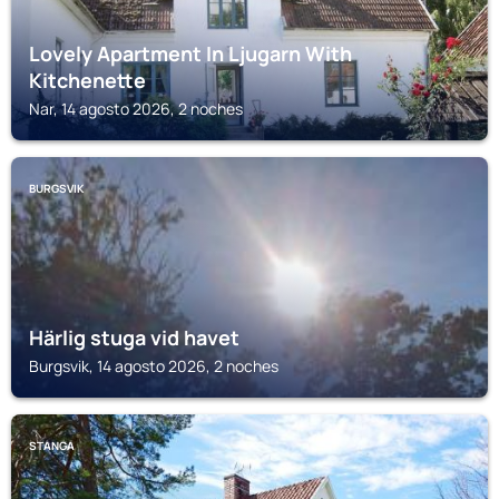
Lovely Apartment In Ljugarn With
Kitchenette
Nar, 14 agosto 2026, 2 noches
BURGSVIK
Härlig stuga vid havet
Burgsvik, 14 agosto 2026, 2 noches
STANGA