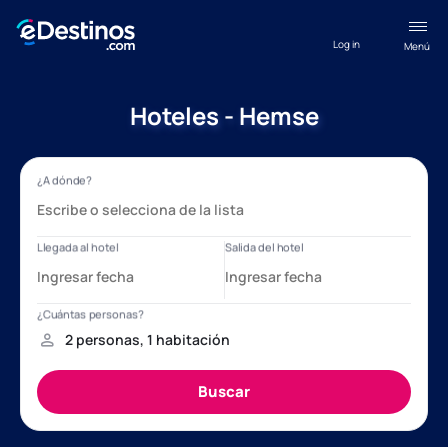
Log in
Menú
Hoteles - Hemse