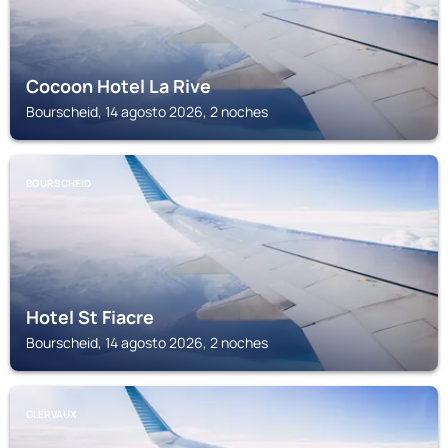
Cocoon Hotel La Rive
Bourscheid, 14 agosto 2026, 2 noches
BOURSCHEID
Hotel St Fiacre
Bourscheid, 14 agosto 2026, 2 noches
CLERVAUX