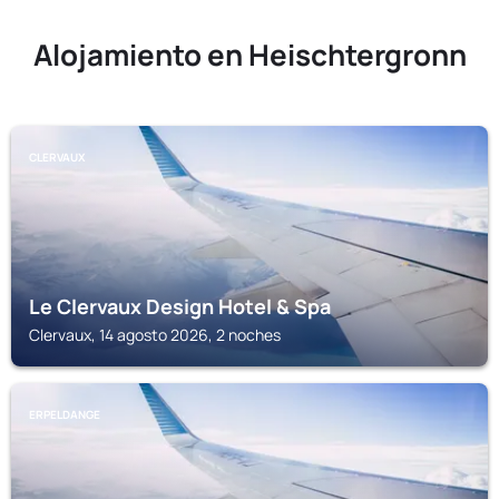
Alojamiento en Heischtergronn
CLERVAUX
Le Clervaux Design Hotel & Spa
Clervaux, 14 agosto 2026, 2 noches
ERPELDANGE