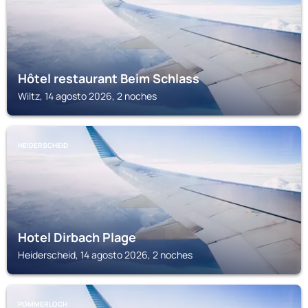
Hôtel restaurant Beim Schlass
Wiltz, 14 agosto 2026, 2 noches
HEIDERSCHEID
Hotel Dirbach Plage
Heiderscheid, 14 agosto 2026, 2 noches
POMMERLOCH