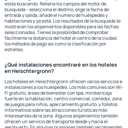
estás buscando. Rellena los campos del motor de
búsqueda - selecciona el destino, elige la fecha de
entrada y salida, añade el número de huéspedes y
habitaciones y ya está. Los resultados de la búsqueda te
mostrarán los alojamientos disponibles para las fechas
seleccionadas. Tienes la posibilidad de comprobar
fácilmente la distancia del hotel al centro de la ciudad,
los métodos de pago así como la clasificación por
estrellas.
¿Qué instalaciones encontraré en los hoteles
en Heischtergronn?
Los hoteles en Heischtergronn ofrecen varios servicios e
instalaciones a los huéspedes. Los más comunes son Wi-
Fi gratuito, áreas de bienestar con spa, minibar/caja
fuerte en la habitación, centro comercial, comedor, zona
de juegos para niños, aparcamiento gratuito, y folletos
informativos sobre las atracciones turísticas más
interesantes de la zona. Algunos alojamientos también
ofrecen un servicio de transporte desde y hacia el
aeropuerto. En algunas ocasiones también recomiendan