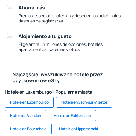
Ahorra más
Precios especiales, ofertas y descuentos adicionales
después de registrarse.
Alojamiento a tu gusto
Elige entre 1.3 millones de opciones: hoteles,
apartamentos, cabañas y otros.
Najczęściej wyszukiwane hotele przez
użytkowników eSky
Hotele en Luxemburgo - Popularne miasta
Hotele en Luxemburgo
Hotele en Esch-sur-Alzette
Hotele en Vianden
Hotele en Echternach
Hotele en Bourscheid
Hotele en Lipperscheid