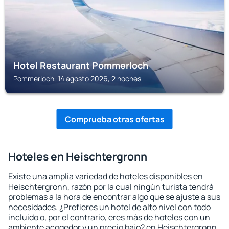
Hotel Restaurant Pommerloch
Pommerloch, 14 agosto 2026, 2 noches
Comprueba otras ofertas
Hoteles en Heischtergronn
Existe una amplia variedad de hoteles disponibles en
Heischtergronn, razón por la cual ningún turista tendrá
problemas a la hora de encontrar algo que se ajuste a sus
necesidades. ¿Prefieres un hotel de alto nivel con todo
incluido o, por el contrario, eres más de hoteles con un
ambiente acogedor y un precio bajo? en Heischtergronn