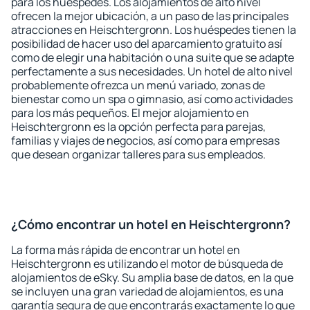
para los huéspedes. Los alojamientos de alto nivel
ofrecen la mejor ubicación, a un paso de las principales
atracciones en Heischtergronn. Los huéspedes tienen la
posibilidad de hacer uso del aparcamiento gratuito así
como de elegir una habitación o una suite que se adapte
perfectamente a sus necesidades. Un hotel de alto nivel
probablemente ofrezca un menú variado, zonas de
bienestar como un spa o gimnasio, así como actividades
para los más pequeños. El mejor alojamiento en
Heischtergronn es la opción perfecta para parejas,
familias y viajes de negocios, así como para empresas
que desean organizar talleres para sus empleados.
¿Cómo encontrar un hotel en Heischtergronn?
La forma más rápida de encontrar un hotel en
Heischtergronn es utilizando el motor de búsqueda de
alojamientos de eSky. Su amplia base de datos, en la que
se incluyen una gran variedad de alojamientos, es una
garantía segura de que encontrarás exactamente lo que