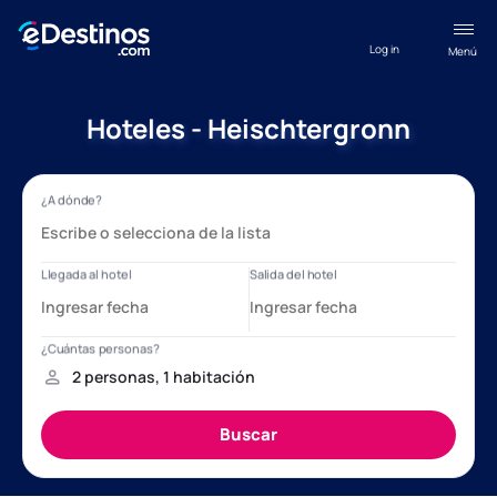
Log in
Menú
Hoteles - Heischtergronn