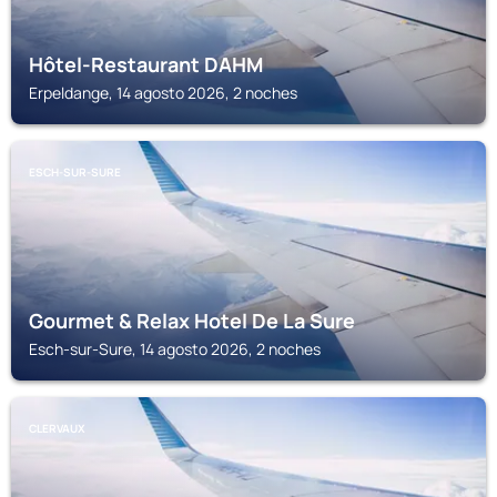
Hôtel-Restaurant DAHM
Erpeldange, 14 agosto 2026, 2 noches
ESCH-SUR-SURE
Gourmet & Relax Hotel De La Sure
Esch-sur-Sure, 14 agosto 2026, 2 noches
CLERVAUX