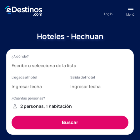
Log in
Menú
Hoteles - Hechuan