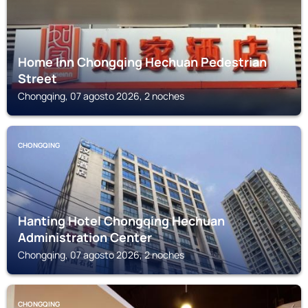
Home Inn Chongqing Hechuan Pedestrian
Street
Chongqing, 07 agosto 2026, 2 noches
CHONGQING
Hanting Hotel Chongqing Hechuan
Administration Center
Chongqing, 07 agosto 2026, 2 noches
CHONGQING