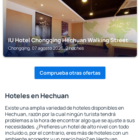
IU Hotel Chongqing Hechuan Walking Street
Chongqing, 07 agosto 2026, 2 noches
Comprueba otras ofertas
Hoteles en Hechuan
Existe una amplia variedad de hoteles disponibles en
Hechuan, razón por la cual ningún turista tendrá
problemas a la hora de encontrar algo que se ajuste a sus
necesidades. ¿Prefieres un hotel de alto nivel con todo
incluido o, por el contrario, eres más de hoteles con un
ambiente acogedor y un precio bajo? en Hechuan