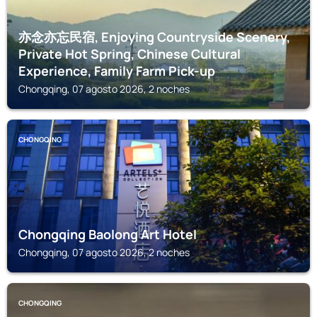
亦念亦忘民宿, Enjoying Countryside Scenery,
Private Hot Spring, Chinese Cultural
Experience, Family Farm Pick-up
Chongqing, 07 agosto 2026, 2 noches
CHONGQING
Chongqing Baolong Art Hotel
Chongqing, 07 agosto 2026, 2 noches
CHONGQING