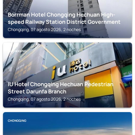
Borrman Hotel Chongqing Hechuan High-
speed Railway Station District Government
Chongqing, 07 agosto 2026, 2 noches
CHONGQING
IU Hotel Chongqing Hechuan Pedestrian
Street Darunfa Branch
Chongqing, 07 agosto 2026, 2 noches
CHONGQING