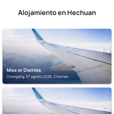
Alojamiento en Hechuan
CHONGQING
Miss or Dismiss
Chongqing, 07 agosto 2026, 2 noches
CHONGQING