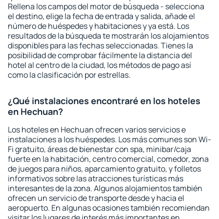
Rellena los campos del motor de búsqueda - selecciona
el destino, elige la fecha de entrada y salida, añade el
número de huéspedes y habitaciones y ya está. Los
resultados de la búsqueda te mostrarán los alojamientos
disponibles para las fechas seleccionadas. Tienes la
posibilidad de comprobar fácilmente la distancia del
hotel al centro de la ciudad, los métodos de pago así
como la clasificación por estrellas.
¿Qué instalaciones encontraré en los hoteles
en Hechuan?
Los hoteles en Hechuan ofrecen varios servicios e
instalaciones a los huéspedes. Los más comunes son Wi-
Fi gratuito, áreas de bienestar con spa, minibar/caja
fuerte en la habitación, centro comercial, comedor, zona
de juegos para niños, aparcamiento gratuito, y folletos
informativos sobre las atracciones turísticas más
interesantes de la zona. Algunos alojamientos también
ofrecen un servicio de transporte desde y hacia el
aeropuerto. En algunas ocasiones también recomiendan
visitar los lugares de interés más importantes en