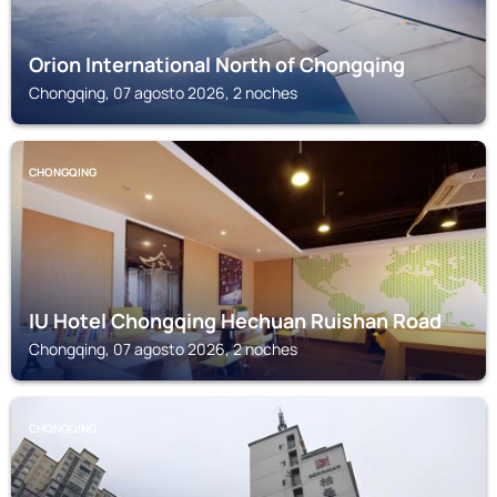
Orion International North of Chongqing
Chongqing, 07 agosto 2026, 2 noches
CHONGQING
IU Hotel Chongqing Hechuan Ruishan Road
Chongqing, 07 agosto 2026, 2 noches
CHONGQING