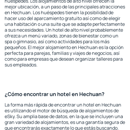
huéspedes. Los alojamientos de alto nivel ofrecen la
mejor ubicación, a un paso de las principales atracciones
en Hechuan. Los huéspedes tienen la posibilidad de
hacer uso del aparcamiento gratuito así como de elegir
una habitación o una suite que se adapte perfectamente
a sus necesidades. Un hotel de alto nivel probablemente
ofrezca un menú variado, zonas de bienestar como un
spa o gimnasio, así como actividades para los más
pequeños. El mejor alojamiento en Hechuan es la opción
perfecta para parejas, familias y viajes de negocios, así
como para empresas que desean organizar talleres para
sus empleados.
¿Cómo encontrar un hotel en Hechuan?
La forma más rápida de encontrar un hotel en Hechuan
es utilizando el motor de búsqueda de alojamientos de
eSky. Su amplia base de datos, en la que se incluyen una
gran variedad de alojamientos, es una garantía segura de
que encontrarás exactamente lo que estás buscando.