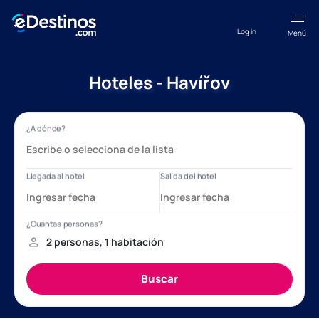
Log in
Menú
Hoteles - Havířov