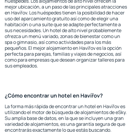
huéspedes. Los alojamientos de alto nivel ofrecen la
mejor ubicación, a un paso de las principales atracciones
en Havířov. Los huéspedes tienen la posibilidad de hacer
uso del aparcamiento gratuito así como de elegir una
habitación o una suite que se adapte perfectamente a
sus necesidades. Un hotel de alto nivel probablemente
ofrezca un menú variado, zonas de bienestar como un
spa o gimnasio, así como actividades para los más
pequeños. El mejor alojamiento en Havířov es la opción
perfecta para parejas, familias y viajes de negocios, así
como para empresas que desean organizar talleres para
sus empleados.
¿Cómo encontrar un hotel en Havířov?
La forma más rápida de encontrar un hotel en Havířov es
utilizando el motor de búsqueda de alojamientos de eSky.
Su amplia base de datos, en la que se incluyen una gran
variedad de alojamientos, es una garantía segura de que
encontrarás exactamente lo que estás buscando.