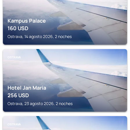
Kampus Palace
160
USD
Ostrava, 14 agosto 2026, 2 noches
OSTRAVA
Hotel Jan Maria
256
USD
Ostrava, 23 agosto 2026, 2 noches
OSTRAVA