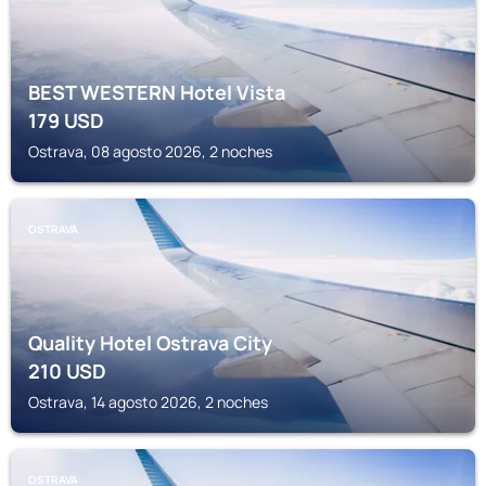
BEST WESTERN Hotel Vista
179
USD
Ostrava, 08 agosto 2026, 2 noches
OSTRAVA
Quality Hotel Ostrava City
210
USD
Ostrava, 14 agosto 2026, 2 noches
OSTRAVA