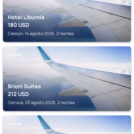
Hotel Liburnia
180
USD
Cieszyn, 14 agosto 2026, 2 noches
OSTRAVA
Brioni Suites
212
USD
Ostrava, 23 agosto 2026, 2 noches
OSTRAVA