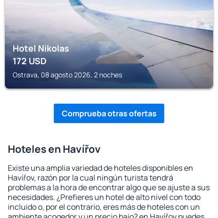
Hotel Nikolas
172
USD
Ostrava, 08 agosto 2026, 2 noches
Comprueba otras ofertas
Hoteles en Havířov
Existe una amplia variedad de hoteles disponibles en
Havířov, razón por la cual ningún turista tendrá
problemas a la hora de encontrar algo que se ajuste a sus
necesidades. ¿Prefieres un hotel de alto nivel con todo
incluido o, por el contrario, eres más de hoteles con un
ambiente acogedor y un precio bajo? en Havířov puedes