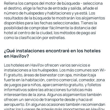
Rellena los campos del motor de búsqueda - selecciona
el destino, elige la fecha de entrada y salida, añade el
número de huéspedes y habitaciones y ya está. Los
resultados de la búsqueda te mostrarán los alojamientos
disponibles para las fechas seleccionadas. Tienes la
posibilidad de comprobar fácilmente la distancia del
hotel al centro de la ciudad, los métodos de pago así
como la clasificación por estrellas.
¿Qué instalaciones encontraré en los hoteles
en Havířov?
Los hoteles en Havířov ofrecen varios servicios e
instalaciones a los huéspedes. Los más comunes son Wi-
Fi gratuito, áreas de bienestar con spa, minibar/caja
fuerte en la habitación, centro comercial, comedor, zona
de juegos para niños, aparcamiento gratuito, y folletos
informativos sobre las atracciones turísticas más
interesantes de la zona. Algunos alojamientos también
ofrecen un servicio de transporte desde y hacia el
aeropuerto. En algunas ocasiones también recomiendan
visitar los lugares de interés más importantes en Havířov.