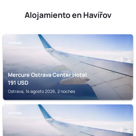
Alojamiento en Havířov
OSTRAVA
Mercure Ostrava Center Hotel
191
USD
Ostrava, 14 agosto 2026, 2 noches
OSTRAVA