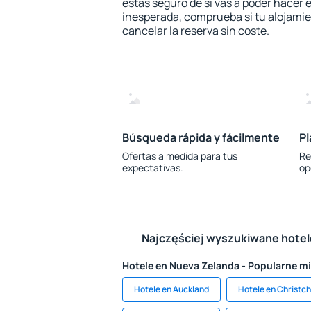
estás seguro de si vas a poder hacer e
inesperada, comprueba si tu alojamien
cancelar la reserva sin coste.
Búsqueda rápida y fácilmente
Pl
Ofertas a medida para tus
Re
expectativas.
op
Najczęściej wyszukiwane hote
Hotele en Nueva Zelanda - Popularne m
Hotele en Auckland
Hotele en Christc