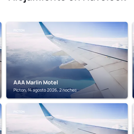
PICTON
AAA Marlin Motel
Picton, 14 agosto 2026, 2 noches
PICTON