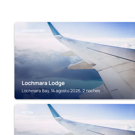
LOCHMARA BAY
Lochmara Lodge
Lochmara Bay, 14 agosto 2026, 2 noches
PICTON