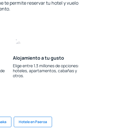
e te permite reservar tu hotel y vuelo
ento.
Alojamiento a tu gusto
Elige entre 1.3 millones de opciones:
 de
hoteles, apartamentos, cabañas y
otros.
naka
Hotele en Paeroa