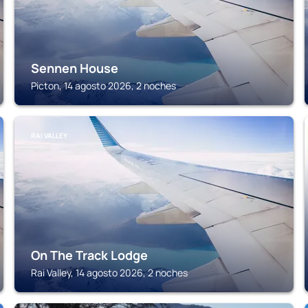
Sennen House
Picton, 14 agosto 2026, 2 noches
RAI VALLEY
On The Track Lodge
Rai Valley, 14 agosto 2026, 2 noches