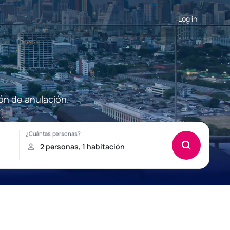
Log in
ón de anulación.