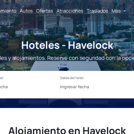
amiento
Autos
Ofertas
Atracciones
Traslados
Más
Hoteles - Havelock
les y alojamientos. Reserve con seguridad con la opci
Alojamiento en Havelock