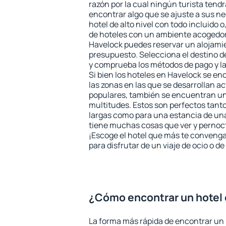
razón por la cual ningún turista tend
encontrar algo que se ajuste a sus n
hotel de alto nivel con todo incluido o
de hoteles con un ambiente acogedor 
Havelock puedes reservar un alojami
presupuesto. Selecciona el destino de
y comprueba los métodos de pago y l
Si bien los hoteles en Havelock se e
las zonas en las que se desarrollan ac
populares, también se encuentran un 
multitudes. Estos son perfectos tant
largas como para una estancia de un
tiene muchas cosas que ver y pernocta
¡Escoge el hotel que más te convenga
para disfrutar de un viaje de ocio o 
¿Cómo encontrar un hotel
La forma más rápida de encontrar un 