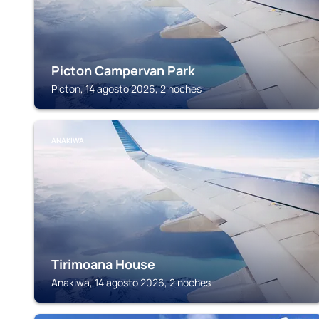
Picton Campervan Park
Picton, 14 agosto 2026, 2 noches
ANAKIWA
Tirimoana House
Anakiwa, 14 agosto 2026, 2 noches