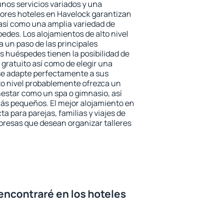
unos servicios variados y una
jores hoteles en Havelock garantizan
o así como una amplia variedad de
edes. Los alojamientos de alto nivel
a un paso de las principales
s huéspedes tienen la posibilidad de
gratuito así como de elegir una
se adapte perfectamente a sus
to nivel probablemente ofrezca un
estar como un spa o gimnasio, así
ás pequeños. El mejor alojamiento en
a para parejas, familias y viajes de
presas que desean organizar talleres
encontraré en los hoteles