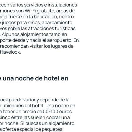
cen varios servicios e instalaciones
munes son Wi-Fi gratuito, áreas de
aja fuerte en la habitación, centro
e juegos para niños, aparcamiento
ivos sobre las atracciones turísticas
a. Algunos alojamientos también
porte desde y hacia el aeropuerto. En
ecomiendan visitar los lugares de
 Havelock.
e una noche de hotel en
lock puede variar y depende de la
 la ubicación del hotel. Una noche en
e tener un precio de 50-100 euros.
 cinco estrellas suelen cobrar una
or noche. Si buscas un alojamiento
la oferta especial de paquetes