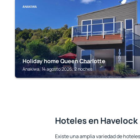
ANAKIWA
Holiday home Queen Charlotte
Anakiwa, 14 agosto 2026, 2 noches
Hoteles en Havelock
Existe una amplia variedad de hoteles