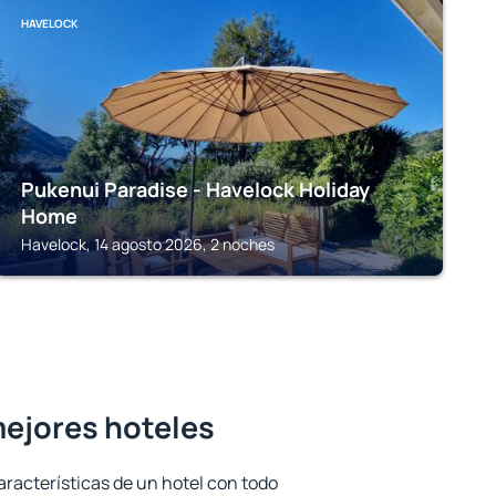
HAVELOCK
Pukenui Paradise - Havelock Holiday
Home
Havelock, 14 agosto 2026, 2 noches
mejores hoteles
aracterísticas de un hotel con todo