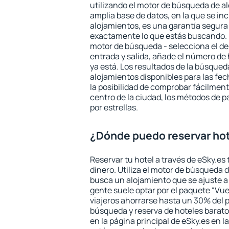
utilizando el motor de búsqueda de a
amplia base de datos, en la que se in
alojamientos, es una garantía segur
exactamente lo que estás buscando. 
motor de búsqueda - selecciona el des
entrada y salida, añade el número de
ya está. Los resultados de la búsqued
alojamientos disponibles para las fe
la posibilidad de comprobar fácilmente
centro de la ciudad, los métodos de p
por estrellas.
¿Dónde puedo reservar ho
Reservar tu hotel a través de eSky.es
dinero. Utiliza el motor de búsqueda 
busca un alojamiento que se ajuste 
gente suele optar por el paquete “Vue
viajeros ahorrarse hasta un 30% del pr
búsqueda y reserva de hoteles barato
en la página principal de eSky.es en l