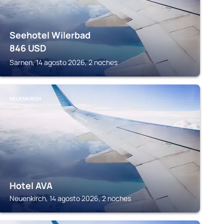
Seehotel Wilerbad
846
USD
Sarnen, 14 agosto 2026, 2 noches
NEUENKIRCH
Hotel AVA
Neuenkirch, 14 agosto 2026, 2 noches