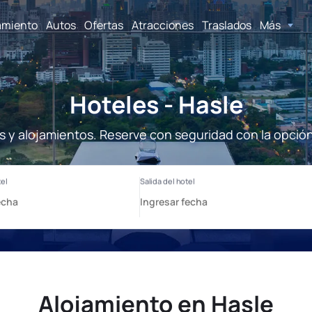
amiento
Autos
Ofertas
Atracciones
Traslados
Más
Hoteles - Hasle
s y alojamientos. Reserve con seguridad con la opció
Alojamiento en Hasle