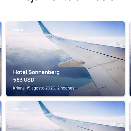
KRIENS
Hotel Sonnenberg
563
USD
Kriens, 15 agosto 2026, 2 noches
SACHSELN