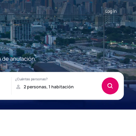
Log in
n de anulación.