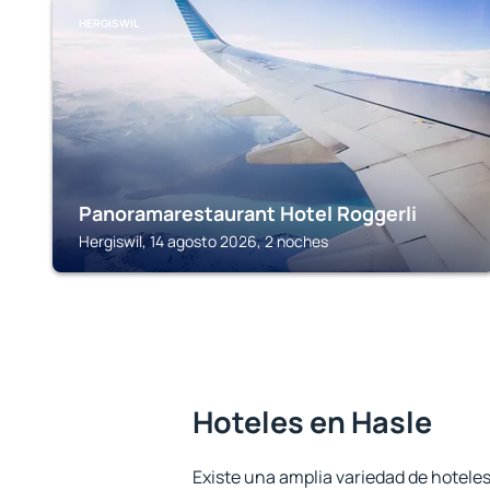
HERGISWIL
Panoramarestaurant Hotel Roggerli
Hergiswil, 14 agosto 2026, 2 noches
Hoteles en Hasle
Existe una amplia variedad de hoteles