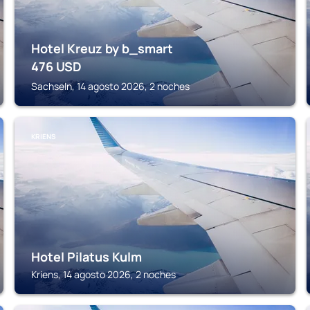
Hotel Kreuz by b_smart
476
USD
Sachseln, 14 agosto 2026, 2 noches
KRIENS
Hotel Pilatus Kulm
Kriens, 14 agosto 2026, 2 noches