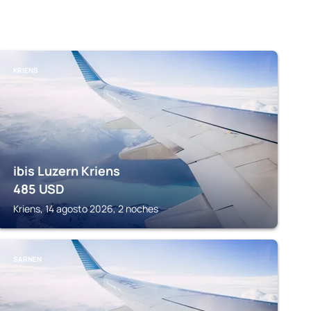
KRIENS
ibis Luzern Kriens
485
USD
Kriens, 14 agosto 2026, 2 noches
SARNEN