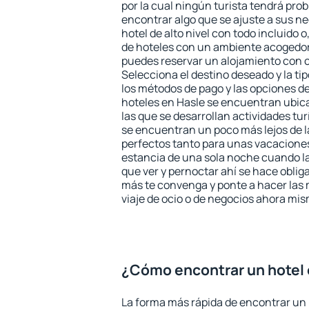
por la cual ningún turista tendrá pro
encontrar algo que se ajuste a sus n
hotel de alto nivel con todo incluido o
de hoteles con un ambiente acogedor 
puedes reservar un alojamiento con 
Selecciona el destino deseado y la ti
los métodos de pago y las opciones de
hoteles en Hasle se encuentran ubica
las que se desarrollan actividades tu
se encuentran un poco más lejos de l
perfectos tanto para unas vacacione
estancia de una sola noche cuando l
que ver y pernoctar ahí se hace obliga
más te convenga y ponte a hacer las 
viaje de ocio o de negocios ahora mi
¿Cómo encontrar un hotel 
La forma más rápida de encontrar un 