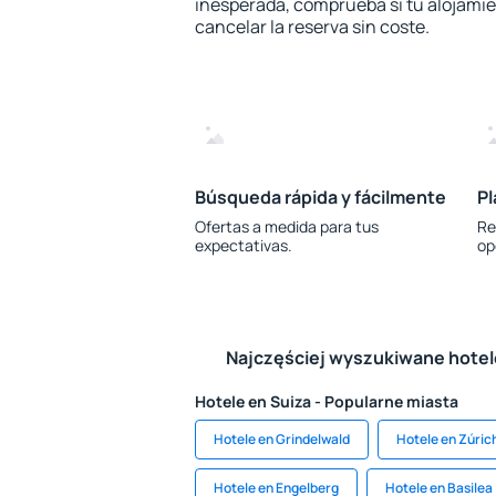
inesperada, comprueba si tu alojamien
cancelar la reserva sin coste.
Búsqueda rápida y fácilmente
Pl
Ofertas a medida para tus
Re
expectativas.
op
Najczęściej wyszukiwane hote
Hotele en Suiza - Popularne miasta
Hotele en Grindelwald
Hotele en Zúric
Hotele en Engelberg
Hotele en Basilea