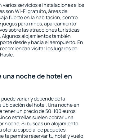
 varios servicios e instalaciones a los
 son Wi-Fi gratuito, áreas de
aja fuerte en la habitación, centro
e juegos para niños, aparcamiento
ivos sobre las atracciones turísticas
a. Algunos alojamientos también
porte desde y hacia el aeropuerto. En
ecomiendan visitar los lugares de
Hasle.
e una noche de hotel en
 puede variar y depende de la
 la ubicación del hotel. Una noche en
e tener un precio de 50-100 euros.
 cinco estrellas suelen cobrar una
or noche. Si buscas un alojamiento
la oferta especial de paquetes
e te permite reservar tu hotel y vuelo