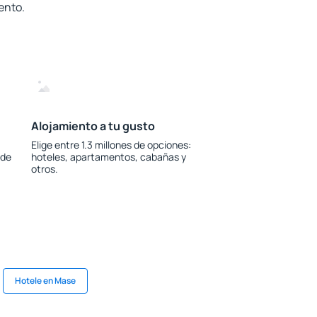
ento.
Alojamiento a tu gusto
Elige entre 1.3 millones de opciones:
 de
hoteles, apartamentos, cabañas y
otros.
Hotele en Mase