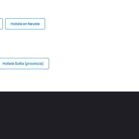
Hotele en Nevele
Hotele Sofía (provincia)