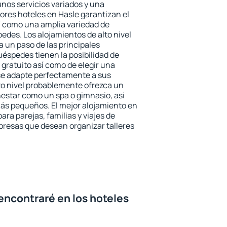
unos servicios variados y una
ores hoteles en Hasle garantizan el
sí como una amplia variedad de
edes. Los alojamientos de alto nivel
a un paso de las principales
uéspedes tienen la posibilidad de
gratuito así como de elegir una
se adapte perfectamente a sus
to nivel probablemente ofrezca un
estar como un spa o gimnasio, así
ás pequeños. El mejor alojamiento en
ara parejas, familias y viajes de
presas que desean organizar talleres
encontraré en los hoteles