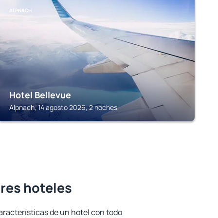
ALPNACH
Hotel Bellevue
Alpnach, 14 agosto 2026, 2 noches
ores hoteles
aracterísticas de un hotel con todo