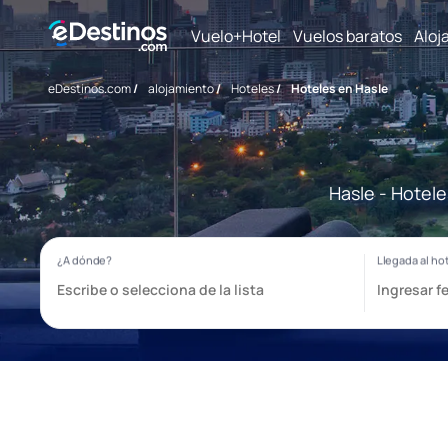
Vuelo+Hotel
Vuelos baratos
Aloj
eDestinos.com
/
alojamiento
/
Hoteles
/
Hoteles en Hasle
Hasle - Hotele