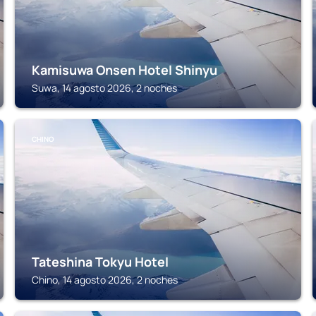
Kamisuwa Onsen Hotel Shinyu
Suwa, 14 agosto 2026, 2 noches
CHINO
Tateshina Tokyu Hotel
Chino, 14 agosto 2026, 2 noches