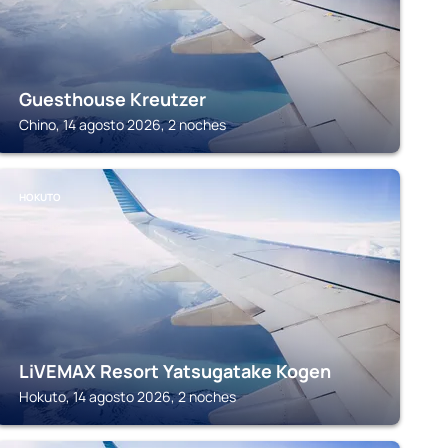
Guesthouse Kreutzer
Chino, 14 agosto 2026, 2 noches
HOKUTO
LiVEMAX Resort Yatsugatake Kogen
Hokuto, 14 agosto 2026, 2 noches