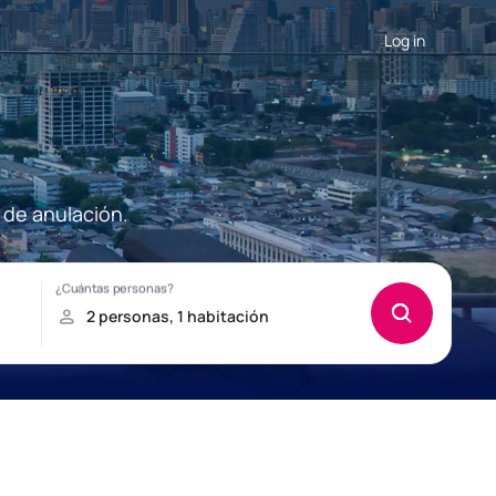
Log in
 de anulación.