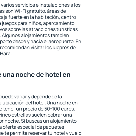
varios servicios e instalaciones a los
 son Wi-Fi gratuito, áreas de
aja fuerte en la habitación, centro
e juegos para niños, aparcamiento
ivos sobre las atracciones turísticas
a. Algunos alojamientos también
porte desde y hacia el aeropuerto. En
ecomiendan visitar los lugares de
 Hara.
e una noche de hotel en
puede variar y depende de la
 la ubicación del hotel. Una noche en
e tener un precio de 50-100 euros.
 cinco estrellas suelen cobrar una
or noche. Si buscas un alojamiento
la oferta especial de paquetes
e te permite reservar tu hotel y vuelo