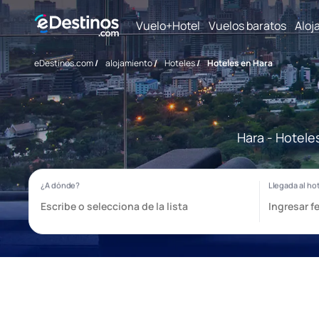
Vuelo+Hotel
Vuelos baratos
Aloj
eDestinos.com
/
alojamiento
/
Hoteles
/
Hoteles en Hara
Hara - Hotele