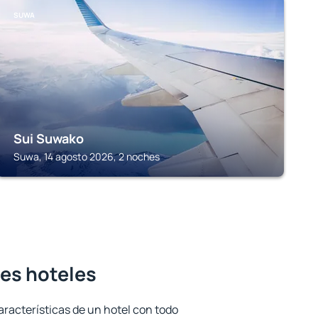
SUWA
Sui Suwako
Suwa, 14 agosto 2026, 2 noches
res hoteles
aracterísticas de un hotel con todo