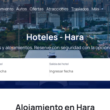
amiento
Autos
Ofertas
Atracciones
Traslados
Más
Hoteles - Hara
s y alojamientos. Reserve con seguridad con la opción
Alojamiento en Hara