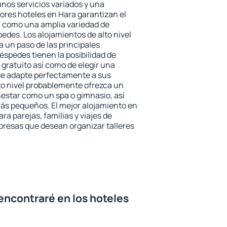
unos servicios variados y una
jores hoteles en Hara garantizan el
sí como una amplia variedad de
edes. Los alojamientos de alto nivel
a un paso de las principales
éspedes tienen la posibilidad de
gratuito así como de elegir una
se adapte perfectamente a sus
to nivel probablemente ofrezca un
estar como un spa o gimnasio, así
ás pequeños. El mejor alojamiento en
ra parejas, familias y viajes de
presas que desean organizar talleres
encontraré en los hoteles