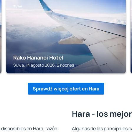
SUWA
Rako Hananoi Hotel
Suwa, 14 agosto 2026, 2 noches
Sprawdź więcej ofert en Hara
Hara - los mejo
 disponibles en Hara, razón
Algunas de las principales c