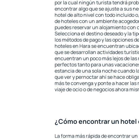
por la cual ningún turista tendrá pro
encontrar algo que se ajuste a sus n
hotel de alto nivel con todo incluido o
de hoteles con un ambiente acogedor 
puedes reservar un alojamiento con 
Selecciona el destino deseado y la ti
los métodos de pago y las opciones de
hoteles en Hara se encuentran ubicad
que se desarrollan actividades turíst
encuentran un poco más lejos de las 
perfectos tanto para unas vacacione
estancia de una sola noche cuando l
que ver y pernoctar ahí se hace obliga
más te convenga y ponte a hacer las 
viaje de ocio o de negocios ahora mi
¿Cómo encontrar un hotel 
La forma más rápida de encontrar un 