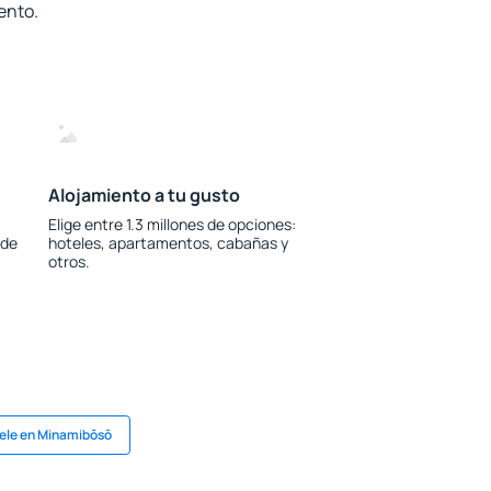
ento.
Alojamiento a tu gusto
Elige entre 1.3 millones de opciones:
 de
hoteles, apartamentos, cabañas y
otros.
ele en Minamibōsō