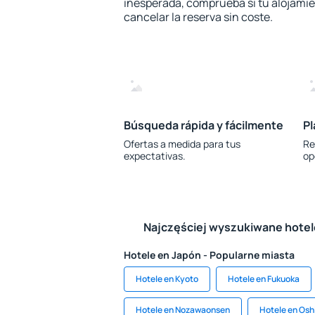
inesperada, comprueba si tu alojamien
cancelar la reserva sin coste.
Búsqueda rápida y fácilmente
Pl
Ofertas a medida para tus
Re
expectativas.
op
Najczęściej wyszukiwane hote
Hotele en Japón - Popularne miasta
Hotele en Kyoto
Hotele en Fukuoka
Hotele en Nozawaonsen
Hotele en Os