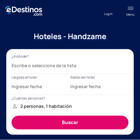
Log in
Menú
Hoteles - Handzame