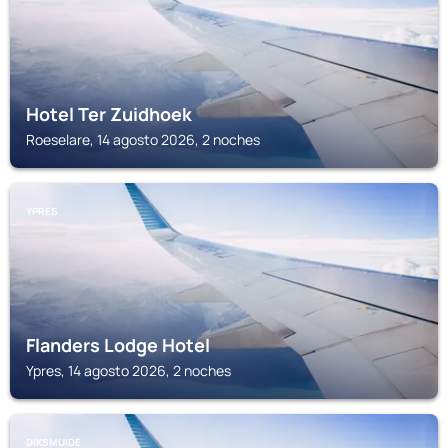
Hotel Ter Zuidhoek
Roeselare, 14 agosto 2026, 2 noches
YPRES
Flanders Lodge Hotel
Ypres, 14 agosto 2026, 2 noches
DIKSMUIDE