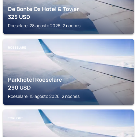
De Bonte Os Hotel & Tower
325
USD
Roeselare, 28 agosto 2026, 2 noches
ROESELARE
Parkhotel Roeselare
290
USD
Roeselare, 15 agosto 2026, 2 noches
TORHOUT