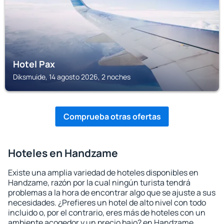
Hotel Pax
Diksmuide, 14 agosto 2026, 2 noches
Comprueba otras ofertas
Hoteles en Handzame
Existe una amplia variedad de hoteles disponibles en
Handzame, razón por la cual ningún turista tendrá
problemas a la hora de encontrar algo que se ajuste a sus
necesidades. ¿Prefieres un hotel de alto nivel con todo
incluido o, por el contrario, eres más de hoteles con un
ambiente acogedor y un precio bajo? en Handzame