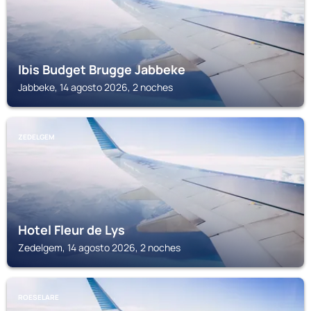
Ibis Budget Brugge Jabbeke
Jabbeke, 14 agosto 2026, 2 noches
ZEDELGEM
Hotel Fleur de Lys
Zedelgem, 14 agosto 2026, 2 noches
ROESELARE