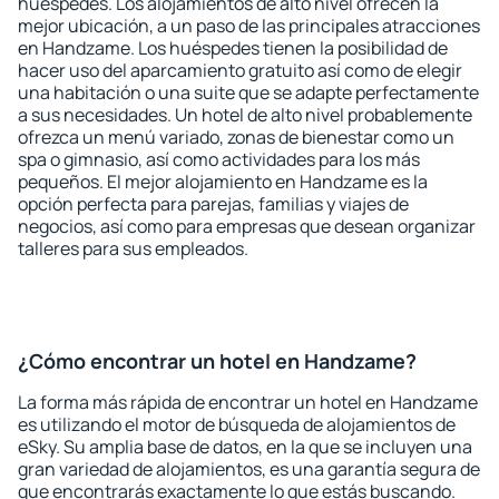
huéspedes. Los alojamientos de alto nivel ofrecen la
mejor ubicación, a un paso de las principales atracciones
en Handzame. Los huéspedes tienen la posibilidad de
hacer uso del aparcamiento gratuito así como de elegir
una habitación o una suite que se adapte perfectamente
a sus necesidades. Un hotel de alto nivel probablemente
ofrezca un menú variado, zonas de bienestar como un
spa o gimnasio, así como actividades para los más
pequeños. El mejor alojamiento en Handzame es la
opción perfecta para parejas, familias y viajes de
negocios, así como para empresas que desean organizar
talleres para sus empleados.
¿Cómo encontrar un hotel en Handzame?
La forma más rápida de encontrar un hotel en Handzame
es utilizando el motor de búsqueda de alojamientos de
eSky. Su amplia base de datos, en la que se incluyen una
gran variedad de alojamientos, es una garantía segura de
que encontrarás exactamente lo que estás buscando.