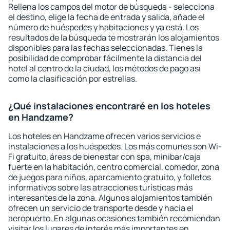
Rellena los campos del motor de búsqueda - selecciona
el destino, elige la fecha de entrada y salida, añade el
número de huéspedes y habitaciones y ya está. Los
resultados de la búsqueda te mostrarán los alojamientos
disponibles para las fechas seleccionadas. Tienes la
posibilidad de comprobar fácilmente la distancia del
hotel al centro de la ciudad, los métodos de pago así
como la clasificación por estrellas.
¿Qué instalaciones encontraré en los hoteles
en Handzame?
Los hoteles en Handzame ofrecen varios servicios e
instalaciones a los huéspedes. Los más comunes son Wi-
Fi gratuito, áreas de bienestar con spa, minibar/caja
fuerte en la habitación, centro comercial, comedor, zona
de juegos para niños, aparcamiento gratuito, y folletos
informativos sobre las atracciones turísticas más
interesantes de la zona. Algunos alojamientos también
ofrecen un servicio de transporte desde y hacia el
aeropuerto. En algunas ocasiones también recomiendan
visitar los lugares de interés más importantes en