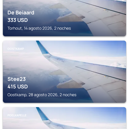
De Beiaard
333
USD
Torhout, 14 agosto 2026, 2 noches
OOSTKAMP
Stee23
415
USD
Oostkamp, 28 agosto 2026, 2 noches
POELKAPELLE