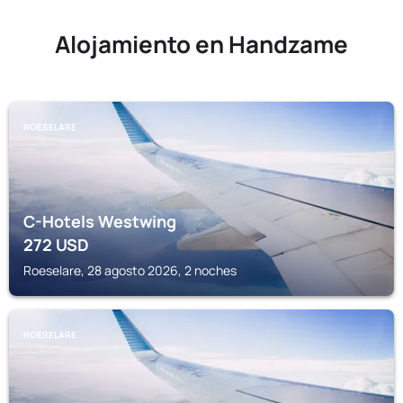
Alojamiento en Handzame
ROESELARE
C-Hotels Westwing
272
USD
Roeselare, 28 agosto 2026, 2 noches
ROESELARE